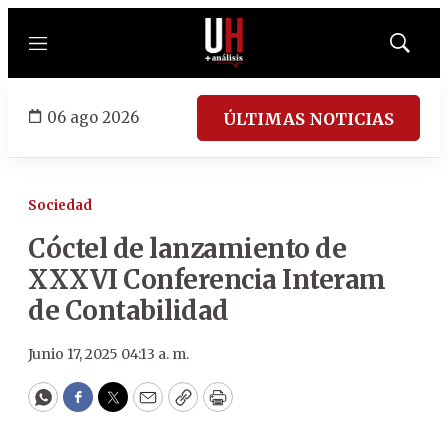
Menú
Mostrar
búsqued
06 ago 2026
ÚLTIMAS NOTICIAS
Sociedad
Cóctel de lanzamiento de
XXXVI Conferencia Interam
de Contabilidad
Junio 17, 2025 04:13 a. m.
WhatsApp
Facebook
Twitter
Email
Copy
Print