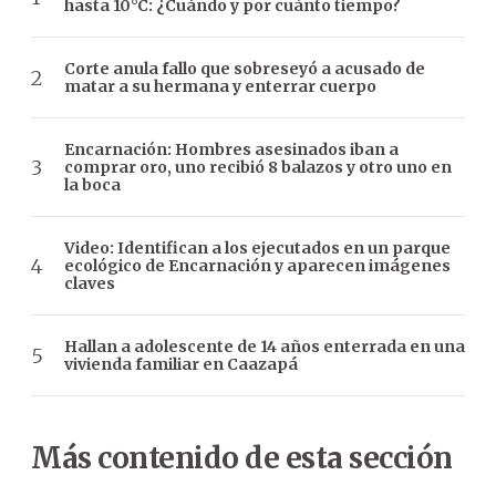
hasta 10°C: ¿Cuándo y por cuánto tiempo?
Corte anula fallo que sobreseyó a acusado de
matar a su hermana y enterrar cuerpo
Encarnación: Hombres asesinados iban a
comprar oro, uno recibió 8 balazos y otro uno en
la boca
Video: Identifican a los ejecutados en un parque
ecológico de Encarnación y aparecen imágenes
claves
Hallan a adolescente de 14 años enterrada en una
vivienda familiar en Caazapá
Más contenido de esta sección