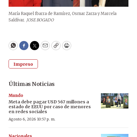
María Raquel Ibarra de Ramírez, Osmar Zarza y Marcela
Saldívar.
JOSE BOGADO
WhatsApp
Facebook
Twitter
Email
Copy
Print
Impreso
Últimas Noticias
Mundo
Meta debe pagar USD 567 millones a
estado de EEUU por caso de menores
en redes sociales
Agosto 6, 2026 10:57 p. m.
Nacionales