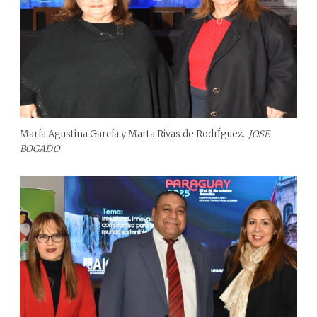
María Agustina García y Marta Rivas de RodrÍguez.
JOSE
BOGADO