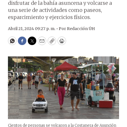
disfrutar de la bahía asuncena y volcarse a
una serie de actividades como paseos,
esparcimiento y ejercicios físicos.
Abril 21, 2024 09:27 p. m. •
Por
Redacción ÚH
WhatsApp
Facebook
Twitter
Email
Copy
Print
Cientos de personas se volcaron a la Costanera de Asunción