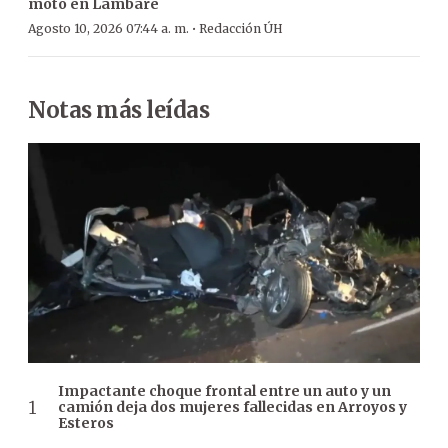
moto en Lambaré
·
Agosto 10, 2026 07:44 a. m.
Redacción ÚH
Notas más leídas
Impactante choque frontal entre un auto y un
camión deja dos mujeres fallecidas en Arroyos y
Esteros