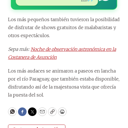
✓✓
11:15
Los más pequeños también tuvieron la posibilidad
de disfrutar de shows gratuitos de malabaristas y
otros espectáculos.
Sepa más:
Noche de observación astronómica en la
Costanera de Asunción
Los más audaces se animaron a paseos en lancha
por el río Paraguay, que también estaba disponible,
disfrutando así de la majestuosa vista que ofrecía
la puesta del sol.
WhatsApp
Facebook
Twitter
Email
Copy
Print