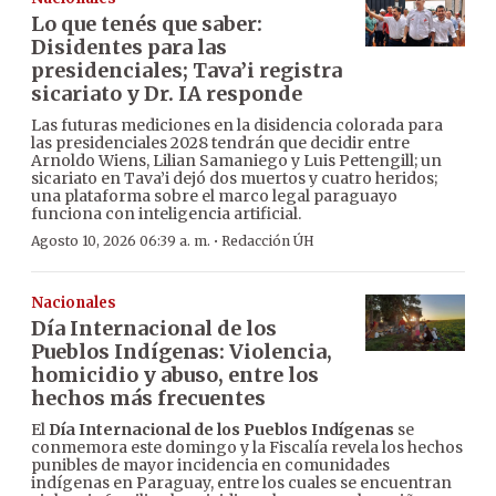
Lo que tenés que saber:
Disidentes para las
presidenciales; Tava’i registra
sicariato y Dr. IA responde
Las futuras mediciones en la disidencia colorada para
las presidenciales 2028 tendrán que decidir entre
Arnoldo Wiens, Lilian Samaniego y Luis Pettengill; un
sicariato en Tava’i dejó dos muertos y cuatro heridos;
una plataforma sobre el marco legal paraguayo
funciona con inteligencia artificial.
·
Agosto 10, 2026 06:39 a. m.
Redacción ÚH
Nacionales
Día Internacional de los
Pueblos Indígenas: Violencia,
homicidio y abuso, entre los
hechos más frecuentes
El
Día Internacional de los Pueblos Indígenas
se
conmemora este domingo y la Fiscalía revela los hechos
punibles de mayor incidencia en comunidades
indígenas en Paraguay, entre los cuales se encuentran