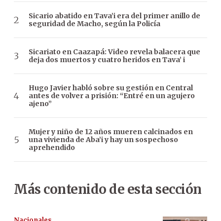
Sicario abatido en Tava’i era del primer anillo de
seguridad de Macho, según la Policía
Sicariato en Caazapá: Video revela balacera que
deja dos muertos y cuatro heridos en Tava’ i
Hugo Javier habló sobre su gestión en Central
antes de volver a prisión: “Entré en un agujero
ajeno”
Mujer y niño de 12 años mueren calcinados en
una vivienda de Aba’i y hay un sospechoso
aprehendido
Más contenido de esta sección
Nacionales