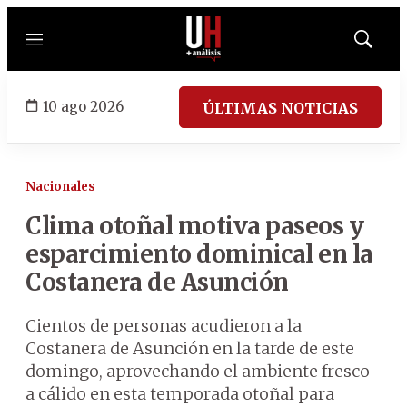
Menú
Mostrar
búsqued
10 ago 2026
ÚLTIMAS NOTICIAS
Nacionales
Clima otoñal motiva paseos y
esparcimiento dominical en la
Costanera de Asunción
Cientos de personas acudieron a la
Costanera de Asunción en la tarde de este
domingo, aprovechando el ambiente fresco
a cálido en esta temporada otoñal para