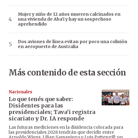
Mujer y niño de 12 años mueren calcinados en
una vivienda de Aba’i y hay un sospechoso
aprehendido
Dos aviones de línea evitan por poco una colisión
en aeropuerto de Australia
Más contenido de esta sección
Nacionales
Lo que tenés que saber:
Disidentes para las
presidenciales; Tava’i registra
sicariato y Dr. IA responde
Las futuras mediciones en la disidencia colorada para
las presidenciales 2028 tendrán que decidir entre
Arnoldo Wiens, Lilian Samaniego y Luis Pettengill; un