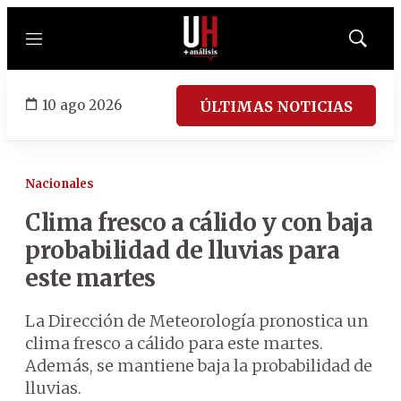
Menú
Mostrar
búsqued
10 ago 2026
ÚLTIMAS NOTICIAS
Nacionales
Clima fresco a cálido y con baja
probabilidad de lluvias para
este martes
La Dirección de Meteorología pronostica un
clima fresco a cálido para este martes.
Además, se mantiene baja la probabilidad de
lluvias.