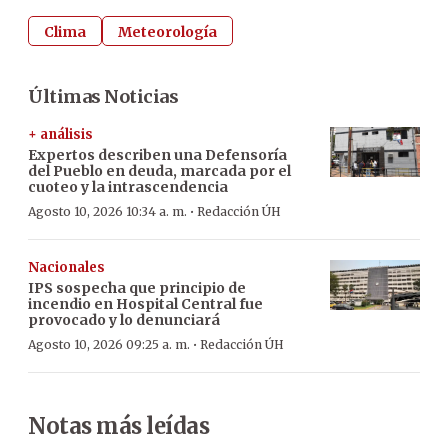
Clima
Meteorología
Últimas Noticias
+ análisis
Expertos describen una Defensoría
del Pueblo en deuda, marcada por el
cuoteo y la intrascendencia
·
Agosto 10, 2026 10:34 a. m.
Redacción ÚH
Nacionales
IPS sospecha que principio de
incendio en Hospital Central fue
provocado y lo denunciará
·
Agosto 10, 2026 09:25 a. m.
Redacción ÚH
Notas más leídas