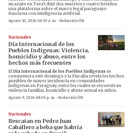
sicariato en Tava’i dejó dos muertos y cuatro heridos;
una plataforma sobre el marco legal paraguayo
funciona con inteligencia artificial.
·
Agosto 10, 2026 06:39 a. m.
Redacción ÚH
Nacionales
Día Internacional de los
Pueblos Indígenas: Violencia,
homicidio y abuso, entre los
hechos más frecuentes
El
Día Internacional de los Pueblos Indígenas
se
conmemora este domingo y la Fiscalía revela los hechos
punibles de mayor incidencia en comunidades
indígenas en Paraguay, entre los cuales se encuentran
violencia familiar, homicidio y abuso sexual en niños.
·
Agosto 9, 2026 08:04 p. m.
Redacción ÚH
Nacionales
Rescatan en Pedro Juan
Caballero a beba que habría