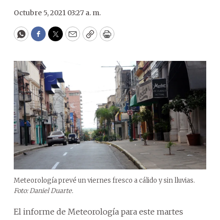
Octubre 5, 2021 03:27 a. m.
WhatsApp
Facebook
Twitter
Email
Copy
Print
Meteorología prevé un viernes fresco a cálido y sin lluvias.
Foto: Daniel Duarte.
El informe de Meteorología para este martes