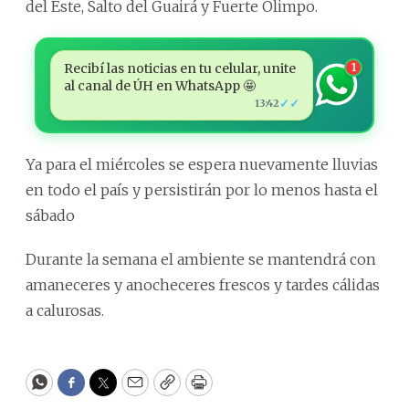
del Este, Salto del Guairá y Fuerte Olimpo.
Recibí las noticias en tu celular, unite
1
al canal de ÚH en WhatsApp 🤩
✓✓
13:42
Ya para el miércoles se espera nuevamente lluvias
en todo el país y persistirán por lo menos hasta el
sábado
Durante la semana el ambiente se mantendrá con
amaneceres y anocheceres frescos y tardes cálidas
a calurosas.
WhatsApp
Facebook
Twitter
Email
Copy
Print