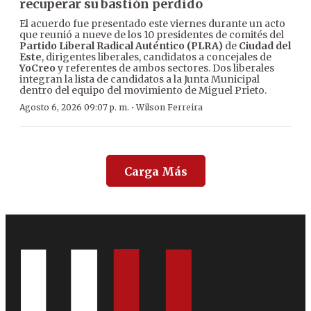
recuperar su bastión perdido
El acuerdo fue presentado este viernes durante un acto
que reunió a nueve de los 10 presidentes de comités del
Partido Liberal Radical Auténtico (PLRA)
de
Ciudad del
Este
, dirigentes liberales, candidatos a concejales de
YoCreo
y referentes de ambos sectores. Dos liberales
integran la lista de candidatos a la Junta Municipal
dentro del equipo del movimiento de Miguel Prieto.
·
Agosto 6, 2026 09:07 p. m.
Wilson Ferreira
Carga Más