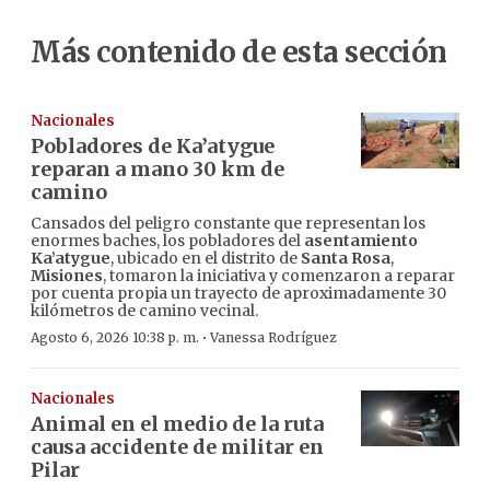
Más contenido de esta sección
Nacionales
Pobladores de Ka’atygue
reparan a mano 30 km de
camino
Cansados del peligro constante que representan los
enormes baches, los pobladores del
asentamiento
Ka’atygue
, ubicado en el distrito de
Santa Rosa
,
Misiones
, tomaron la iniciativa y comenzaron a reparar
por cuenta propia un trayecto de aproximadamente 30
kilómetros de camino vecinal.
·
Agosto 6, 2026 10:38 p. m.
Vanessa Rodríguez
Nacionales
Animal en el medio de la ruta
causa accidente de militar en
Pilar