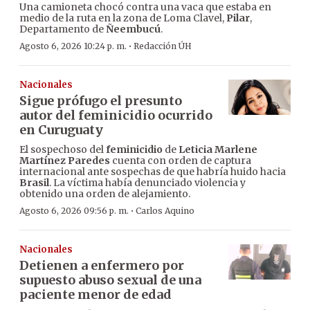
Una camioneta chocó contra una vaca que estaba en
medio de la ruta en la zona de Loma Clavel,
Pilar
,
Departamento de
Ñeembucú
.
·
Agosto 6, 2026 10:24 p. m.
Redacción ÚH
Nacionales
Sigue prófugo el presunto
autor del feminicidio ocurrido
en Curuguaty
El sospechoso del
feminicidio
de
Leticia Marlene
Martínez Paredes
cuenta con orden de captura
internacional ante sospechas de que habría huido hacia
Brasil
. La víctima había denunciado violencia y
obtenido una orden de alejamiento.
·
Agosto 6, 2026 09:56 p. m.
Carlos Aquino
Nacionales
Detienen a enfermero por
supuesto abuso sexual de una
paciente menor de edad