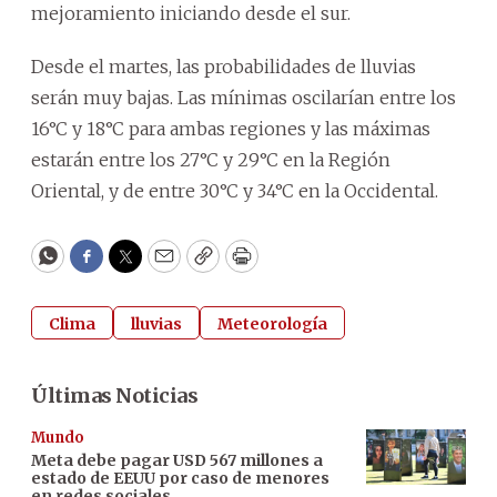
mejoramiento iniciando desde el sur.
Desde el martes, las probabilidades de lluvias
serán muy bajas. Las mínimas oscilarían entre los
16°C y 18°C para ambas regiones y las máximas
estarán entre los 27°C y 29°C en la Región
Oriental, y de entre 30°C y 34°C en la Occidental.
WhatsApp
Facebook
Twitter
Email
Copy
Print
Clima
lluvias
Meteorología
Últimas Noticias
Mundo
Meta debe pagar USD 567 millones a
estado de EEUU por caso de menores
en redes sociales