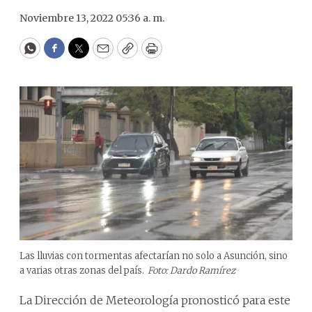
Noviembre 13, 2022 05:36 a. m.
WhatsApp
Facebook
Twitter
Email
Copy
Print
Las lluvias con tormentas afectarían no solo a Asunción, sino
a varias otras zonas del país.
Foto: Dardo Ramírez
La Dirección de Meteorología pronosticó para este