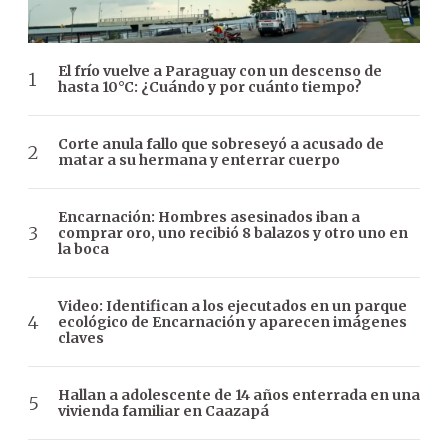
El frío vuelve a Paraguay con un descenso de
hasta 10°C: ¿Cuándo y por cuánto tiempo?
Corte anula fallo que sobreseyó a acusado de
matar a su hermana y enterrar cuerpo
Encarnación: Hombres asesinados iban a
comprar oro, uno recibió 8 balazos y otro uno en
la boca
Video: Identifican a los ejecutados en un parque
ecológico de Encarnación y aparecen imágenes
claves
Hallan a adolescente de 14 años enterrada en una
vivienda familiar en Caazapá