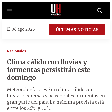
Menú
Mostrar
búsqued
06 ago 2026
ÚLTIMAS NOTICIAS
Nacionales
Clima cálido con lluvias y
tormentas persistirán este
domingo
Meteorología prevé un clima cálido con
lluvias dispersas y ocasionales tormentas en
gran parte del país. La máxima prevista está
entre los 26°C y 30°C.