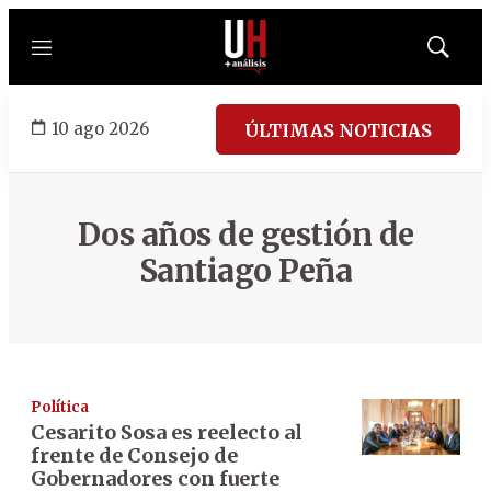
Menú
Mostrar
búsqued
10 ago 2026
ÚLTIMAS NOTICIAS
Dos años de gestión de
Santiago Peña
Política
Cesarito Sosa es reelecto al
frente de Consejo de
Gobernadores con fuerte