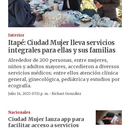
Interior
Itapé: Ciudad Mujer lleva servicios
integrales para ellas y sus familias
Alrededor de 200 personas, entre mujeres,
niños y adultos mayores, accedieron a diversos
servicios médicos; entre ellos atención clínica
general, ginecológica, pediátrica y estudios por
ecografía.
·
Julio 14, 2025 07:11 p. m.
Richart González
Nacionales
Ciudad Mujer lanza app para
facilitar acceso a servicios