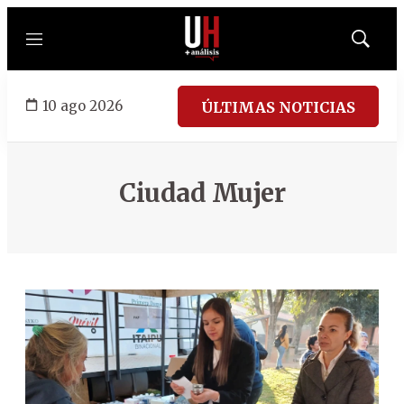
Menú
Mostrar
búsqued
10 ago 2026
ÚLTIMAS NOTICIAS
Ciudad Mujer