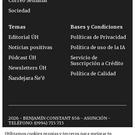
Correo Semanal
Sociedad
Temas
Bases y Condiciones
Editorial ÚH
Políticas de Privacidad
Noticias positivas
Política de uso de la IA
Pódcast ÚH
Servicio de
Suscripción a Crédito
Newsletters ÚH
Política de Calidad
Ñandejara Ñe’ẽ
2026 - BENJAMÍN CONSTANT 658 - ASUNCIÓN -
TELÉFONO:
(0994) 715 715
Utilizamos cookies propias y terceros para mejorar tu