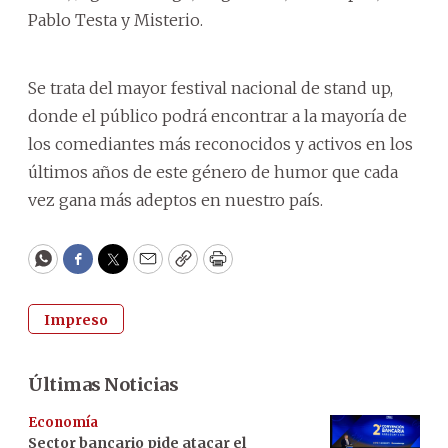
Pablo Testa y Misterio.
Se trata del mayor festival nacional de stand up,
donde el público podrá encontrar a la mayoría de
los comediantes más reconocidos y activos en los
últimos años de este género de humor que cada
vez gana más adeptos en nuestro país.
WhatsApp
Facebook
Twitter
Email
Copy
Print
Impreso
Últimas Noticias
Economía
Sector bancario pide atacar el