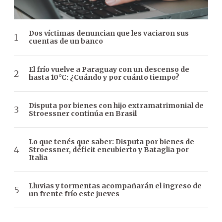
Dos víctimas denuncian que les vaciaron sus
cuentas de un banco
El frío vuelve a Paraguay con un descenso de
hasta 10°C: ¿Cuándo y por cuánto tiempo?
Disputa por bienes con hijo extramatrimonial de
Stroessner continúa en Brasil
Lo que tenés que saber: Disputa por bienes de
Stroessner, déficit encubierto y Bataglia por
Italia
Lluvias y tormentas acompañarán el ingreso de
un frente frío este jueves