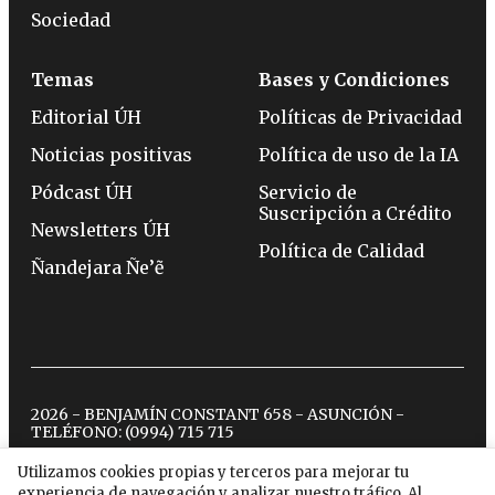
Sociedad
Temas
Bases y Condiciones
Editorial ÚH
Políticas de Privacidad
Noticias positivas
Política de uso de la IA
Pódcast ÚH
Servicio de
Suscripción a Crédito
Newsletters ÚH
Política de Calidad
Ñandejara Ñe’ẽ
2026 - BENJAMÍN CONSTANT 658 - ASUNCIÓN -
TELÉFONO:
(0994) 715 715
Utilizamos cookies propias y terceros para mejorar tu
experiencia de navegación y analizar nuestro tráfico. Al