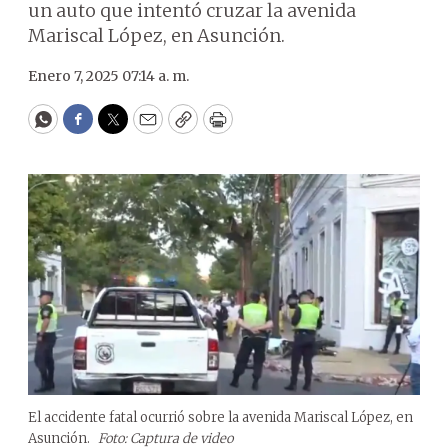
un auto que intentó cruzar la avenida
Mariscal López, en Asunción.
Enero 7, 2025 07:14 a. m.
WhatsApp
Facebook
Twitter
Email
Copy
Print
El accidente fatal ocurrió sobre la avenida Mariscal López, en
Asunción.
Foto: Captura de video