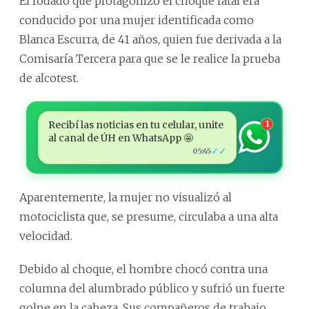
El rodado que protagonizó el choque fatal era
conducido por una mujer identificada como
Blanca Escurra, de 41 años, quien fue derivada a la
Comisaría Tercera para que se le realice la prueba
de alcotest.
Recibí las noticias en tu celular, unite
1
al canal de ÚH en WhatsApp 🤩
✓✓
05:45
Aparentemente, la mujer no visualizó al
motociclista que, se presume, circulaba a una alta
velocidad.
Debido al choque, el hombre chocó contra una
columna del alumbrado público y sufrió un fuerte
golpe en la cabeza. Sus compañeros de trabajo