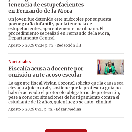
tenencia de estupefacientes
en Fernando de la Mora
Un joven fue detenido este miércoles por supuesta
pornografía infantil
y por la tenencia de
estupefacientes, aparentemente marihuana. El
procedimiento se realizó en Fernando de la Mora,
Departamento Central.
·
Agosto 5, 2026 07:24 p. m.
Redacción ÚH
Nacionales
Fiscalía acusa a docente por
omisión ante acoso escolar
La
agente fiscal Vivian Coronel
solicitó que la causa sea
elevada a juicio oral y sostiene que la profesora guía no
habría activado el protocolo obligatorio de protección,
pese a conocer situaciones de hostigamiento contra el
estudiante de 12 años, quien luego se auto-eliminó.
·
Agosto 5, 2026 07:13 p. m.
Edgar Medina