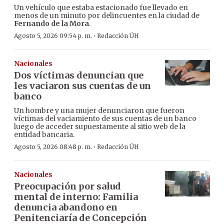
Un vehículo que estaba estacionado fue llevado en
menos de un minuto por delincuentes en la ciudad de
Fernando de la Mora
.
·
Agosto 5, 2026 09:54 p. m.
Redacción ÚH
Nacionales
Dos víctimas denuncian que
les vaciaron sus cuentas de un
banco
Un hombre y una mujer denunciaron que fueron
víctimas del vaciamiento de sus cuentas de un banco
luego de acceder supuestamente al sitio web de la
entidad bancaria.
·
Agosto 5, 2026 08:48 p. m.
Redacción ÚH
Nacionales
Preocupación por salud
mental de interno: Familia
denuncia abandono en
Penitenciaría de Concepción