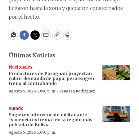
llegaron hasta la zona y quedaron consternados
por el hecho.
WhatsApp
Facebook
Twitter
Email
Copy
Print
Últimas Noticias
Nacionales
Productores de Paraguarí proyectan
cubrir demanda de papa, pero exigen
freno al contrabando
·
Agosto 5, 2026 10:46 p. m.
Vanessa Rodríguez
Mundo
Sugieren intervención militar ante
“violencia extrema” en la región más
poblada de Bolivia
Agosto 5, 2026 10:40 p. m.