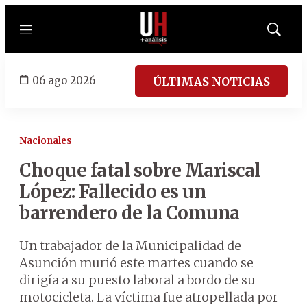
Menú
Mostrar
búsqued
06 ago 2026
ÚLTIMAS NOTICIAS
Nacionales
Choque fatal sobre Mariscal
López: Fallecido es un
barrendero de la Comuna
Un trabajador de la Municipalidad de
Asunción murió este martes cuando se
dirigía a su puesto laboral a bordo de su
motocicleta. La víctima fue atropellada por