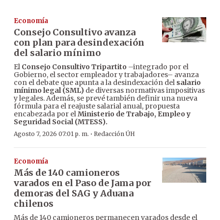
Economía
Consejo Consultivo avanza
con plan para desindexación
del salario mínimo
El
Consejo Consultivo Tripartito
–integrado por el
Gobierno, el sector empleador y trabajadores– avanza
con el debate que apunta a la desindexación del
salario
mínimo legal (SML)
de diversas normativas impositivas
y legales. Además, se prevé también definir una nueva
fórmula para el reajuste salarial anual, propuesta
encabezada por el
Ministerio de Trabajo, Empleo y
Seguridad Social (MTESS).
·
Agosto 7, 2026 07:01 p. m.
Redacción ÚH
Economía
Más de 140 camioneros
varados en el Paso de Jama por
demoras del SAG y Aduana
chilenos
Más de 140 camioneros permanecen varados desde el