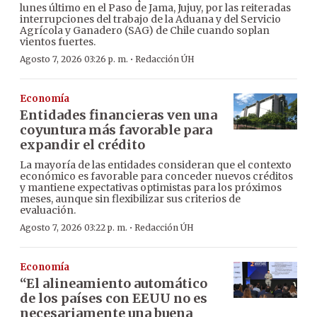
lunes último en el Paso de Jama, Jujuy, por las reiteradas
interrupciones del trabajo de la Aduana y del Servicio
Agrícola y Ganadero (SAG) de Chile cuando soplan
vientos fuertes.
·
Agosto 7, 2026 03:26 p. m.
Redacción ÚH
Economía
Entidades financieras ven una
coyuntura más favorable para
expandir el crédito
La mayoría de las entidades consideran que el contexto
económico es favorable para conceder nuevos créditos
y mantiene expectativas optimistas para los próximos
meses, aunque sin flexibilizar sus criterios de
evaluación.
·
Agosto 7, 2026 03:22 p. m.
Redacción ÚH
Economía
“El alineamiento automático
de los países con EEUU no es
necesariamente una buena