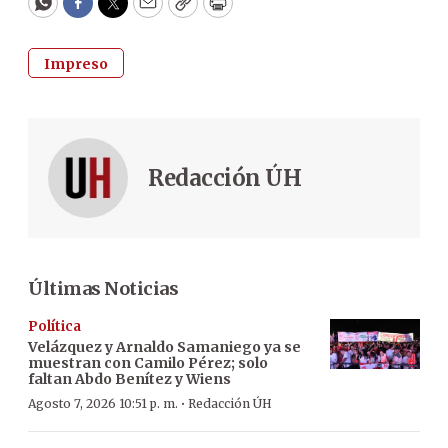
WhatsApp
Facebook
Twitter
Email
Copy
Print
Impreso
Redacción ÚH
Últimas Noticias
Política
Velázquez y Arnaldo Samaniego ya se
muestran con Camilo Pérez; solo
faltan Abdo Benítez y Wiens
·
Agosto 7, 2026 10:51 p. m.
Redacción ÚH