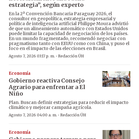
estrategia”, según experto
En la 2ª Convención Bancaria Paraguay 2026, el
consultor en geopolítica, estrategia empresarial y
política de inteligencia artificial Philippe Moura advirtió
de que un alineamiento automático con Estados Unidos
puede limitar la capacidad de negociación de los países.
En un mundo fragmentado, recomendó negociar con
pragmatismo tanto con EEUU como con China, y puso el
foco en el impacto de las elecciones en Brasil.
·
Agosto 7, 2026 03:17 p. m.
Redacción ÚH
Economía
Gobierno reactiva Consejo
Agrario para enfrentar a El
Niño
Plan. Buscan definir estrategias para reducir el impacto
climático y mejorar campaña agrícola.
·
Agosto 7, 2026 04:00 a. m.
Redacción ÚH
Economía