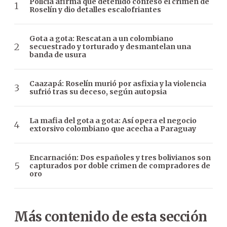
Policía afirma que detenido confesó el crimen de
Roselín y dio detalles escalofriantes
Gota a gota: Rescatan a un colombiano
secuestrado y torturado y desmantelan una
banda de usura
Caazapá: Roselín murió por asfixia y la violencia
sufrió tras su deceso, según autopsia
La mafia del gota a gota: Así opera el negocio
extorsivo colombiano que acecha a Paraguay
Encarnación: Dos españoles y tres bolivianos son
capturados por doble crimen de compradores de
oro
Más contenido de esta sección