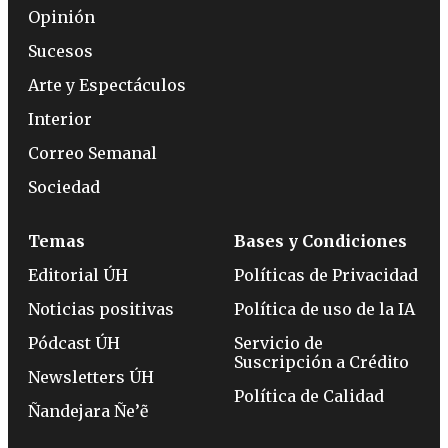
Opinión
Sucesos
Arte y Espectáculos
Interior
Correo Semanal
Sociedad
Temas
Bases y Condiciones
Editorial ÚH
Políticas de Privacidad
Noticias positivas
Política de uso de la IA
Pódcast ÚH
Servicio de
Suscripción a Crédito
Newsletters ÚH
Política de Calidad
Ñandejara Ñe’ẽ