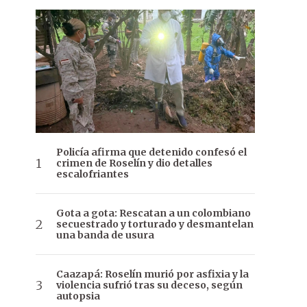
Policía afirma que detenido confesó el
crimen de Roselín y dio detalles
escalofriantes
Gota a gota: Rescatan a un colombiano
secuestrado y torturado y desmantelan
una banda de usura
Caazapá: Roselín murió por asfixia y la
violencia sufrió tras su deceso, según
autopsia