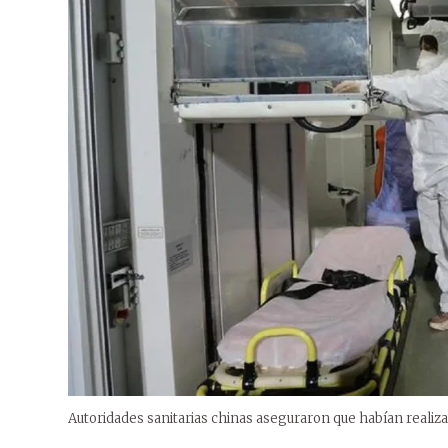
Autoridades sanitarias chinas aseguraron que habían realiz