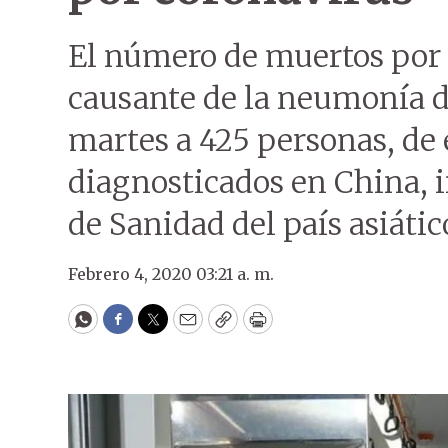
El número de muertos por 
causante de la neumonía 
martes a 425 personas, de 
diagnosticados en China, 
de Sanidad del país asiátic
Febrero 4, 2020 03:21 a. m.
WhatsApp
Facebook
Twitter
Email
Copy
Print