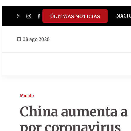
NACI
ÚLTIMAS NOTICIAS
twitter
instagram
facebook
tiktok
youtube
spotify
08 ago 2026
Mundo
China aumenta a 
por coronavirus