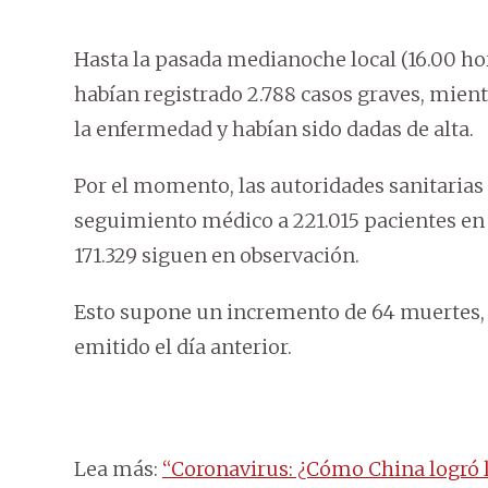
Hasta la pasada medianoche local (16.00 ho
habían registrado 2.788 casos graves, mien
la enfermedad y habían sido dadas de alta.
Por el momento, las autoridades sanitarias
seguimiento médico a 221.015 pacientes en c
171.329 siguen en observación.
Esto supone un incremento de 64 muertes, 3
emitido el día anterior.
Lea más:
“Coronavirus: ¿Cómo China logró l