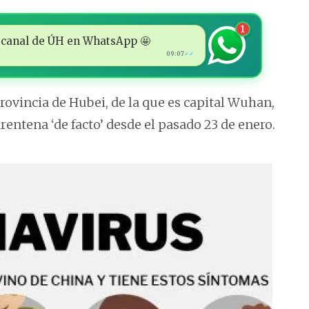
1
 al canal de ÚH en WhatsApp 🤩
09:07
✓✓
provincia de Hubei, de la que es capital Wuhan,
entena ‘de facto’ desde el pasado 23 de enero.