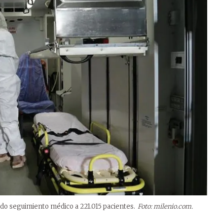
ado seguimiento médico a 221.015 pacientes.
Foto: milenio.com.