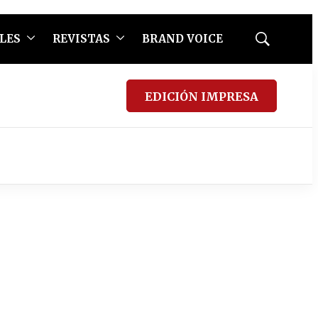
LES
REVISTAS
BRAND VOICE
Mostrar
búsqueda
EDICIÓN IMPRESA