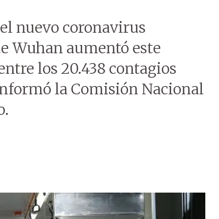
el nuevo coronavirus
de Wuhan aumentó este
entre los 20.438 contagios
informó la Comisión Nacional
o.