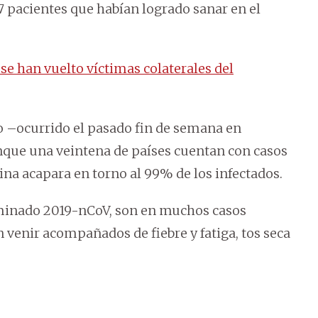
157 pacientes que habían logrado sanar en el
e han vuelto víctimas colaterales del
o –ocurrido el pasado fin de semana en
unque una veintena de países cuentan con casos
hina acapara en torno al 99% de los infectados.
minado 2019-nCoV, son en muchos casos
n venir acompañados de fiebre y fatiga, tos seca