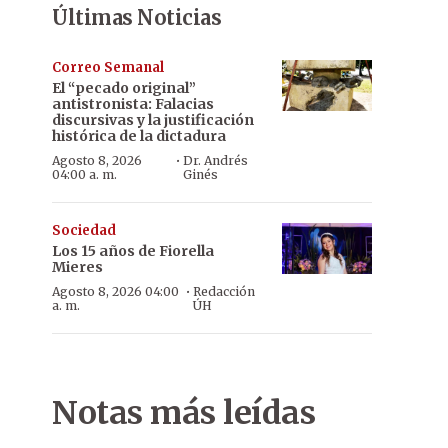
Últimas Noticias
Correo Semanal
El “pecado original”
antistronista: Falacias
discursivas y la justificación
histórica de la dictadura
·
Agosto 8, 2026
Dr. Andrés
04:00 a. m.
Ginés
Sociedad
Los 15 años de Fiorella
Mieres
·
Agosto 8, 2026 04:00
Redacción
a. m.
ÚH
Notas más leídas