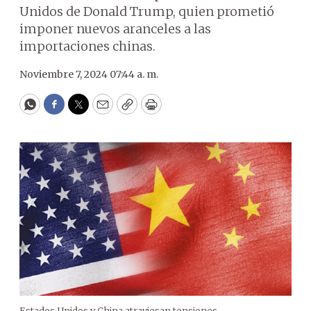
Unidos de Donald Trump, quien prometió
imponer nuevos aranceles a las
importaciones chinas.
Noviembre 7, 2024 07:44 a. m.
WhatsApp
Facebook
Twitter
Email
Copy
Print