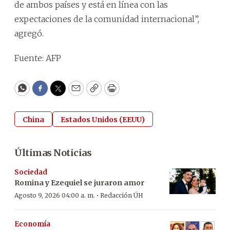
de ambos países y está en línea con las
expectaciones de la comunidad internacional”,
agregó.
Fuente: AFP
WhatsApp
Facebook
Twitter
Email
Copy
Print
China
Estados Unidos (EEUU)
Últimas Noticias
Sociedad
Romina y Ezequiel se juraron amor
·
Agosto 9, 2026 04:00 a. m.
Redacción ÚH
Economía