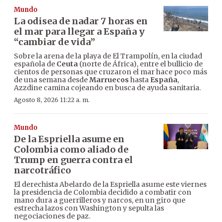
Mundo
La odisea de nadar 7 horas en
el mar para llegar a España y
“cambiar de vida”
Sobre la arena de la playa de El Trampolín, en la ciudad
española de
Ceuta
(norte de África), entre el bullicio de
cientos de personas que cruzaron el mar hace poco más
de una semana desde
Marruecos
hasta
España
,
Azzdine camina cojeando en busca de ayuda sanitaria.
Agosto 8, 2026 11:22 a. m.
Mundo
De la Espriella asume en
Colombia como aliado de
Trump en guerra contra el
narcotráfico
El derechista Abelardo de la Espriella asume este viernes
la presidencia de Colombia decidido a combatir con
mano dura a guerrilleros y narcos, en un giro que
estrecha lazos con Washington y sepulta las
negociaciones de paz.