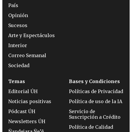
País
Opinión
Sucesos
Arte y Espectáculos
Interior
Correo Semanal
Sociedad
Temas
Bases y Condiciones
Editorial ÚH
Políticas de Privacidad
Noticias positivas
Política de uso de la IA
Pódcast ÚH
Servicio de
Suscripción a Crédito
Newsletters ÚH
Política de Calidad
Ñandejara Ñe’ẽ