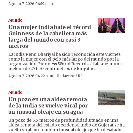
Agosto 7, 2026 06:19 p. m.
Mundo
Una mujer india bate el récord
Guinness de la cabellera más
larga del mundo con casi 3
metros
La india Renu Dhariyal ha sido reconocida este viernes
como la mujer con el pelo más largo del mundo por la
organización Guinness World Records, al alcanzar una
melena de 271,50 centímetros de longitud.
·
Agosto 7, 2026 04:22 p. m.
Redacción ÚH
Mundo
Un pozo en una aldea remota
de la India se vuelve viral por
un inusual oleaje en su agua
Un pozo de 5,5 metros de profundidad situado en una
aldea remota del estado occidental indio de Gujarat se ha
vuelto viral por tener un inusual oleaje que ha desatado