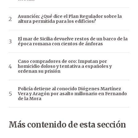
Asunción: ¿Qué dice el Plan Regulador sobre la
altura permitida para los edificios?
El mar de Sicilia devuelve restos de un barco de la
época romana con cientos de ánforas
Caso compradores de oro: Imputan por
homicidio doloso y tentativa a españoles y
ordenan su prisión
Policía detiene al conocido Diógenes Martínez
Vera y Aragón por asalto millonario en Fernando
de la Mora
Más contenido de esta sección