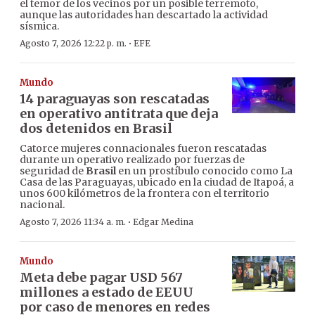
el temor de los vecinos por un posible terremoto,
aunque las autoridades han descartado la actividad
sísmica.
·
Agosto 7, 2026 12:22 p. m.
EFE
Mundo
14 paraguayas son rescatadas
en operativo antitrata que deja
dos detenidos en Brasil
Catorce mujeres connacionales fueron rescatadas
durante un operativo realizado por fuerzas de
seguridad de
Brasil
en un prostíbulo conocido como La
Casa de las Paraguayas, ubicado en la ciudad de Itapoá, a
unos 600 kilómetros de la frontera con el territorio
nacional.
·
Agosto 7, 2026 11:34 a. m.
Edgar Medina
Mundo
Meta debe pagar USD 567
millones a estado de EEUU
por caso de menores en redes