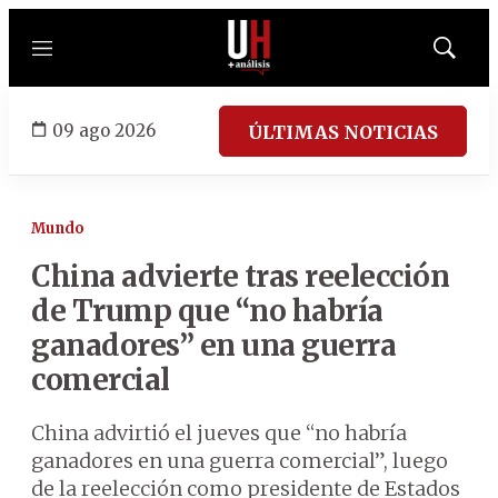
Menú
Mostrar
búsqued
09 ago 2026
ÚLTIMAS NOTICIAS
Mundo
China advierte tras reelección
de Trump que “no habría
ganadores” en una guerra
comercial
China advirtió el jueves que “no habría
ganadores en una guerra comercial”, luego
de la reelección como presidente de Estados