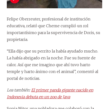
Felipe Oberreuter, profesional de institución
educativa, relató que Cheme cumplió un rol
importantísimo para la supervivencia de Doris, su
propietaria.
“Ella dijo que su perrito la había ayudado mucho.
La había abrigado en la noche. Fue su fuente de
calor. Así que me imagino que ahí tuvo harto
temple y harto ánimo con el animal”, comentó al
portal de noticias.
Lea también:
El primer panda gigante nacido en
Indonesia debuta en un zoo de Java
Sonia Nitor, una pobladora que colaboró con la