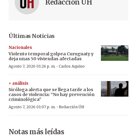
Redacción ÚH
Últimas Noticias
Nacionales
Violento temporal golpea Curuguaty y
deja unas 50 viviendas afectadas
·
Agosto 7, 2026 01:26 p. m.
Carlos Aquino
+ análisis
Sicóloga alerta que se llega tarde a los
casos de violencia: “No hay prevención
criminológica”
·
Agosto 7, 2026 01:07 p. m.
Redacción ÚH
Notas más leídas