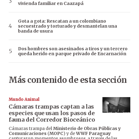
vivienda familiar en Caazapá
Gota a gota: Rescatan a un colombiano
secuestrado y torturado y desmantelan una
banda de usura
Dos hombres son asesinados a tiros y un tercero
queda herido en parque privado de Encarnación
Más contenido de esta sección
Mundo Animal
Cámaras trampas captan a las
especies que usan los pasos de
fauna del Corredor Bioceánico
Cámaras trampa del
Ministerio de Obras Públicas y
Comunicaciones
(
MOPC
) y de
WWF Paraguay
capturaron momentos asombrosos, a través de las