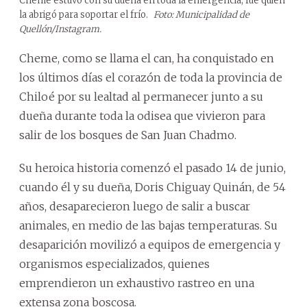
Cheme estuvo con su dueña en toda la emergencia; fue quien
la abrigó para soportar el frío.
Foto: Municipalidad de
Quellón/Instagram.
Cheme, como se llama el can, ha conquistado en
los últimos días el corazón de toda la provincia de
Chiloé por su lealtad al permanecer junto a su
dueña durante toda la odisea que vivieron para
salir de los bosques de San Juan Chadmo.
Su heroica historia comenzó el pasado 14 de junio,
cuando él y su dueña, Doris Chiguay Quinán, de 54
años, desaparecieron luego de salir a buscar
animales, en medio de las bajas temperaturas. Su
desaparición movilizó a equipos de emergencia y
organismos especializados, quienes
emprendieron un exhaustivo rastreo en una
extensa zona boscosa.