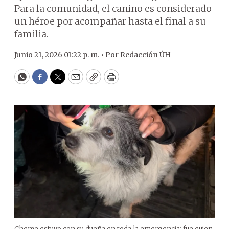
Para la comunidad, el canino es considerado
un héroe por acompañar hasta el final a su
familia.
Junio 21, 2026 01:22 p. m. •
Por
Redacción ÚH
WhatsApp
Facebook
Twitter
Email
Copy
Print