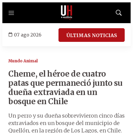
Menú
Mostrar
búsqued
07 ago 2026
ÚLTIMAS NOTICIAS
Mundo Animal
Cheme, el héroe de cuatro
patas que permaneció junto su
dueña extraviada en un
bosque en Chile
Un perro y su dueña sobrevivieron cinco días
extraviados en un bosque del municipio de
Quellón, en la región de Los Lagos, en Chile.