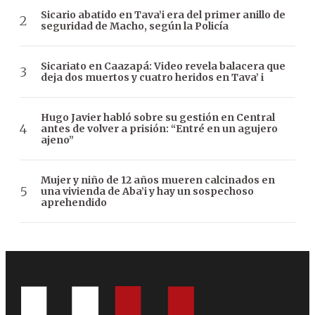
Sicario abatido en Tava’i era del primer anillo de
seguridad de Macho, según la Policía
Sicariato en Caazapá: Video revela balacera que
deja dos muertos y cuatro heridos en Tava’ i
Hugo Javier habló sobre su gestión en Central
antes de volver a prisión: “Entré en un agujero
ajeno”
Mujer y niño de 12 años mueren calcinados en
una vivienda de Aba’i y hay un sospechoso
aprehendido