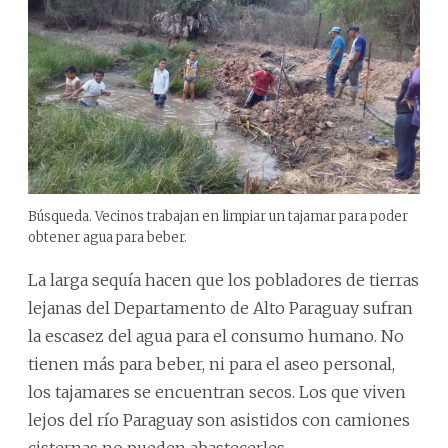
Búsqueda. Vecinos trabajan en limpiar un tajamar para poder
obtener agua para beber.
La larga sequía hacen que los pobladores de tierras
lejanas del Departamento de Alto Paraguay sufran
la escasez del agua para el consumo humano. No
tienen más para beber, ni para el aseo personal,
los tajamares se encuentran secos. Los que viven
lejos del río Paraguay son asistidos con camiones
cisternas no pueden abastecerles.