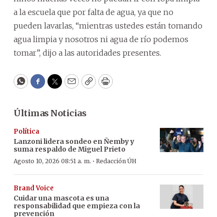
a la escuela que por falta de agua, ya que no
pueden lavarlas, “mientras ustedes están tomando
agua limpia y nosotros ni agua de río podemos
tomar”, dijo a las autoridades presentes.
WhatsApp
Facebook
Twitter
Email
Copy
Print
Últimas Noticias
Política
Lanzoni lidera sondeo en Ñemby y
suma respaldo de Miguel Prieto
·
Agosto 10, 2026 08:51 a. m.
Redacción ÚH
Brand Voice
Cuidar una mascota es una
responsabilidad que empieza con la
prevención