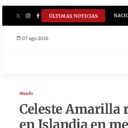
NACI
ÚLTIMAS NOTICIAS
twitter
instagram
facebook
tiktok
youtube
spotify
07 ago 2026
Mundo
Celeste Amarilla 
en Islandia en me