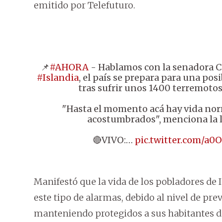
emitido por Telefuturo.
📌
#AHORA
- Hablamos con la senadora C
#Islandia
, el país se prepara para una pos
tras sufrir unos 1400 terremotos
"Hasta el momento acá hay vida nor
acostumbrados", menciona la 
🔴VIVO:…
pic.twitter.com/a
Manifestó que la vida de los pobladores de I
este tipo de alarmas, debido al nivel de prev
manteniendo protegidos a sus habitantes de