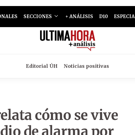
ONALES
SECCIONES
+ ANÁLISIS
D10
ESPECIA
Editorial ÚH
Noticias positivas
relata cómo se vive
dio de alarma por