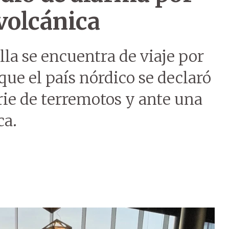
volcánica
la se encuentra de viaje por
ue el país nórdico se declaró
rie de terremotos y ante una
ca.