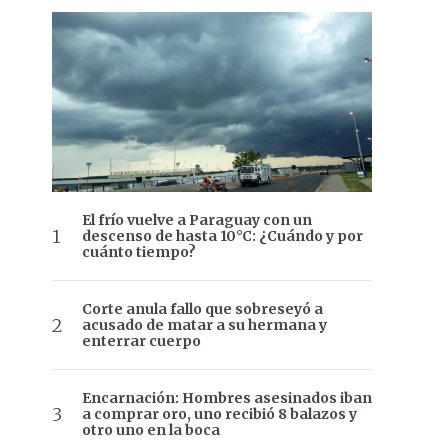
El frío vuelve a Paraguay con un
descenso de hasta 10°C: ¿Cuándo y por
cuánto tiempo?
Corte anula fallo que sobreseyó a
acusado de matar a su hermana y
enterrar cuerpo
Encarnación: Hombres asesinados iban
a comprar oro, uno recibió 8 balazos y
otro uno en la boca