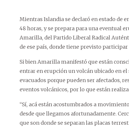
Mientras Islandia se declaró en estado de e
48 horas, y se prepara para una eventual e
Amarilla, del Partido Liberal Radical Autént
de ese país, donde tiene previsto participa
Si bien Amarilla manifestó que están cons
entrar en erupción un volcán ubicado en el
evacuados porque pueden ser afectados, res
eventos volcánicos, por lo que están reali
“Sí, acá están acostumbrados a movimiento
desde que llegamos afortunadamente. Cerca d
que son donde se separan las placas terres