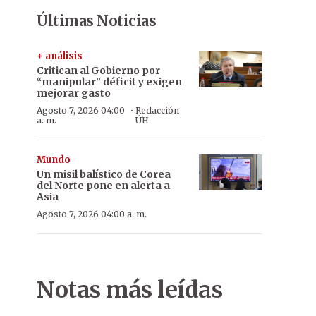
Últimas Noticias
+ análisis
Critican al Gobierno por
“manipular” déficit y exigen
mejorar gasto
·
Agosto 7, 2026 04:00
Redacción
a. m.
ÚH
Mundo
Un misil balístico de Corea
del Norte pone en alerta a
Asia
Agosto 7, 2026 04:00 a. m.
Notas más leídas