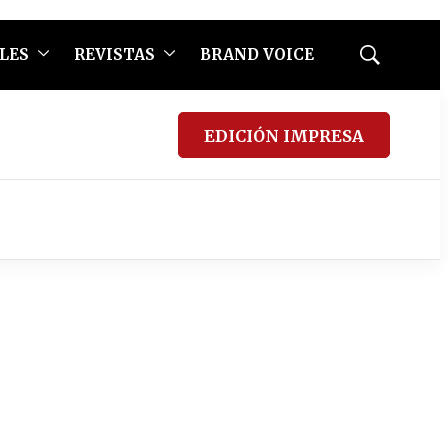
LES
REVISTAS
BRAND VOICE
Mostrar
búsqueda
EDICIÓN IMPRESA