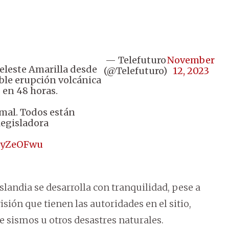
— Telefuturo
November
eleste Amarilla desde
(@Telefuturo)
12, 2023
ible erupción volcánica
 en 48 horas.
mal. Todos están
legisladora
0OyZeOFwu
slandia se desarrolla con tranquilidad, pese a
isión que tienen las autoridades en el sitio,
 sismos u otros desastres naturales.