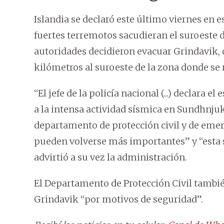
Islandia se declaró este último viernes en 
fuertes terremotos sacudieran el suroeste d
autoridades decidieron evacuar Grindavik, d
kilómetros al suroeste de la zona donde se 
“El jefe de la policía nacional (...) declara 
a la intensa actividad sísmica en Sundhnjuka
departamento de protección civil y de eme
pueden volverse más importantes” y “esta s
advirtió a su vez la administración.
El Departamento de Protección Civil también
Grindavik “por motivos de seguridad”.