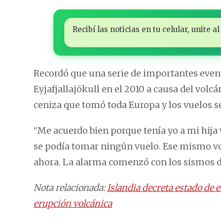
Recibí las noticias en tu celular, unite
Recordó que una serie de importantes event
Eyjafjallajökull en el 2010 a causa del volc
ceniza que tomó toda Europa y los vuelos s
“Me acuerdo bien porque tenía yo a mi hija 
se podía tomar ningún vuelo. Ese mismo v
ahora. La alarma comenzó con los sismos del
Nota relacionada:
Islandia decreta estado de 
erupción volcánica