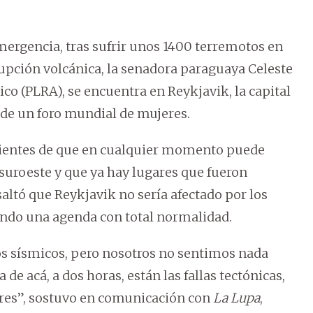
mergencia, tras sufrir unos 1400 terremotos en
rupción volcánica, la senadora paraguaya Celeste
ico (PLRA), se encuentra en Reykjavik, la capital
r de un foro mundial de mujeres.
cientes de que en cualquier momento puede
 suroeste y que ya hay lugares que fueron
altó que Reykjavik no sería afectado por los
zando una agenda con total normalidad.
s sísmicos, pero nosotros no sentimos nada
e acá, a dos horas, están las fallas tectónicas,
tres”, sostuvo en comunicación con
La Lupa
,