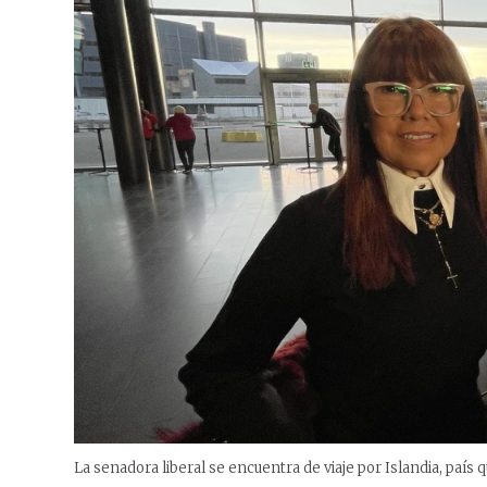
La senadora liberal se encuentra de viaje por Islandia, país