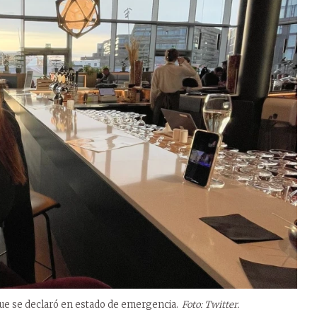
 que se declaró en estado de emergencia.
Foto: Twitter.