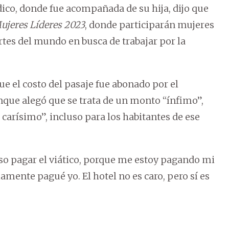
rdico, donde fue acompañada de su hija, dijo que
ujeres Líderes 2023
, donde participarán mujeres
artes del mundo en busca de trabajar por la
e el costo del pasaje fue abonado por el
nque alegó que se trata de un monto “ínfimo”,
 carísimo”, incluso para los habitantes de ese
so pagar el viático, porque me estoy pagando mi
viamente pagué yo. El hotel no es caro, pero sí es