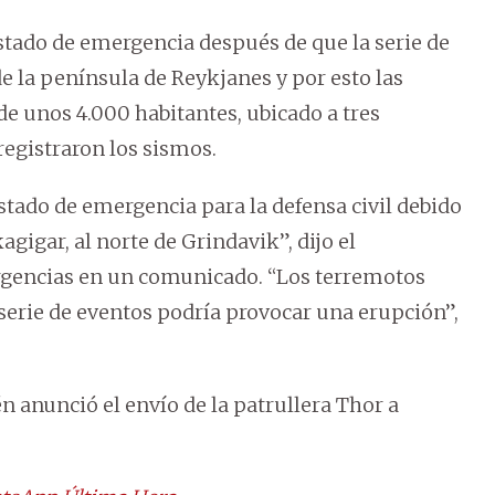
estado de emergencia después de que la serie de
e la península de Reykjanes y por esto las
e unos 4.000 habitantes, ubicado a tres
registraron los sismos.
el estado de emergencia para la defensa civil debido
gigar, al norte de Grindavik”, dijo el
rgencias en un comunicado. “Los terremotos
erie de eventos podría provocar una erupción”,
 anunció el envío de la patrullera Thor a