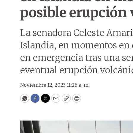
posible erupción 
La senadora Celeste Amaril
Islandia, en momentos en q
en emergencia tras una se
eventual erupción volcáni
Noviembre 12, 2023 11:26 a. m.
WhatsApp
Facebook
Twitter
Email
Copy
Print