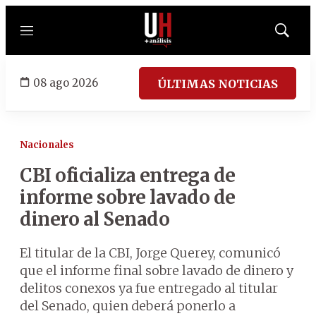
Menú
Mostrar
búsqued
08 ago 2026
ÚLTIMAS NOTICIAS
Nacionales
CBI oficializa entrega de
informe sobre lavado de
dinero al Senado
El titular de la CBI, Jorge Querey, comunicó
que el informe final sobre lavado de dinero y
delitos conexos ya fue entregado al titular
del Senado, quien deberá ponerlo a