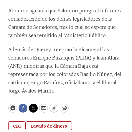
Ahora se aguarda que Salomón ponga el informe a
consideración de los demás legisladores de la
Cámara de Senadores, tras lo cual se espera que
también sea remitido al Ministerio Público.
Además de Querey, integran la Bicameral los
senadores Enrique Buzarquis (PLRA) y Juan Afara
(ANR), mientras que la Cámara Baja está
representada por los colorados Basilio Núñez, del
cartismo; Hugo Ramírez, oficialismo, y el liberal
Jorge Ávalos Mariño.
WhatsApp
Facebook
Twitter
Email
Copy
Print
CBI
Lavado de dinero