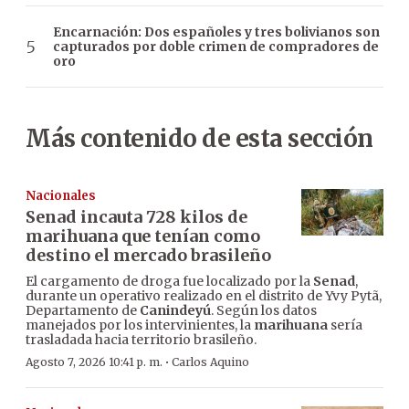
Encarnación: Dos españoles y tres bolivianos son
capturados por doble crimen de compradores de
oro
Más contenido de esta sección
Nacionales
Senad incauta 728 kilos de
marihuana que tenían como
destino el mercado brasileño
El cargamento de droga fue localizado por la
Senad
,
durante un operativo realizado en el distrito de Yvy Pytã,
Departamento de
Canindeyú
. Según los datos
manejados por los intervinientes, la
marihuana
sería
trasladada hacia territorio brasileño.
·
Agosto 7, 2026 10:41 p. m.
Carlos Aquino