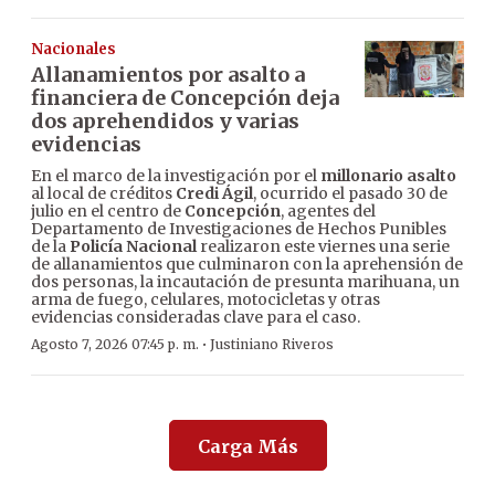
Nacionales
Allanamientos por asalto a
financiera de Concepción deja
dos aprehendidos y varias
evidencias
En el marco de la investigación por el
millonario asalto
al local de créditos
Credi Ágil
, ocurrido el pasado 30 de
julio en el centro de
Concepción
, agentes del
Departamento de Investigaciones de Hechos Punibles
de la
Policía Nacional
realizaron este viernes una serie
de allanamientos que culminaron con la aprehensión de
dos personas, la incautación de presunta marihuana, un
arma de fuego, celulares, motocicletas y otras
evidencias consideradas clave para el caso.
·
Agosto 7, 2026 07:45 p. m.
Justiniano Riveros
Carga Más