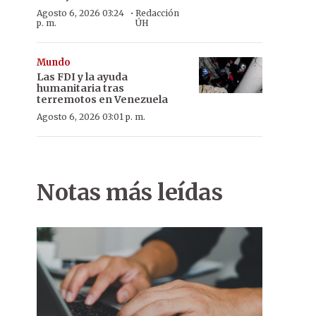
·
Agosto 6, 2026 03:24
Redacción
p. m.
ÚH
Mundo
Las FDI y la ayuda
humanitaria tras
terremotos en Venezuela
Agosto 6, 2026 03:01 p. m.
Notas más leídas