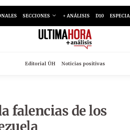
ONALES
SECCIONES
+ ANÁLISIS
D10
ESPECIA
Editorial ÚH
Noticias positivas
a falencias de los
ezuela