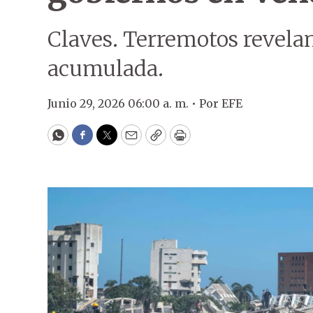
Claves. Terremotos revelan
acumulada.
Junio 29, 2026 06:00 a. m. •
Por
EFE
WhatsApp
Facebook
Twitter
Email
Copy
Print