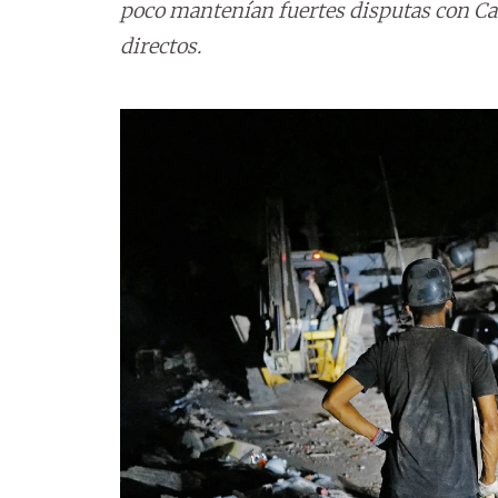
poco mantenían fuertes disputas con Car
directos.