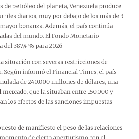
s de petróleo del planeta, Venezuela produce
rriles diarios, muy por debajo de los más de 3
e mayor bonanza. Además, el país continúa
evadas del mundo. El Fondo Monetario
a del 387,4 % para 2026.
 situación con severas restricciones de
 Según informó el Financial Times, el país
mulada de 240.000 millones de dólares, una
el mercado, que la situaban entre 150.000 y
n los efectos de las sanciones impuestas
sto de manifiesto el peso de las relaciones
 momento de cierto aperturismo con el