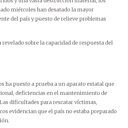
ridos y una vasta destrucción material, los
sado miércoles han desatado la mayor
nte del país y puesto de relieve problemas
.
ha revelado sobre la capacidad de respuesta del
 ha puesto a prueba a un aparato estatal que
cional, deficiencias en el mantenimiento de
Las dificultades para rescatar víctimas,
icos evidencian que el país no estaba preparado
ión.