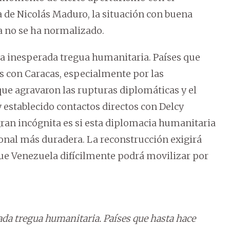
a de Nicolás Maduro, la situación con buena
a no se ha normalizado.
na inesperada tregua humanitaria. Países que
s con Caracas, especialmente por las
que agravaron las rupturas diplomáticas y el
 establecido contactos directos con Delcy
gran incógnita es si esta diplomacia humanitaria
onal más duradera. La reconstrucción exigirá
ue Venezuela difícilmente podrá movilizar por
da tregua humanitaria. Países que hasta hace