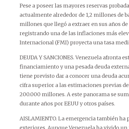
Pese a poseer las mayores reservas probada
actualmente alrededor de 1,2 millones de ba
millones que llegó a extraer en sus años d
registrando una de las inflaciones más el
Internacional (FMI) proyecta una tasa medi
DEUDA Y SANCIONES. Venezuela afronta esta
financiamiento y una pesada deuda externa.
tiene previsto dar a conocer una deuda acu
cifra superior a las estimaciones previas d
200.000 millones. A este panorama se suma
durante años por EEUU y otros países.
AISLAMIENTO. La emergencia también ha pue
exteriores. Aunque Venezuela ha vivido un