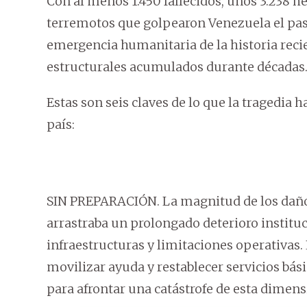
Con al menos 1.450 fallecidos, unos 3.238 he
terremotos que golpearon Venezuela el pa
emergencia humanitaria de la historia recie
estructurales acumulados durante décadas
Estas son seis claves de lo que la tragedia 
país:
SIN PREPARACIÓN. La magnitud de los daños
arrastraba un prolongado deterioro institu
infraestructuras y limitaciones operativas. 
movilizar ayuda y restablecer servicios bás
para afrontar una catástrofe de esta dimens