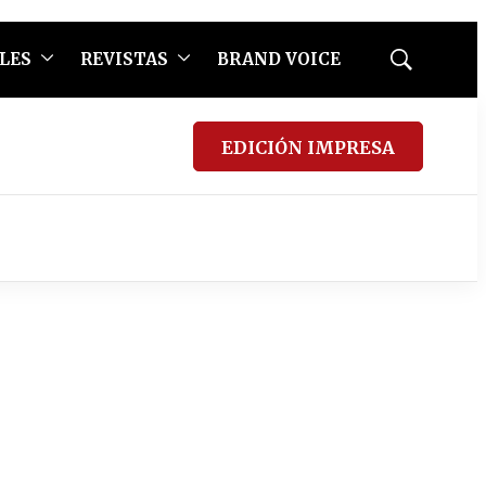
LES
REVISTAS
BRAND VOICE
Mostrar
búsqueda
EDICIÓN IMPRESA