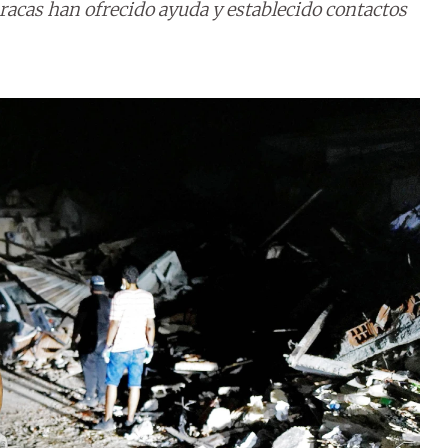
acas han ofrecido ayuda y establecido contactos