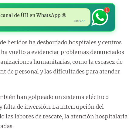
1
 al canal de ÚH en WhatsApp 🤩
18:35
✓✓
e heridos ha desbordado hospitales y centros
is ha vuelto a evidenciar problemas denunciados
anizaciones humanitarias, como la escasez de
cit de personal y las dificultades para atender
bién han golpeado un sistema eléctrico
y falta de inversión. La interrupción del
 las labores de rescate, la atención hospitalaria
adas.