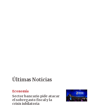
Últimas Noticias
Economía
Sector bancario pide atacar
el sobregasto fiscal y la
crisis jubilatoria