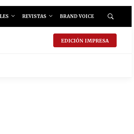
LES
REVISTAS
BRAND VOICE
Mostrar
búsqueda
EDICIÓN IMPRESA