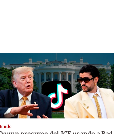
Mundo
Trump presume del ICE usando a Bad