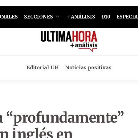
ONALES
SECCIONES
+ ANÁLISIS
D10
ESPECIA
Editorial ÚH
Noticias positivas
ta “profundamente”
en inglés en