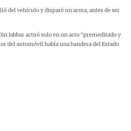
alió del vehículo y disparó un arma, antes de ser
in Jabbar actuó solo en un acto “premeditado y
or del automóvil había una bandera del Estado