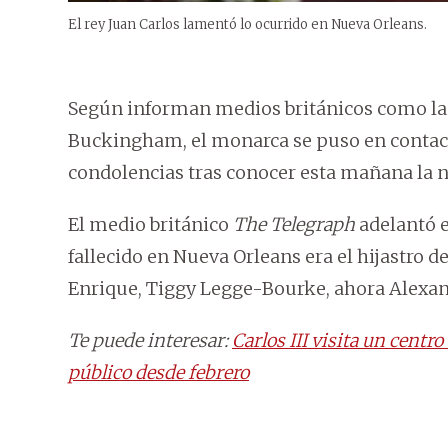
El rey Juan Carlos lamentó lo ocurrido en Nueva Orleans.
Según informan medios británicos como la B
Buckingham, el monarca se puso en contacto 
condolencias tras conocer esta mañana la not
El medio británico
The Telegraph
adelantó e
fallecido en Nueva Orleans era el hijastro d
Enrique, Tiggy Legge-Bourke, ahora Alexand
Te puede interesar:
Carlos III visita un cent
público desde febrero