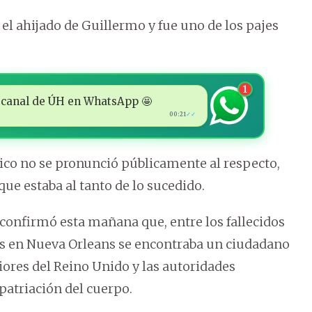
l ahijado de Guillermo y fue uno de los pajes
.
1
 al canal de ÚH en WhatsApp 🤩
00:21
✓✓
nico no se pronunció públicamente al respecto,
ue estaba al tanto de lo sucedido.
confirmó esta mañana que, entre los fallecidos
es en Nueva Orleans se encontraba un ciudadano
riores del Reino Unido y las autoridades
atriación del cuerpo.