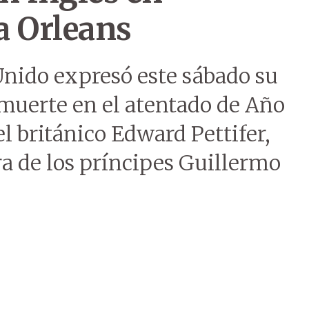
a Orleans
 Unido expresó este sábado su
 muerte en el atentado de Año
 británico Edward Pettifer,
ra de los príncipes Guillermo