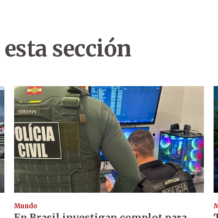
 esta sección
Mundo
En Brasil investigan complot para