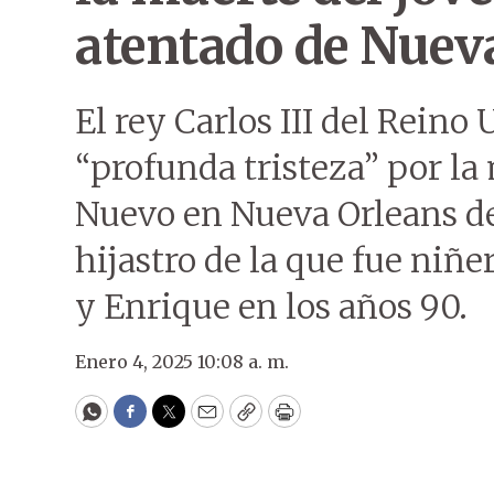
atentado de Nuev
El rey Carlos III del Reino
“profunda tristeza” por la
Nuevo en Nueva Orleans del
hijastro de la que fue niñe
y Enrique en los años 90.
Enero 4, 2025 10:08 a. m.
WhatsApp
Facebook
Twitter
Email
Copy
Print