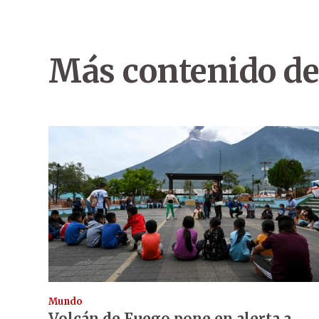
Más contenido de
Mundo
Volcán de Fuego pone en alerta a