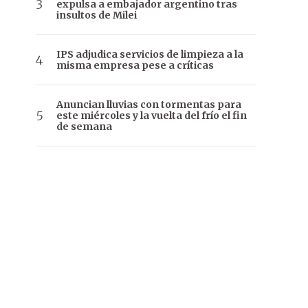
expulsa a embajador argentino tras
insultos de Milei
IPS adjudica servicios de limpieza a la
misma empresa pese a críticas
Anuncian lluvias con tormentas para
este miércoles y la vuelta del frío el fin
de semana