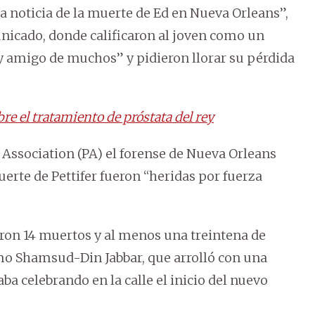
ca noticia de la muerte de Ed en Nueva Orleans”,
unicado, donde calificaron al joven como un
 y amigo de muchos” y pidieron llorar su pérdida
obre el tratamiento de próstata del rey
s Association (PA) el forense de Nueva Orleans
erte de Pettifer fueron “heridas por fuerza
on 14 muertos y al menos una treintena de
mo Shamsud-Din Jabbar, que arrolló con una
a celebrando en la calle el inicio del nuevo