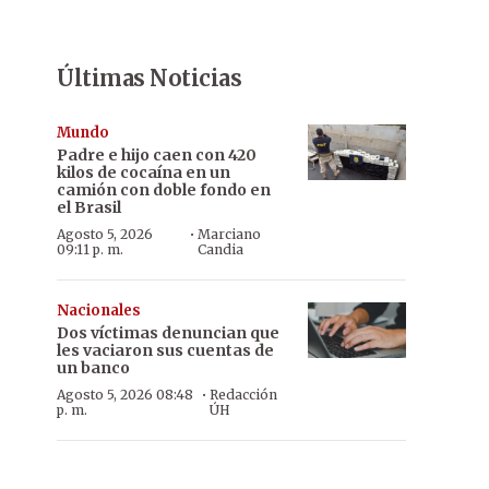
Últimas Noticias
Mundo
Padre e hijo caen con 420
kilos de cocaína en un
camión con doble fondo en
el Brasil
·
Agosto 5, 2026
Marciano
09:11 p. m.
Candia
Nacionales
Dos víctimas denuncian que
les vaciaron sus cuentas de
un banco
·
Agosto 5, 2026 08:48
Redacción
p. m.
ÚH