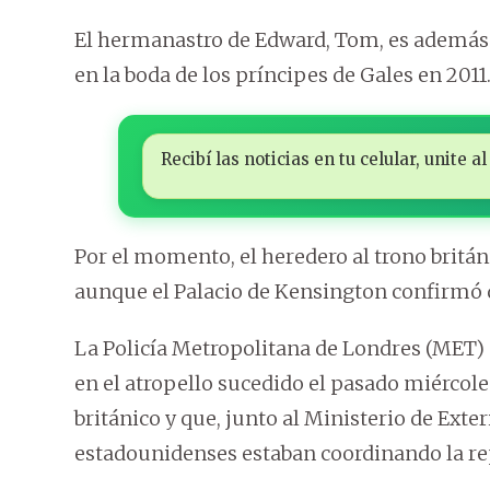
El hermanastro de Edward, Tom, es además e
en la boda de los príncipes de Gales en 2011
Recibí las noticias en tu celular, unite
Por el momento, el heredero al trono britá
aunque el Palacio de Kensington confirmó q
La Policía Metropolitana de Londres (MET) 
en el atropello sucedido el pasado miércol
británico y que, junto al Ministerio de Exte
estadounidenses estaban coordinando la rep