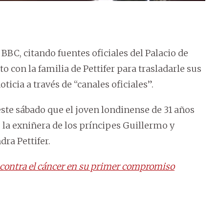
BC, citando fuentes oficiales del Palacio de
con la familia de Pettifer para trasladarle sus
icia a través de “canales oficiales”.
ste sábado que el joven londinense de 31 años
e la exniñera de los príncipes Guillermo y
ra Pettifer.
ro contra el cáncer en su primer compromiso