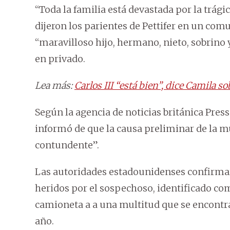
“Toda la familia está devastada por la trági
dijeron los parientes de Pettifer en un com
“maravilloso hijo, hermano, nieto, sobrino
en privado.
Lea más:
Carlos III “está bien”, dice Camila s
Según la agencia de noticias británica Pres
informó de que la causa preliminar de la mu
contundente”.
Las autoridades estadounidenses confirmar
heridos por el sospechoso, identificado co
camioneta a a una multitud que se encontrab
año.