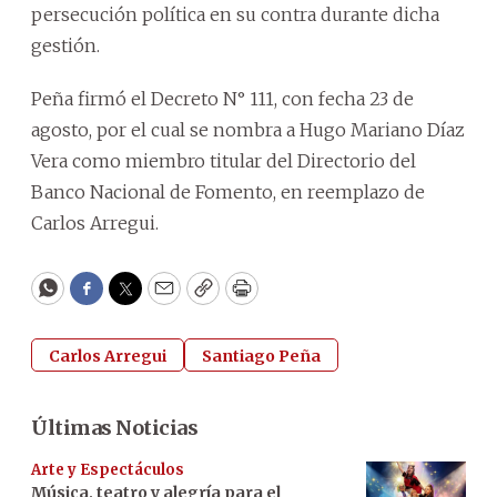
persecución política en su contra durante dicha
gestión.
Peña firmó el Decreto N° 111, con fecha 23 de
agosto, por el cual se nombra a Hugo Mariano Díaz
Vera como miembro titular del Directorio del
Banco Nacional de Fomento, en reemplazo de
Carlos Arregui.
WhatsApp
Facebook
Twitter
Email
Copy
Print
Carlos Arregui
Santiago Peña
Últimas Noticias
Arte y Espectáculos
Música, teatro y alegría para el