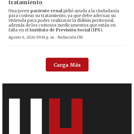
tratamiento
Una joven
paciente renal
pidió ayuda a la ciudadanía
para costear su tratamiento, ya que debe adecuar su
vivienda para poder realizarse la diálisis peritoneal,
además de los costosos medicamentos que están en
falta en el
Instituto de Previsión Social
(
IPS
).
·
Agosto 6, 2026 09:14 p. m.
Redacción ÚH
Carga Más