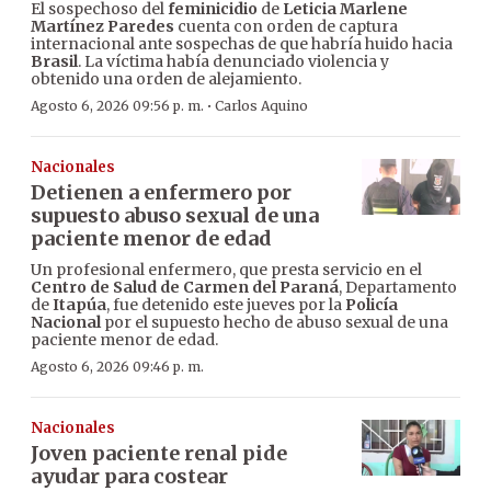
El sospechoso del
feminicidio
de
Leticia Marlene
Martínez Paredes
cuenta con orden de captura
internacional ante sospechas de que habría huido hacia
Brasil
. La víctima había denunciado violencia y
obtenido una orden de alejamiento.
·
Agosto 6, 2026 09:56 p. m.
Carlos Aquino
Nacionales
Detienen a enfermero por
supuesto abuso sexual de una
paciente menor de edad
Un profesional enfermero, que presta servicio en el
Centro de Salud de Carmen del Paraná
, Departamento
de
Itapúa
, fue detenido este jueves por la
Policía
Nacional
por el supuesto hecho de abuso sexual de una
paciente menor de edad.
Agosto 6, 2026 09:46 p. m.
Nacionales
Joven paciente renal pide
ayudar para costear