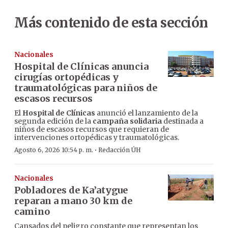
Más contenido de esta sección
Nacionales
Hospital de Clínicas anuncia
cirugías ortopédicas y
traumatológicas para niños de
escasos recursos
El
Hospital de Clínicas
anunció el lanzamiento de la
segunda edición de la
campaña solidaria
destinada a
niños de escasos recursos que requieran de
intervenciones ortopédicas y traumatológicas.
·
Agosto 6, 2026 10:54 p. m.
Redacción ÚH
Nacionales
Pobladores de Ka’atygue
reparan a mano 30 km de
camino
Cansados del peligro constante que representan los