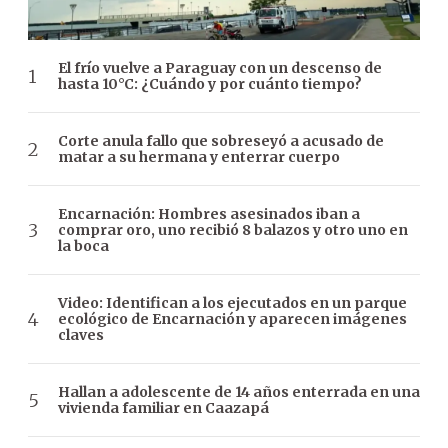
El frío vuelve a Paraguay con un descenso de
hasta 10°C: ¿Cuándo y por cuánto tiempo?
Corte anula fallo que sobreseyó a acusado de
matar a su hermana y enterrar cuerpo
Encarnación: Hombres asesinados iban a
comprar oro, uno recibió 8 balazos y otro uno en
la boca
Video: Identifican a los ejecutados en un parque
ecológico de Encarnación y aparecen imágenes
claves
Hallan a adolescente de 14 años enterrada en una
vivienda familiar en Caazapá