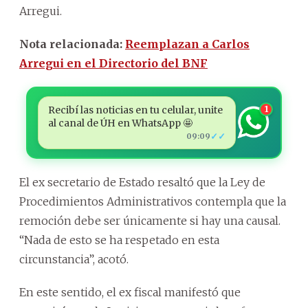
Arregui.
Nota relacionada:
Reemplazan a Carlos
Arregui en el Directorio del BNF
Recibí las noticias en tu celular, unite
1
al canal de ÚH en WhatsApp 🤩
✓✓
09:09
El ex secretario de Estado resaltó que la Ley de
Procedimientos Administrativos contempla que la
remoción debe ser únicamente si hay una causal.
“Nada de esto se ha respetado en esta
circunstancia”, acotó.
En este sentido, el ex fiscal manifestó que