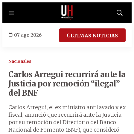
Menú
Mostrar
búsqued
07 ago 2026
ÚLTIMAS NOTICIAS
Nacionales
Carlos Arregui recurrirá ante la
Justicia por remoción “ilegal”
del BNF
Carlos Arregui, el ex ministro antilavado y ex
fiscal, anunció que recurrirá ante la Justicia
por su remoción del Directorio del Banco
Nacional de Fomento (BNF), que consideró