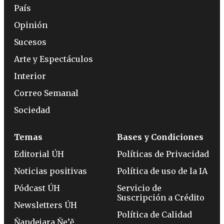
País
Opinión
Sucesos
Arte y Espectáculos
Interior
Correo Semanal
Sociedad
Temas
Bases y Condiciones
Editorial ÚH
Políticas de Privacidad
Noticias positivas
Política de uso de la IA
Pódcast ÚH
Servicio de
Suscripción a Crédito
Newsletters ÚH
Política de Calidad
Ñandejara Ñe’ẽ