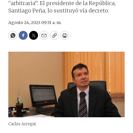
“arbitraria”. El presidente de la República,
Santiago Peña, lo sustituyó vía decreto.
Agosto 24, 2023 09:31 a. m.
WhatsApp
Facebook
Twitter
Email
Copy
Print
Carlos Arregui.