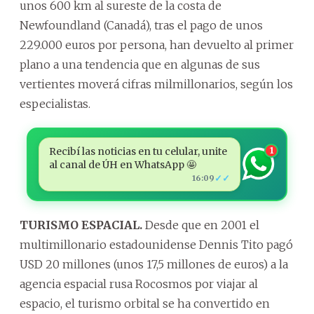
unos 600 km al sureste de la costa de
Newfoundland (Canadá), tras el pago de unos
229.000 euros por persona, han devuelto al primer
plano a una tendencia que en algunas de sus
vertientes moverá cifras milmillonarios, según los
especialistas.
Recibí las noticias en tu celular, unite
1
al canal de ÚH en WhatsApp 🤩
✓✓
16:09
TURISMO ESPACIAL.
Desde que en 2001 el
multimillonario estadounidense Dennis Tito pagó
USD 20 millones (unos 17,5 millones de euros) a la
agencia espacial rusa Rocosmos por viajar al
espacio, el turismo orbital se ha convertido en