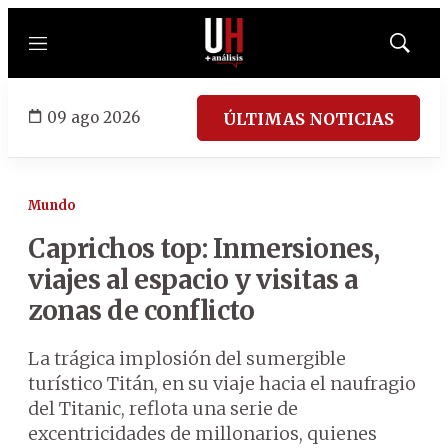
Menú
Mostrar
búsqued
09 ago 2026
ÚLTIMAS NOTICIAS
Mundo
Caprichos top: Inmersiones,
viajes al espacio y visitas a
zonas de conflicto
La trágica implosión del sumergible
turístico Titán, en su viaje hacia el naufragio
del Titanic, reflota una serie de
excentricidades de millonarios, quienes