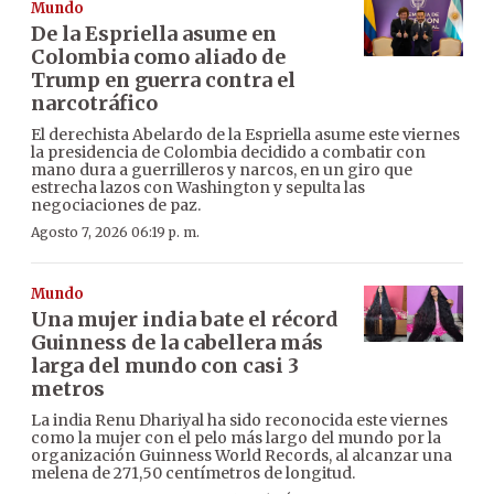
Mundo
De la Espriella asume en
Colombia como aliado de
Trump en guerra contra el
narcotráfico
El derechista Abelardo de la Espriella asume este viernes
la presidencia de Colombia decidido a combatir con
mano dura a guerrilleros y narcos, en un giro que
estrecha lazos con Washington y sepulta las
negociaciones de paz.
Agosto 7, 2026 06:19 p. m.
Mundo
Una mujer india bate el récord
Guinness de la cabellera más
larga del mundo con casi 3
metros
La india Renu Dhariyal ha sido reconocida este viernes
como la mujer con el pelo más largo del mundo por la
organización Guinness World Records, al alcanzar una
melena de 271,50 centímetros de longitud.