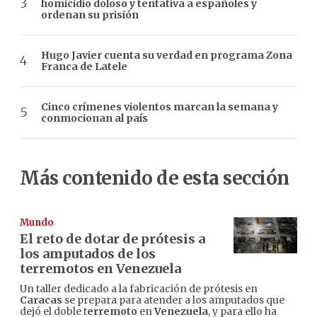
homicidio doloso y tentativa a españoles y
ordenan su prisión
Hugo Javier cuenta su verdad en programa Zona
Franca de Latele
Cinco crímenes violentos marcan la semana y
conmocionan al país
Más contenido de esta sección
Mundo
El reto de dotar de prótesis a
los amputados de los
terremotos en Venezuela
Un taller dedicado a la fabricación de prótesis en
Caracas
se prepara para atender a los amputados que
dejó el doble t
erremoto
en
Venezuela
, y para ello ha