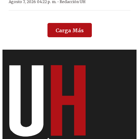
·
Agosto 7, 2026 04:22 p. m.
Redacción ÚH
Carga Más