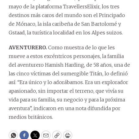
mayo de la plataforma TravellersElixir, los tres
destinos más caros del mundo son el Principado
de Mónaco, la isla caribeña de San Bartolomé y
Gstaad, la turística localidad en los Alpes suizos.
AVENTURERO.
Como muestra de lo que les
mueve a estos excéntricos personajes, la familia
del aventurero Hamish Harding, de 58 años, una de
las cinco víctimas del sumergible Titán, lo definió
así: “Era único y lo adorábamos. Era un explorador
apasionado, sin importar el terreno, que vivía su
vida para su familia, su negocio y para la próxima
aventura”, indicaron en una nota difundida por
medios británicos.
WhatsApp
Facebook
Twitter
Email
Copy
Print