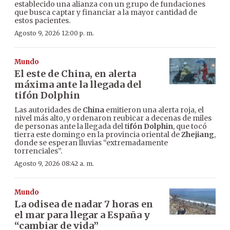
establecido una alianza con un grupo de fundaciones
que busca captar y financiar a la mayor cantidad de
estos pacientes.
Agosto 9, 2026 12:00 p. m.
Mundo
El este de China, en alerta
máxima ante la llegada del
tifón Dolphin
Las autoridades de
China
emitieron una alerta roja, el
nivel más alto, y ordenaron reubicar a decenas de miles
de personas ante la llegada del t
ifón Dolphin
, que tocó
tierra este domingo en la provincia oriental de
Zhejiang
,
donde se esperan lluvias “extremadamente
torrenciales”.
Agosto 9, 2026 08:42 a. m.
Mundo
La odisea de nadar 7 horas en
el mar para llegar a España y
“cambiar de vida”