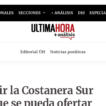
ONALES
SECCIONES
+ ANÁLISIS
D10
ESPECIA
Editorial ÚH
Noticias positivas
ir la Costanera Sur
e se pueda ofertar