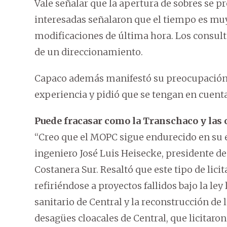
Vale señalar que la apertura de sobres se pr
interesadas señalaron que el tiempo es muy
modificaciones de última hora. Los consul
de un direccionamiento.
Capaco además manifestó su preocupación e
experiencia y pidió que se tengan en cuenta 
Puede fracasar como la Transchaco y las 
“Creo que el MOPC sigue endurecido en su 
ingeniero José Luis Heisecke, presidente de l
Costanera Sur. Resaltó que este tipo de licit
refiriéndose a proyectos fallidos bajo la le
sanitario de Central y la reconstrucción de
desagües cloacales de Central, que licitaron