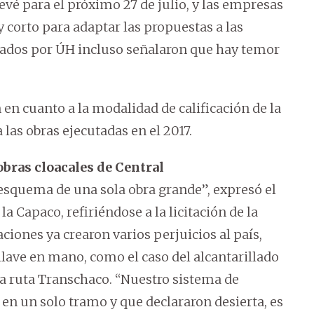
evé para el próximo 27 de julio, y las empresas
 corto para adaptar las propuestas a las
tados por ÚH incluso señalaron que hay temor
n cuanto a la modalidad de calificación de la
las obras ejecutadas en el 2017.
obras cloacales de Central
esquema de una sola obra grande”, expresó el
a Capaco, refiriéndose a la licitación de la
aciones ya crearon varios perjuicios al país,
y llave en mano, como el caso del alcantarillado
 la ruta Transchaco. “Nuestro sistema de
 en un solo tramo y que declararon desierta, es