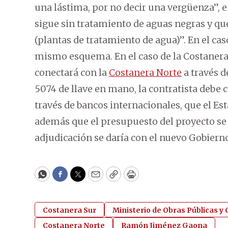
una lástima, por no decir una vergüenza”, e
sigue sin tratamiento de aguas negras y que
(plantas de tratamiento de agua)”. En el cas
mismo esquema. En el caso de la Costanera
conectará con la
Costanera Norte
a través d
5074 de llave en mano, la contratista debe 
través de bancos internacionales, que el 
además que el presupuesto del proyecto se 
adjudicación se daría con el nuevo Gobiern
WhatsApp
Facebook
Twitter
Email
Copy
Print
Costanera Sur
Ministerio de Obras Públicas 
Costanera Norte
Ramón Jiménez Gaona