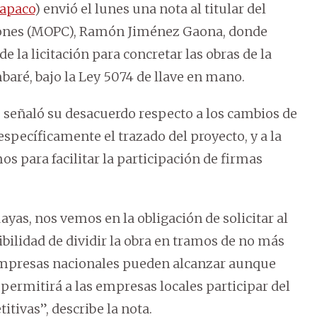
apaco
) envió el lunes una nota al titular del
iones (MOPC), Ramón Jiménez Gaona, donde
e la licitación para concretar las obras de la
aré, bajo la Ley 5074 de llave en mano.
es señaló su desacuerdo respecto a los cambios de
specíficamente el trazado del proyecto, y a la
mos para facilitar la participación de firmas
s, nos vemos en la obligación de solicitar al
ibilidad de dividir la obra en tramos de no más
 empresas nacionales pueden alcanzar aunque
permitirá a las empresas locales participar del
tivas”, describe la nota.