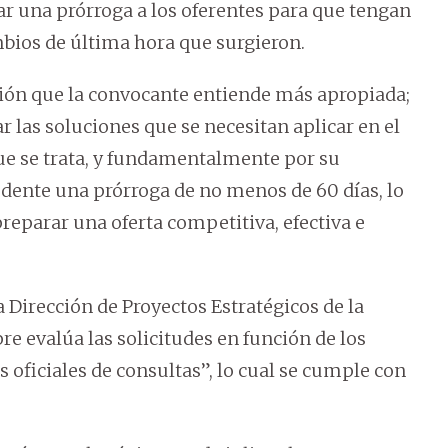
gar una prórroga a los oferentes para que tengan
bios de última hora que surgieron.
ción que la convocante entiende más apropiada;
r las soluciones que se necesitan aplicar en el
ue se trata, y fundamentalmente por su
dente una prórroga de no menos de 60 días, lo
preparar una oferta competitiva, efectiva e
a Dirección de Proyectos Estratégicos de la
e evalúa las solicitudes en función de los
s oficiales de consultas”, lo cual se cumple con