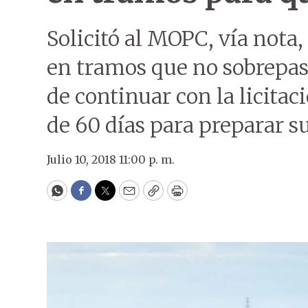
Solicitó al MOPC, vía nota,
en tramos que no sobrepas
de continuar con la licitac
de 60 días para preparar su
Julio 10, 2018 11:00 p. m.
WhatsApp
Facebook
Twitter
Email
Copy
Print