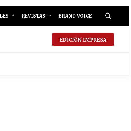
LES
REVISTAS
BRAND VOICE
Mostrar
búsqueda
EDICIÓN IMPRESA