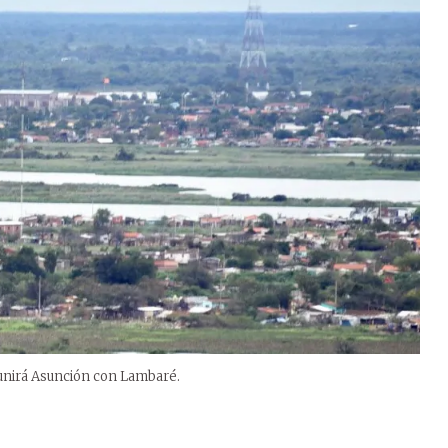
e unirá Asunción con Lambaré.