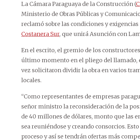
La Cámara Paraguaya de la Construcción (
C
Ministerio de Obras Públicas y Comunicac
reclamó sobre las condiciones y exigencias d
Costanera Sur
, que unirá Asunción con Lamb
En el escrito, el gremio de los constructor
último momento en el pliego del llamado, e
vez solicitaron dividir la obra en varios tra
locales.
“Como representantes de empresas paraguaya
señor ministro la reconsideración de la pos
de 40 millones de dólares, monto que las
sea reuniéndose y creando consorcios. Esto 
proceso y así se tendrán ofertas más competi