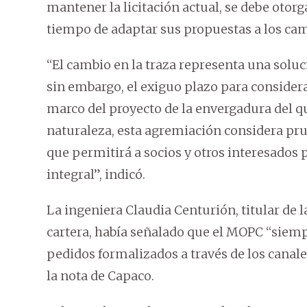
mantener la licitación actual, se debe otor
tiempo de adaptar sus propuestas a los cam
“El cambio en la traza representa una solu
sin embargo, el exiguo plazo para considera
marco del proyecto de la envergadura del q
naturaleza, esta agremiación considera pru
que permitirá a socios y otros interesados 
integral”, indicó.
La ingeniera Claudia Centurión, titular de l
cartera, había señalado que el MOPC “siempr
pedidos formalizados a través de los canale
la nota de Capaco.