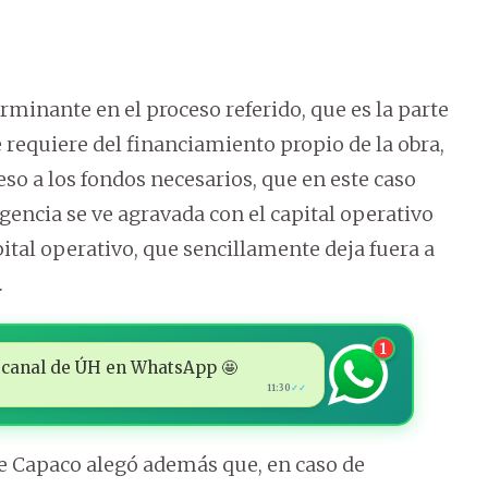
rminante en el proceso referido, que es la parte
 requiere del financiamiento propio de la obra,
ceso a los fondos necesarios, que en este caso
igencia se ve agravada con el capital operativo
pital operativo, que sencillamente deja fuera a
.
1
 al canal de ÚH en WhatsApp 🤩
11:30
✓✓
Capaco alegó además que, en caso de