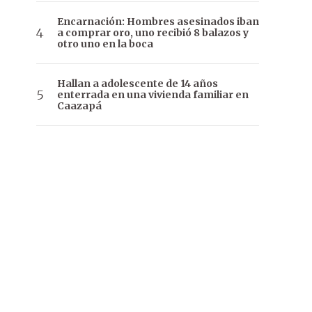
Encarnación: Hombres asesinados iban
a comprar oro, uno recibió 8 balazos y
otro uno en la boca
Hallan a adolescente de 14 años
enterrada en una vivienda familiar en
Caazapá