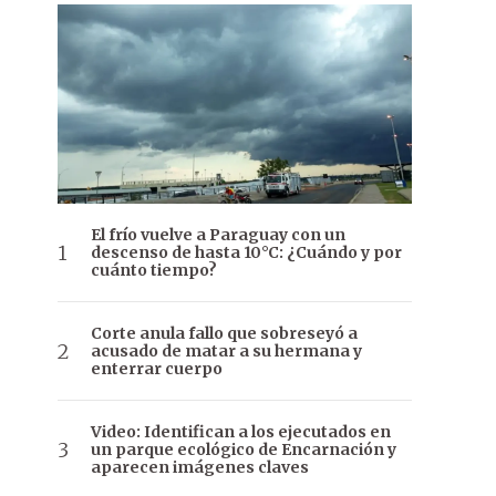
El frío vuelve a Paraguay con un
descenso de hasta 10°C: ¿Cuándo y por
cuánto tiempo?
Corte anula fallo que sobreseyó a
acusado de matar a su hermana y
enterrar cuerpo
Video: Identifican a los ejecutados en
un parque ecológico de Encarnación y
aparecen imágenes claves