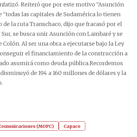
nfatizó. Reiteró que por este motivo “Asunción
 “todas las capitales de Sudamérica lo tienen
o de la ruta Transchaco, dijo que fracasó por el
 Sur, se busca unir Asunción con Lambaré y se
e Colón. Al ser una obra a ejecutarse bajo la Ley
conseguir el financiamiento de la construcción a
Estado asumirá como deuda pública.Recordemos
disminuyó de 194 a 160 millones de dólares y la
o.
y Comunicaciones (MOPC)
Capaco