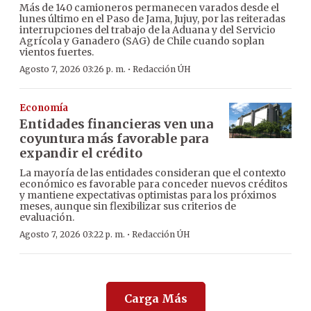
Más de 140 camioneros permanecen varados desde el
lunes último en el Paso de Jama, Jujuy, por las reiteradas
interrupciones del trabajo de la Aduana y del Servicio
Agrícola y Ganadero (SAG) de Chile cuando soplan
vientos fuertes.
·
Agosto 7, 2026 03:26 p. m.
Redacción ÚH
Economía
Entidades financieras ven una
coyuntura más favorable para
expandir el crédito
La mayoría de las entidades consideran que el contexto
económico es favorable para conceder nuevos créditos
y mantiene expectativas optimistas para los próximos
meses, aunque sin flexibilizar sus criterios de
evaluación.
·
Agosto 7, 2026 03:22 p. m.
Redacción ÚH
Carga Más