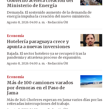
Gobierno acelera creación del
Ministerio de Energía
Demanda. El sostenido aumento de la demanda de
energía impulsa la creación del nuevo ministerio.
·
Agosto 8, 2026 04:00 a. m.
Redacción ÚH
Economía
Hotelería paraguaya crece y
apunta a nuevas inversiones
Bajada. El sector hotelero ya se recuperó tras la
pandemia y atraviesa proceso de expansión.
·
Agosto 8, 2026 04:00 a. m.
Redacción ÚH
Economía
Más de 100 camiones varados
por demoras en el Paso de
Jama
Más de 140. Choferes esperan en Jama varios días por las
reiteradas interrupciones del trabajo.