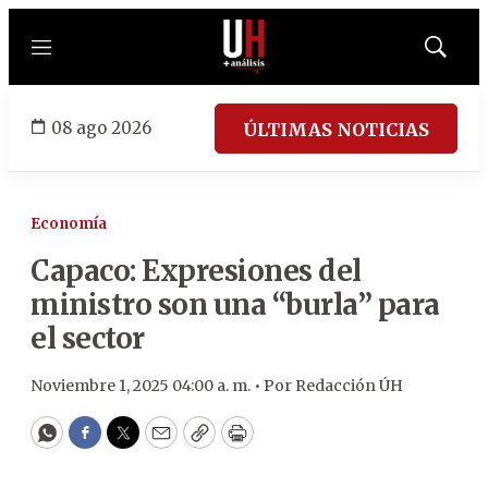
Menú
Mostrar
búsqued
08 ago 2026
ÚLTIMAS NOTICIAS
Economía
Capaco: Expresiones del
ministro son una “burla” para
el sector
Noviembre 1, 2025 04:00 a. m. •
Por
Redacción ÚH
WhatsApp
Facebook
Twitter
Email
Copy
Print