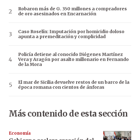
Robaron más de G. 350 millones a compradores
de oro asesinados en Encarnación
Caso Roselín: Imputación por homicidio doloso
apunta a premeditación y complicidad
Policía detiene al conocido Diógenes Martínez
Vera y Aragón por asalto millonario en Fernando
de la Mora
El mar de Sicilia devuelve restos de un barco de la
época romana con cientos de ánforas
Más contenido de esta sección
Economía