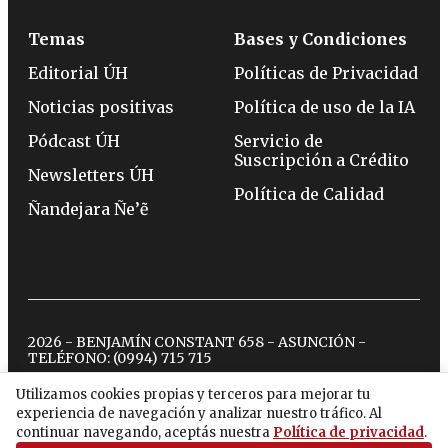
Temas
Bases y Condiciones
Editorial ÚH
Políticas de Privacidad
Noticias positivas
Política de uso de la IA
Pódcast ÚH
Servicio de
Suscripción a Crédito
Newsletters ÚH
Política de Calidad
Ñandejara Ñe’ẽ
2026 - BENJAMÍN CONSTANT 658 - ASUNCIÓN -
TELÉFONO:
(0994) 715 715
Utilizamos cookies propias y terceros para mejorar tu
experiencia de navegación y analizar nuestro tráfico. Al
twitter
instagram
facebook
tiktok
youtube
spotify
continuar navegando, aceptás nuestra
Política de privacidad
.