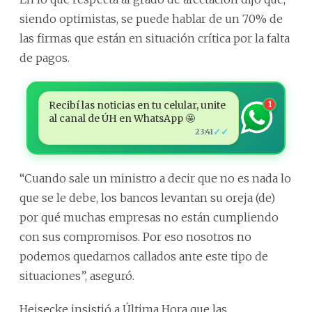
siendo optimistas, se puede hablar de un 70% de
las firmas que están en situación crítica por la falta
de pagos.
Recibí las noticias en tu celular, unite
1
al canal de ÚH en WhatsApp 🤩
✓✓
23:41
“Cuando sale un ministro a decir que no es nada lo
que se le debe, los bancos levantan su oreja (de)
por qué muchas empresas no están cumpliendo
con sus compromisos. Por eso nosotros no
podemos quedarnos callados ante este tipo de
situaciones”, aseguró.
Heisecke insistió a Última Hora que las