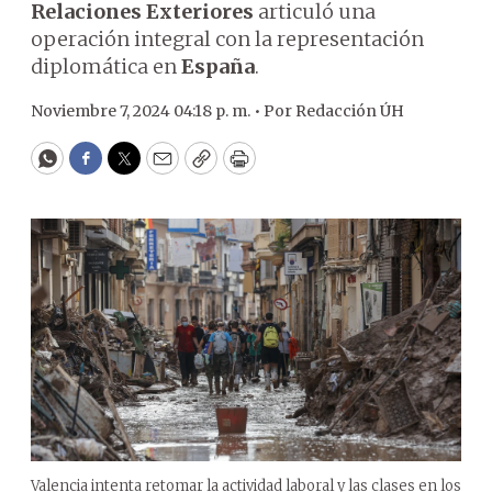
Relaciones Exteriores
articuló una
operación integral con la representación
diplomática en
España
.
Noviembre 7, 2024 04:18 p. m. •
Por
Redacción ÚH
WhatsApp
Facebook
Twitter
Email
Copy
Print
Valencia intenta retomar la actividad laboral y las clases en los