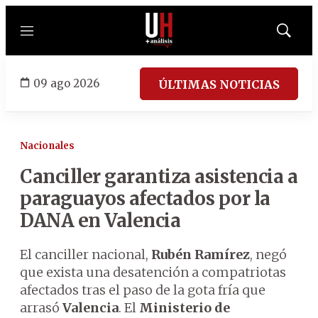
Menú
Mostrar
búsqued
09 ago 2026
ÚLTIMAS NOTICIAS
Nacionales
Canciller garantiza asistencia a
paraguayos afectados por la
DANA en Valencia
El canciller nacional,
Rubén Ramírez
, negó
que exista una desatención a compatriotas
afectados tras el paso de la gota fría que
arrasó
Valencia
. El
Ministerio de