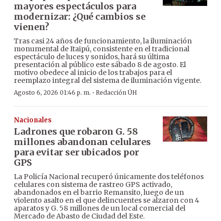
mayores espectáculos para
modernizar: ¿Qué cambios se
vienen?
Tras casi 24 años de funcionamiento, la iluminación
monumental de Itaipú, consistente en el tradicional
espectáculo de luces y sonidos, hará su última
presentación al público este sábado 8 de agosto. El
motivo obedece al inicio de los trabajos para el
reemplazo integral del sistema de iluminación vigente.
·
Agosto 6, 2026 01:46 p. m.
Redacción ÚH
Nacionales
Ladrones que robaron G. 58
millones abandonan celulares
para evitar ser ubicados por
GPS
La Policía Nacional recuperó únicamente dos teléfonos
celulares con sistema de rastreo GPS activado,
abandonados en el barrio Remansito, luego de un
violento asalto en el que delincuentes se alzaron con 4
aparatos y G. 58 millones de un local comercial del
Mercado de Abasto de Ciudad del Este.