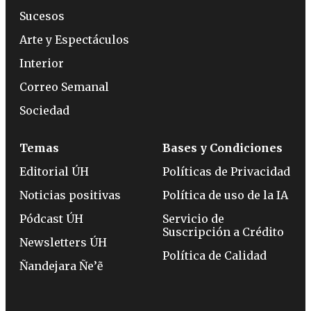
Sucesos
Arte y Espectáculos
Interior
Correo Semanal
Sociedad
Temas
Bases y Condiciones
Editorial ÚH
Políticas de Privacidad
Noticias positivas
Política de uso de la IA
Pódcast ÚH
Servicio de
Suscripción a Crédito
Newsletters ÚH
Política de Calidad
Ñandejara Ñe’ẽ