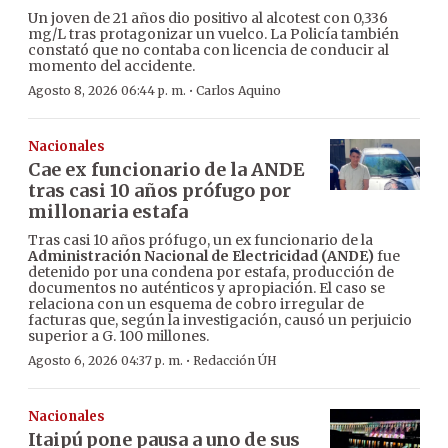
Un joven de 21 años dio positivo al alcotest con 0,336
mg/L tras protagonizar un vuelco. La Policía también
constató que no contaba con licencia de conducir al
momento del accidente.
·
Agosto 8, 2026 06:44 p. m.
Carlos Aquino
Nacionales
Cae ex funcionario de la ANDE
tras casi 10 años prófugo por
millonaria estafa
Tras casi 10 años prófugo, un ex funcionario de la
Administración Nacional de Electricidad (ANDE)
fue
detenido por una condena por estafa, producción de
documentos no auténticos y apropiación. El caso se
relaciona con un esquema de cobro irregular de
facturas que, según la investigación, causó un perjuicio
superior a G. 100 millones.
·
Agosto 6, 2026 04:37 p. m.
Redacción ÚH
Nacionales
Itaipú pone pausa a uno de sus