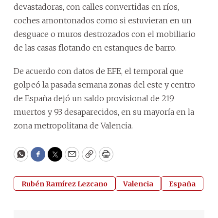
devastadoras, con calles convertidas en ríos,
coches amontonados como si estuvieran en un
desguace o muros destrozados con el mobiliario
de las casas flotando en estanques de barro.
De acuerdo con datos de EFE, el temporal que
golpeó la pasada semana zonas del este y centro
de España dejó un saldo provisional de 219
muertos y 93 desaparecidos, en su mayoría en la
zona metropolitana de Valencia.
WhatsApp
Facebook
Twitter
Email
Copy
Print
Rubén Ramírez Lezcano
Valencia
España