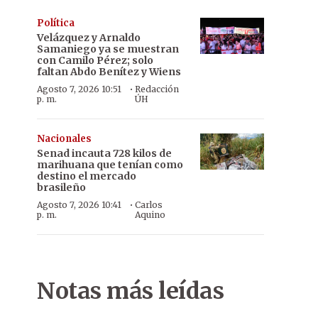
Política
Velázquez y Arnaldo
Samaniego ya se muestran
con Camilo Pérez; solo
faltan Abdo Benítez y Wiens
·
Agosto 7, 2026 10:51
Redacción
p. m.
ÚH
Nacionales
Senad incauta 728 kilos de
marihuana que tenían como
destino el mercado
brasileño
·
Agosto 7, 2026 10:41
Carlos
p. m.
Aquino
Notas más leídas