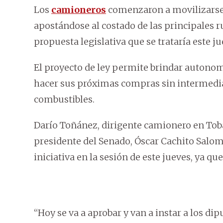
Los
camioneros
comenzaron a movilizarse 
apostándose al costado de las principales ru
propuesta legislativa que se trataría este 
El proyecto de ley permite brindar autonom
hacer sus próximas compras sin intermediari
combustibles.
Darío Toñánez, dirigente camionero en Tob
presidente del Senado, Óscar Cachito Salom
iniciativa en la sesión de este jueves, ya que
“Hoy se va a aprobar y van a instar a los dip