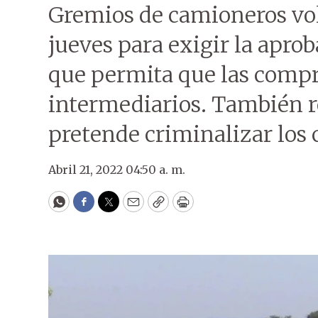
Gremios de camioneros volvi
jueves para exigir la apro
que permita que las compr
intermediarios. También r
pretende criminalizar los c
Abril 21, 2022 04:50 a. m.
WhatsApp
Facebook
Twitter
Email
Copy
Print