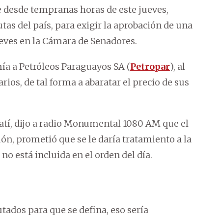
desde tempranas horas de este jueves,
tas del país, para exigir la aprobación de una
jueves en la Cámara de Senadores.
ía a Petróleos Paraguayos SA (
Petropar
), al
os, de tal forma a abaratar el precio de sus
atí, dijo a radio Monumental 1080 AM que el
ón, prometió que se le daría tratamiento a la
 no está incluida en el orden del día.
utados para que se defina, eso sería