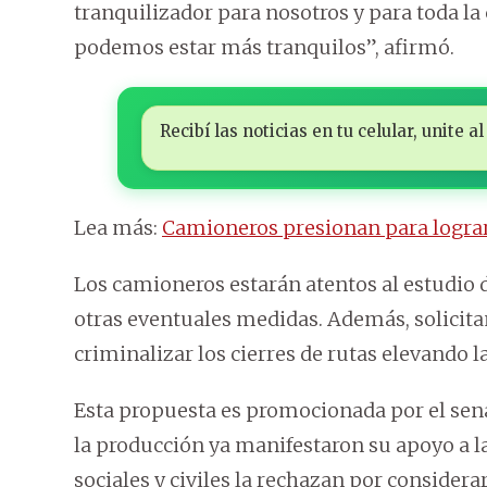
tranquilizador para nosotros y para toda la c
podemos estar más tranquilos”, afirmó.
Recibí las noticias en tu celular, unite
Lea más:
Camioneros presionan para logra
Los camioneros estarán atentos al estudio 
otras eventuales medidas. Además, solicita
criminalizar los cierres de rutas elevando l
Esta propuesta es promocionada por el sena
la producción ya manifestaron su apoyo a 
sociales y civiles la rechazan por considera