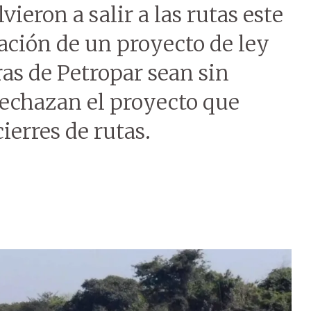
eron a salir a las rutas este
bación de un proyecto de ley
as de Petropar sean sin
echazan el proyecto que
ierres de rutas.