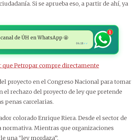
iudadanía. Si se aprueba eso, a partir de ahí, ya
1
 al canal de ÚH en WhatsApp 🤩
04:18
✓✓
r que Petropar compre directamente
del proyecto en el Congreso Nacional para tomar
n el rechazo del proyecto de ley que pretende
as penas carcelarias.
dor colorado Enrique Riera. Desde el sector de
la normativa. Mientras que organizaciones
rle una “ley mordaza”.