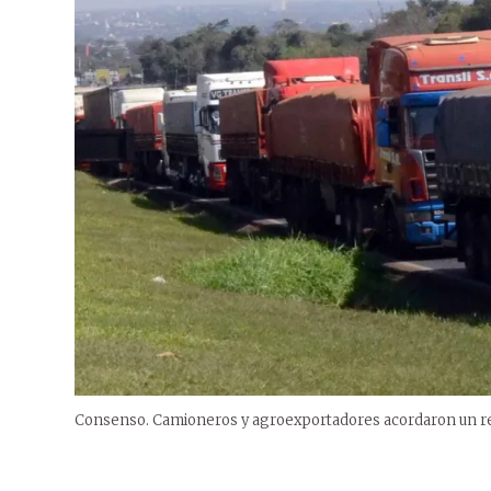
Consenso. Camioneros y agroexportadores acordaron un reaj