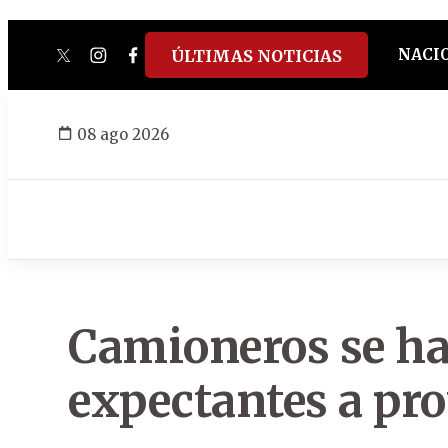
NACI
ÚLTIMAS NOTICIAS
twitter
instagram
facebook
tiktok
youtube
spotify
08 ago 2026
Camioneros se ha
expectantes a pro