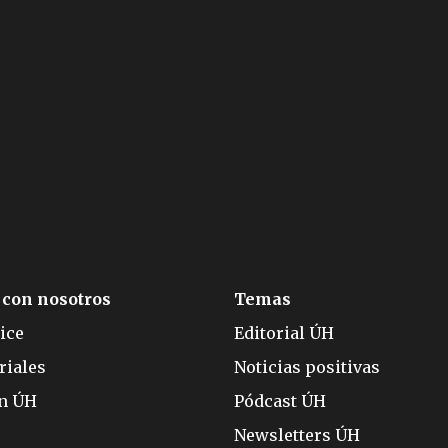
 con nosotros
Temas
ice
Editorial ÚH
riales
Noticias positivas
ón ÚH
Pódcast ÚH
Newsletters ÚH