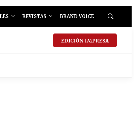
LES
REVISTAS
BRAND VOICE
Mostrar
búsqueda
EDICIÓN IMPRESA