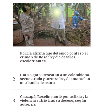
Policía afirma que detenido confesó el
crimen de Roselín y dio detalles
escalofriantes
Gota a gota: Rescatan a un colombiano
secuestrado y torturado y desmantelan
una banda de usura
Caazapá: Roselín murió por asfixia y la
violencia sufrió tras su deceso, según
autopsia