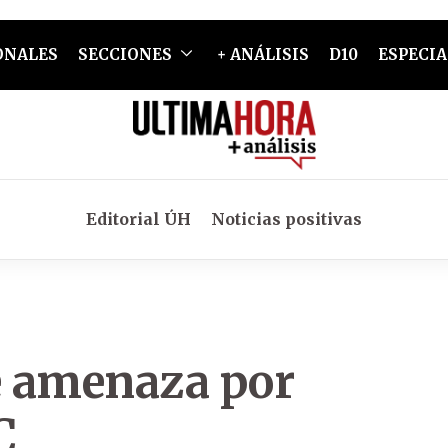
ONALES
SECCIONES
+ ANÁLISIS
D10
ESPECIA
Editorial ÚH
Noticias positivas
e amenaza por
C