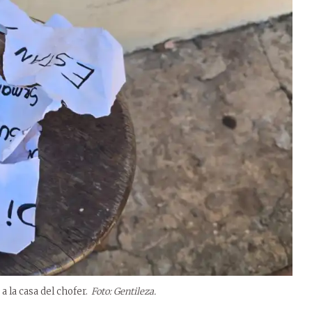
 la casa del chofer.
Foto: Gentileza.