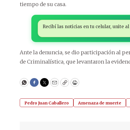
tiempo de su casa.
Recibí las noticias en tu celular, unite
Ante la denuncia, se dio participación al p
de Criminalística, que levantaron la evidenc
WhatsApp
Facebook
Twitter
Email
Copy
Print
Pedro Juan Caballero
Amenaza de muerte