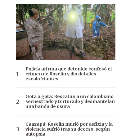
Policía afirma que detenido confesó el
crimen de Roselín y dio detalles
escalofriantes
Gota a gota: Rescatan a un colombiano
secuestrado y torturado y desmantelan
una banda de usura
Caazapá: Roselín murió por asfixia y la
violencia sufrió tras su deceso, según
autopsia