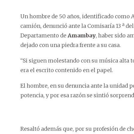
Un hombre de 50 años, identificado como Al
camión, denunció ante la Comisaría 13 ª de
Departamento de
Amambay
, haber sido a
dejado con una piedra frente a su casa.
“Si siguen molestando con su música alta to
era el escrito contenido en el papel.
El hombre, en su denuncia ante la unidad pol
potencia, y por esa razón se sintió sorpren
Resaltó además que, por su profesión de ch