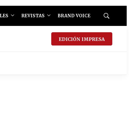
LES
REVISTAS
BRAND VOICE
Mostrar
búsqueda
EDICIÓN IMPRESA