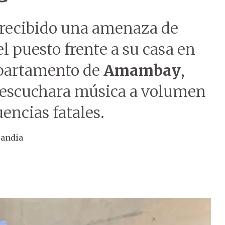
 recibido una amenaza de
l puesto frente a su casa en
partamento de
Amambay
,
 escuchara música a volumen
encias fatales.
andia