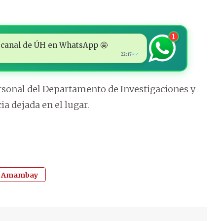
1
 al canal de ÚH en WhatsApp 🤩
22:17
✓✓
ersonal del Departamento de Investigaciones y
ia dejada en el lugar.
Amambay