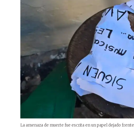
La amenaza de muerte fue escrita en un papel dejado frente a