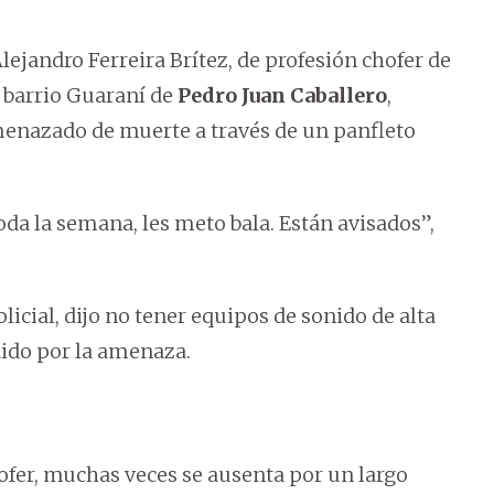
ejandro Ferreira Brítez, de profesión chofer de
l barrio Guaraní de
Pedro Juan Caballero
,
menazado de muerte a través de un panfleto
da la semana, les meto bala. Están avisados”,
icial, dijo no tener equipos de sonido de alta
dido por la amenaza.
ofer, muchas veces se ausenta por un largo