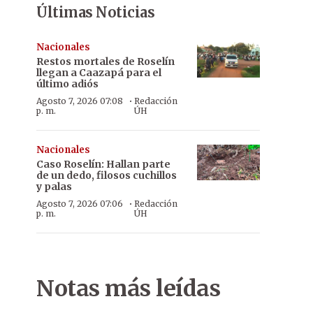
Últimas Noticias
Nacionales
Restos mortales de Roselín
llegan a Caazapá para el
último adiós
·
Agosto 7, 2026 07:08
Redacción
p. m.
ÚH
Nacionales
Caso Roselín: Hallan parte
de un dedo, filosos cuchillos
y palas
·
Agosto 7, 2026 07:06
Redacción
p. m.
ÚH
Notas más leídas