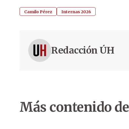
Camilo Pérez
Internas 2026
Redacción ÚH
Más contenido de