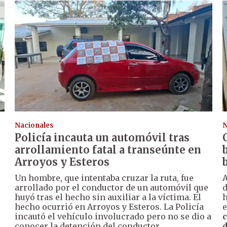
Nacionales
N
Policía incauta un automóvil tras
arrollamiento fatal a transeúnte en
Arroyos y Esteros
Un hombre, que intentaba cruzar la ruta, fue
A
arrollado por el conductor de un automóvil que
huyó tras el hecho sin auxiliar a la víctima. El
h
hecho ocurrió en Arroyos y Esteros. La Policía
e
incautó el vehículo involucrado pero no se dio a
c
conocer la detención del conductor.
d