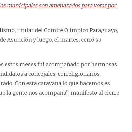
os municipales son amenazados para votar por
alismo, titular del Comité Olímpico Paraguayo,
de Asunción y luego, el martes, cerró su
odos estos meses fui acompañado por hermosas
ndidatos a concejales, correligionarios,
lorado. Con esta caravana lo que hacemos es
que la gente nos acompaña”, manifestó al cierre