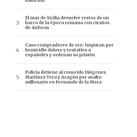
edificios?
El mar de Sicilia devuelve restos de un
barco de la época romana con cientos
de ánforas
Caso compradores de oro: Imputan por
homicidio doloso y tentativa a
españoles y ordenan su prisión
Policía detiene al conocido Diógenes
Martínez Vera y Aragón por asalto
millonario en Fernando de la Mora