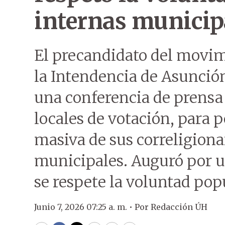
internas municip
El precandidato del movim
la Intendencia de Asunció
una conferencia de prensa 
locales de votación, para 
masiva de sus correligiona
municipales. Auguró por un
se respete la voluntad pop
Junio 7, 2026 07:25 a. m. •
Por
Redacción ÚH