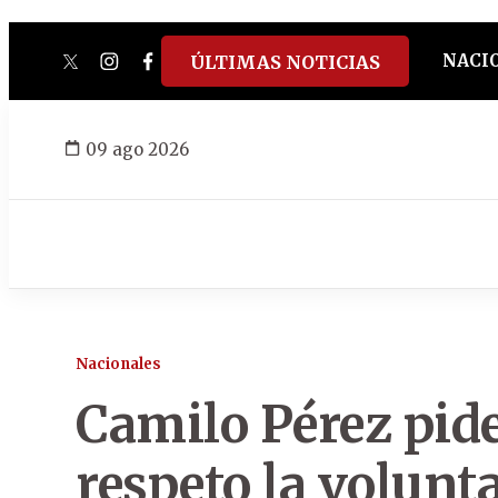
NACI
ÚLTIMAS NOTICIAS
twitter
instagram
facebook
tiktok
youtube
spotify
09 ago 2026
Nacionales
Camilo Pérez pide 
respeto la volunt