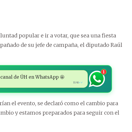
oluntad popular e ir a votar, que sea una fiesta
mpañado de su jefe de campaña, el diputado Raúl
1
 al canal de ÚH en WhatsApp 🤩
11:41
✓✓
rían el evento, se declaró como el cambio para
mbio y estamos preparados para seguir con el