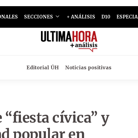
ONALES
SECCIONES
+ ANÁLISIS
D10
ESPECIA
Editorial ÚH
Noticias positivas
“fiesta cívica” y
ad popular en