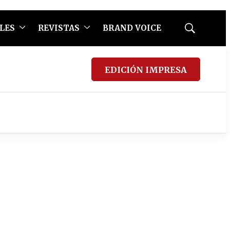
LES
REVISTAS
BRAND VOICE
Mostrar
búsqueda
EDICIÓN IMPRESA