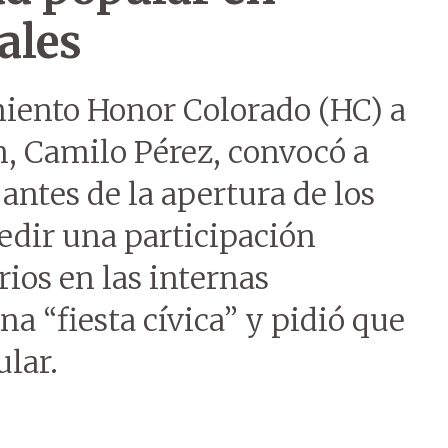
ales
iento Honor Colorado (HC) a
n, Camilo Pérez, convocó a
antes de la apertura de los
pedir una participación
rios en las internas
a “fiesta cívica” y pidió que
ular.