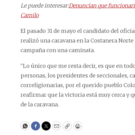
Le puede interesar:
Denuncian que funcionari
Camilo
El pasado 31 de mayo el candidato del ofici
realizó una caravana en la Costanera Norte 
campaña con una caminata.
“Lo único que me resta decir, es que en t
personas, los presidentes de seccionales, ca
correligionarias, por el querido pueblo Co
reafirmar que la victoria está muy cerca y 
de la caravana.
WhatsApp
Facebook
Twitter
Email
Copy
Print