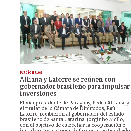
Nacionales
Alliana y Latorre se reúnen con
gobernador brasileño para impulsar
inversiones
El vicepresidente de Paraguay, Pedro Alliana, y
el titular de la Cámara de Diputados, Raúl
Latorre, recibieron al gobernador del estado
brasileño de Santa Catarina, Jorginho Mello,
con el objetivo de estrechar la cooperación e
impulsar inversiones, informaron este sábado