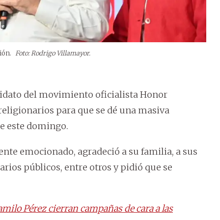
ción.
Foto: Rodrigo Villamayor.
didato del movimiento oficialista Honor
rreligionarios para que se dé una masiva
de este domingo.
ente emocionado, agradeció a su familia, a sus
rios públicos, entre otros y pidió que se
ilo Pérez cierran campañas de cara a las