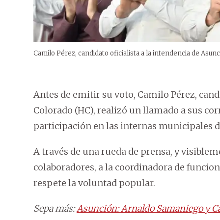
Camilo Pérez, candidato oficialista a la intendencia de Asun
Antes de emitir su voto, Camilo Pérez, can
Colorado (HC), realizó un llamado a sus co
participación en las internas municipales 
A través de una rueda de prensa, y visiblem
colaboradores, a la coordinadora de funciona
respete la voluntad popular.
Sepa más:
Asunción: Arnaldo Samaniego y Cam