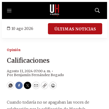
Menú
Mostrar
búsqued
10 ago 2026
ÚLTIMAS NOTICIAS
Opinión
Calificaciones
Agosto 11, 2024 07:00 a. m. •
Por
Benjamín Fernández Bogado
WhatsApp
Facebook
Twitter
Email
Copy
Print
Cuando todavía no se apagaban las voces de