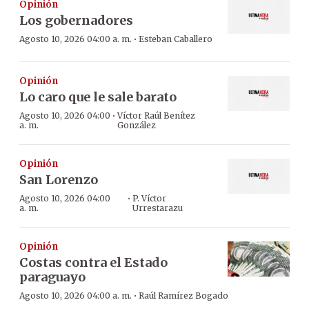
Opinión
Los gobernadores
·
Agosto 10, 2026 04:00 a. m.
Esteban Caballero
Opinión
Lo caro que le sale barato
·
Agosto 10, 2026 04:00
Víctor Raúl Benítez
a. m.
González
Opinión
San Lorenzo
·
Agosto 10, 2026 04:00
P. Víctor
a. m.
Urrestarazu
Opinión
Costas contra el Estado
paraguayo
·
Agosto 10, 2026 04:00 a. m.
Raúl Ramírez Bogado