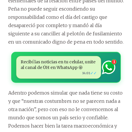
elementales de la relación entre países del mundo.
Peña no puede seguir escondiendo su
responsabilidad como el día del castigo que
desapareció por completo y mandó al día
siguiente a su canciller al pelotón de fusilamiento
en un comunicado digno de pena en todo sentido.
Recibí las noticias en tu celular, unite
1
al canal de ÚH en WhatsApp 🤩
✓✓
14:01
Adentro podemos simular que nada tiene su costo
y que “nuestras costumbres no se parecen nada a
otra nación”, pero con eso no le convencemos al
mundo que somos un país serio y confiable.
Podemos hacer bien la tarea macroeconómica y