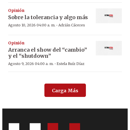
Opinión
Sobre la tolerancia y algo más
·
Agosto 10, 2026 04:00 a. m.
Adrián Cáceres
Opinión
Arranca el show del “cambio”
y el “shutdown”
·
Agosto 9, 2026 04:00 a. m.
Estela Ruíz Díaz
Carga Más