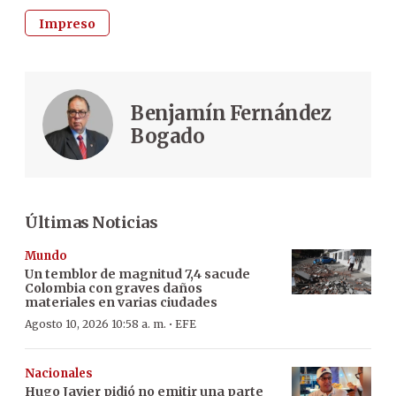
Impreso
Benjamín Fernández
Bogado
Últimas Noticias
Mundo
Un temblor de magnitud 7,4 sacude
Colombia con graves daños
materiales en varias ciudades
·
Agosto 10, 2026 10:58 a. m.
EFE
Nacionales
Hugo Javier pidió no emitir una parte