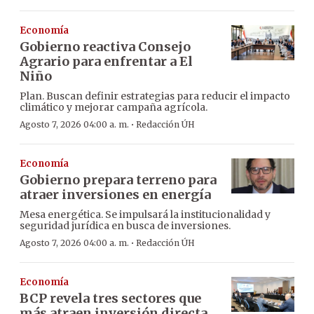
Economía
Gobierno reactiva Consejo
Agrario para enfrentar a El
Niño
Plan. Buscan definir estrategias para reducir el impacto
climático y mejorar campaña agrícola.
·
Agosto 7, 2026 04:00 a. m.
Redacción ÚH
Economía
Gobierno prepara terreno para
atraer inversiones en energía
Mesa energética. Se impulsará la institucionalidad y
seguridad jurídica en busca de inversiones.
·
Agosto 7, 2026 04:00 a. m.
Redacción ÚH
Economía
BCP revela tres sectores que
más atraen inversión directa