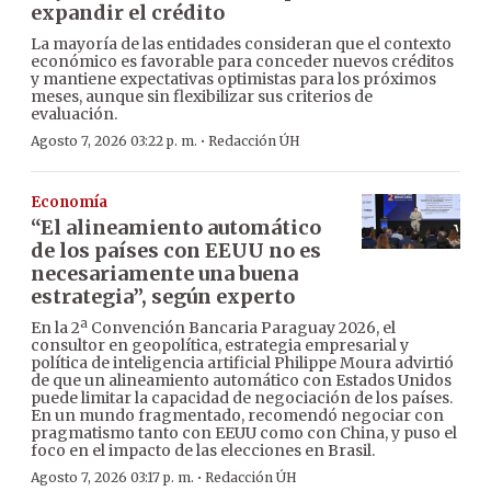
expandir el crédito
La mayoría de las entidades consideran que el contexto
económico es favorable para conceder nuevos créditos
y mantiene expectativas optimistas para los próximos
meses, aunque sin flexibilizar sus criterios de
evaluación.
·
Agosto 7, 2026 03:22 p. m.
Redacción ÚH
Economía
“El alineamiento automático
de los países con EEUU no es
necesariamente una buena
estrategia”, según experto
En la 2ª Convención Bancaria Paraguay 2026, el
consultor en geopolítica, estrategia empresarial y
política de inteligencia artificial Philippe Moura advirtió
de que un alineamiento automático con Estados Unidos
puede limitar la capacidad de negociación de los países.
En un mundo fragmentado, recomendó negociar con
pragmatismo tanto con EEUU como con China, y puso el
foco en el impacto de las elecciones en Brasil.
·
Agosto 7, 2026 03:17 p. m.
Redacción ÚH