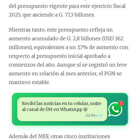
del presupuesto vigente para este ejercicio fiscal
2025, que asciende a G. 77,3 billones.
Mientras tanto, este presupuesto refleja un
aumento acumulado de G. 2,8 billones (USD 362
millones), equivalentes a un 3,7% de aumento con
respecto al presupuesto inicial aprobado a
comienzos del año. Aunque sí se registró un leve
aumento en relación al mes anterior, el PGN se
mantuvo estable.
Recibí las noticias en tu celular, unite
1
al canal de ÚH en WhatsApp 🤩
✓✓
22:04
Además del MEF, otras cinco instituciones