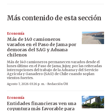
Más contenido de esta sección
Economía
Más de 140 camioneros
varados en el Paso de Jama por
demoras del SAG y Aduana
chilenos
Más de 140 camioneros permanecen varados desde el
lunes último en el Paso de Jama, Jujuy, por las reiteradas
interrupciones del trabajo de la Aduana y del Servicio
Agrícola y Ganadero (SAG) de Chile cuando soplan
vientos fuertes.
·
Agosto 7, 2026 03:26 p. m.
Redacción ÚH
Economía
Entidades financieras ven una
coyuntura más favorable para