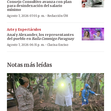
Consejo Consultivo avanza con plan
para desindexación del salario
mínimo
·
Agosto 7, 2026 07:01 p. m.
Redacción ÚH
Arte y Espectáculos
Anaí y Alexander, los representantes
del pueblo en
Baila Conmigo Paraguay
·
Agosto 7, 2026 06:31 p. m.
Clarisa Enciso
Notas más leídas