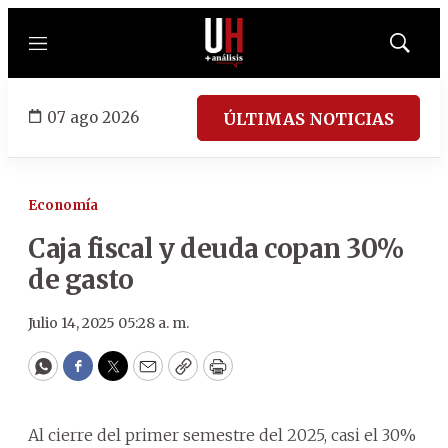
Menú
Mostrar
búsqued
07 ago 2026
ÚLTIMAS NOTICIAS
Economía
Caja fiscal y deuda copan 30%
de gasto
Julio 14, 2025 05:28 a. m.
WhatsApp
Facebook
Twitter
Email
Copy
Print
Al cierre del primer semestre del 2025, casi el 30%