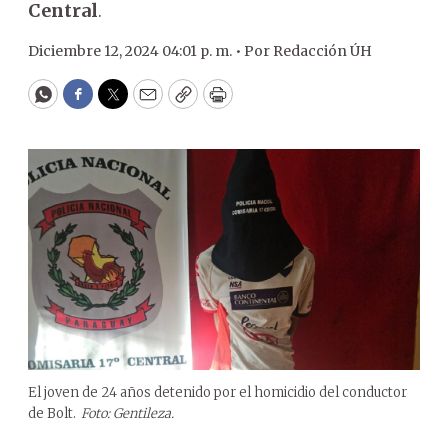
Central
.
Diciembre 12, 2024 04:01 p. m. •
Por
Redacción ÚH
WhatsApp
Facebook
Twitter
Email
Copy
Print
El joven de 24 años detenido por el homicidio del conductor
de Bolt.
Foto: Gentileza.