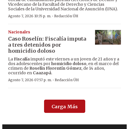
Vicedecano de la Facultad de Derecho y Ciencias
Sociales de la Universidad Nacional de Asunción (UNA).
·
Agosto 7, 2026 10:35 p. m.
Redacción ÚH
Nacionales
Caso Roselín: Fiscalía imputa
a tres detenidos por
homicidio doloso
La
Fiscalía
imputó este viernes a un joven de 21 años y a
dos adolescentes por
homicidio doloso
, en el marco del
crimen de
Roselín Florentín Gómez
, de 14 años,
ocurrido en
Caazapá
.
·
Agosto 7, 2026 07:57 p. m.
Redacción ÚH
Carga Más