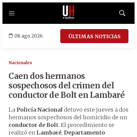
Menú
Mostrar
búsqued
08 ago 2026
ÚLTIMAS NOTICIAS
Nacionales
Caen dos hermanos
sospechosos del crimen del
conductor de Bolt en Lambaré
La
Policía Nacional
detuvo este jueves a dos
hermanos sospechosos del homicidio de un
conductor de Bolt
. El procedimiento se
realizó en
Lambaré
,
Departamento