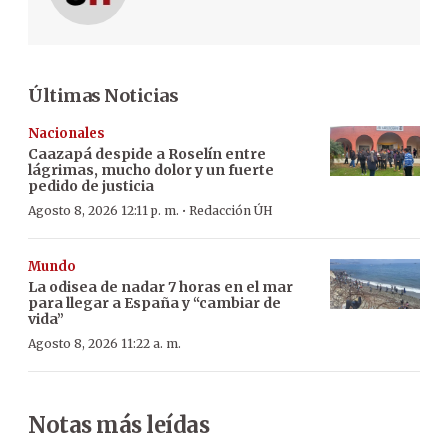
Últimas Noticias
Nacionales
Caazapá despide a Roselín entre
lágrimas, mucho dolor y un fuerte
pedido de justicia
·
Agosto 8, 2026 12:11 p. m.
Redacción ÚH
Mundo
La odisea de nadar 7 horas en el mar
para llegar a España y “cambiar de
vida”
Agosto 8, 2026 11:22 a. m.
Notas más leídas