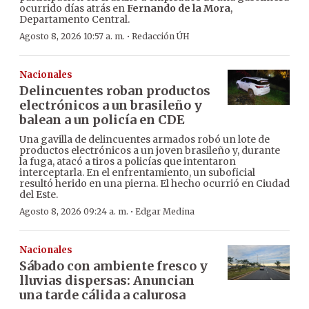
ocurrido días atrás en
Fernando de la Mora
,
Departamento Central.
·
Agosto 8, 2026 10:57 a. m.
Redacción ÚH
Nacionales
Delincuentes roban productos
electrónicos a un brasileño y
balean a un policía en CDE
Una gavilla de delincuentes armados robó un lote de
productos electrónicos a un joven brasileño y, durante
la fuga, atacó a tiros a policías que intentaron
interceptarla. En el enfrentamiento, un suboficial
resultó herido en una pierna. El hecho ocurrió en Ciudad
del Este.
·
Agosto 8, 2026 09:24 a. m.
Edgar Medina
Nacionales
Sábado con ambiente fresco y
lluvias dispersas: Anuncian
una tarde cálida a calurosa