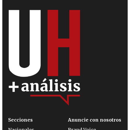
Secciones
Anuncie con nosotros
Nacionales
Brand Voice