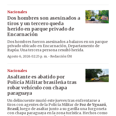
Nacionales
Dos hombres son asesinados a
tiros y un tercero queda
herido en parque privado de
Encarnación
Dos hombres fueron asesinados a balazos en un parque
privado ubicado en Encarnación, Departamento de
Itapúa. Una tercera persona resultó herida.
·
Agosto 6, 2026 02:25 p. m.
Redacción ÚH
Nacionales
Asaltante es abatido por
Policía Militar brasileña tras
robar vehículo con chapa
paraguaya
Un delincuente murió este jueves tras enfrentarse a
tiros con agentes de la Policía Militar de
Foz de Yguazú
,
Brasil
, luego de asaltar junto a su gavilla una furgoneta
con chapa paraguaya en la zona turística. Hechos como