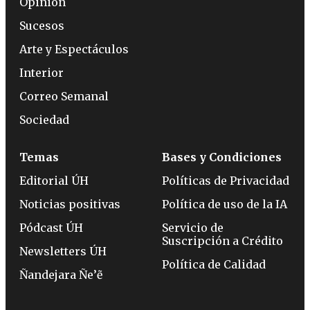
Opinión
Sucesos
Arte y Espectáculos
Interior
Correo Semanal
Sociedad
Temas
Bases y Condiciones
Editorial ÚH
Políticas de Privacidad
Noticias positivas
Política de uso de la IA
Pódcast ÚH
Servicio de
Suscripción a Crédito
Newsletters ÚH
Política de Calidad
Ñandejara Ñe’ẽ