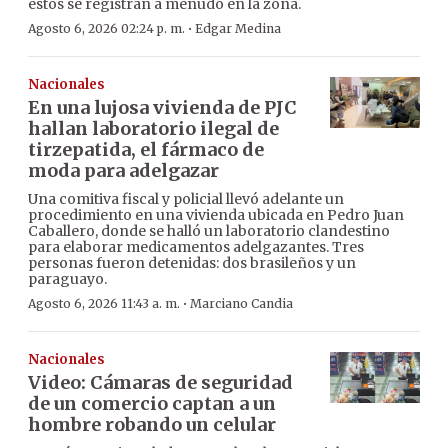
estos se registran a menudo en la zona.
·
Agosto 6, 2026 02:24 p. m.
Edgar Medina
Nacionales
En una lujosa vivienda de PJC
hallan laboratorio ilegal de
tirzepatida, el fármaco de
moda para adelgazar
Una comitiva fiscal y policial llevó adelante un
procedimiento en una vivienda ubicada en Pedro Juan
Caballero, donde se halló un laboratorio clandestino
para elaborar medicamentos adelgazantes. Tres
personas fueron detenidas: dos brasileños y un
paraguayo.
·
Agosto 6, 2026 11:43 a. m.
Marciano Candia
Nacionales
Video: Cámaras de seguridad
de un comercio captan a un
hombre robando un celular