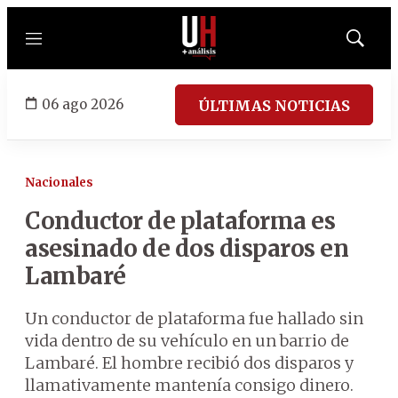
Menú
Mostrar
búsqued
06 ago 2026
ÚLTIMAS NOTICIAS
Nacionales
Conductor de plataforma es
asesinado de dos disparos en
Lambaré
Un conductor de plataforma fue hallado sin
vida dentro de su vehículo en un barrio de
Lambaré. El hombre recibió dos disparos y
llamativamente mantenía consigo dinero.