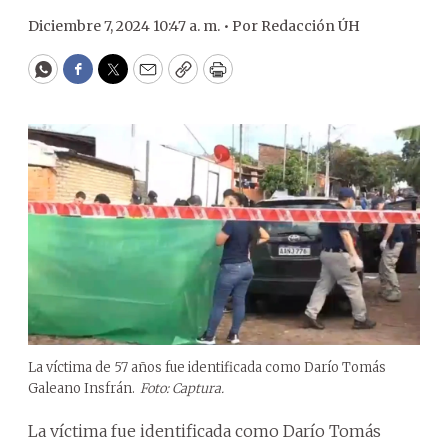
Diciembre 7, 2024 10:47 a. m. •
Por
Redacción ÚH
WhatsApp
Facebook
Twitter
Email
Copy
Print
La víctima de 57 años fue identificada como Darío Tomás
Galeano Insfrán.
Foto: Captura.
La víctima fue identificada como Darío Tomás