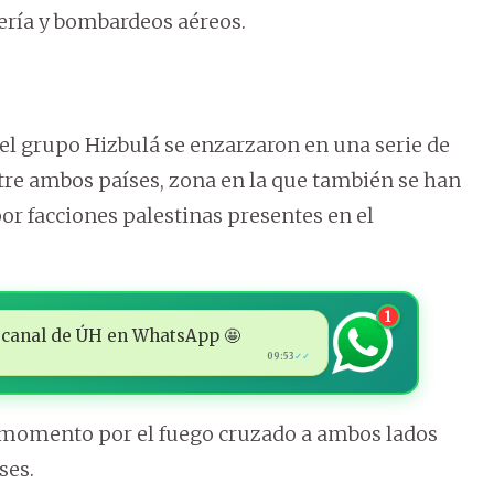
lería y bombardeos aéreos.
y el grupo Hizbulá se enzarzaron en una serie de
ntre ambos países, zona en la que también se han
or facciones palestinas presentes en el
1
 al canal de ÚH en WhatsApp 🤩
09:53
✓✓
 momento por el fuego cruzado a ambos lados
ses.