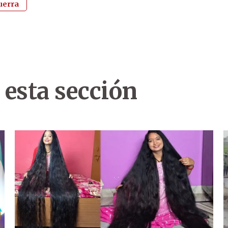
uerra
 esta sección