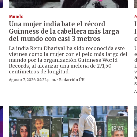
Mundo
Una mujer india bate el récord
Guinness de la cabellera más larga
del mundo con casi 3 metros
La india Renu Dhariyal ha sido reconocida este
U
viernes como la mujer con el pelo más largo del
e
mundo por la organización Guinness World
d
Records, al alcanzar una melena de 271,50
i
centímetros de longitud.
v
a
·
Agosto 7, 2026 04:22 p. m.
Redacción ÚH
s
A