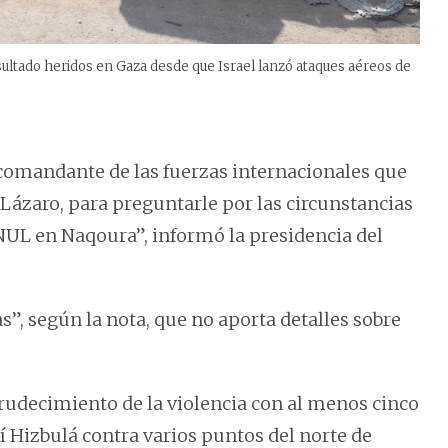
ultado heridos en Gaza desde que Israel lanzó ataques aéreos de
l comandante de las fuerzas internacionales que
 Lázaro, para preguntarle por las circunstancias
FINUL en Naqoura”, informó la presidencia del
s”, según la nota, que no aporta detalles sobre
crudecimiento de la violencia con al menos cinco
í Hizbulá contra varios puntos del norte de