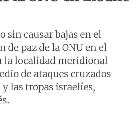
 sin causar bajas en el
ón de paz de la ONU en el
 la localidad meridional
edio de ataques cruzados
y las tropas israelíes,
és.