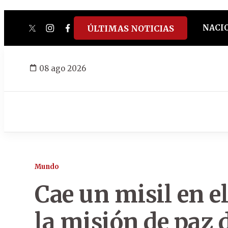
NACI
ÚLTIMAS NOTICIAS
twitter
instagram
facebook
tiktok
youtube
spotify
08 ago 2026
Mundo
Cae un misil en el
la misión de paz 