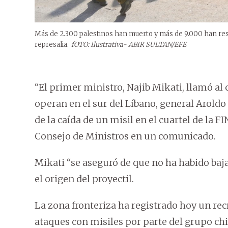
Más de 2.300 palestinos han muerto y más de 9.000 han res
represalia.
fOTO: Ilustrativa- ABIR SULTAN/EFE
“El primer ministro, Najib Mikati, llamó a
operan en el sur del Líbano, general Aroldo
de la caída de un misil en el cuartel de la 
Consejo de Ministros en un comunicado.
Mikati “se aseguró de que no ha habido baja
el origen del proyectil.
La zona fronteriza ha registrado hoy un re
ataques con misiles por parte del grupo chi