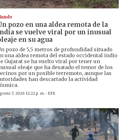
Mundo
Un pozo en una aldea remota de la
India se vuelve viral por un inusual
oleaje en su agua
n pozo de 5,5 metros de profundidad situado
n una aldea remota del estado occidental indio
e Gujarat se ha vuelto viral por tener un
nusual oleaje que ha desatado el temor de los
ecinos por un posible terremoto, aunque las
utoridades han descartado la actividad
ísmica.
·
gosto 7, 2026 12:22 p. m.
EFE