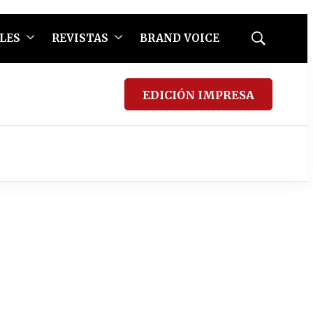
LES
REVISTAS
BRAND VOICE
Mostrar
búsqueda
EDICIÓN IMPRESA