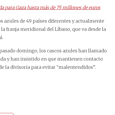
da para Gaza hasta más de 75 millones de euros
s azules de 49 países diferentes y actualmente
a franja meridional del Líbano, que va desde la
i.
el pasado domingo, los cascos azules han llamado
rada y han insistido en que mantienen contacto
e la divisoria para evitar “malentendidos”.