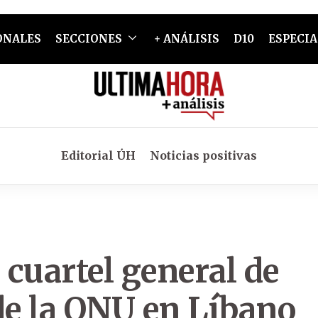
ONALES
SECCIONES
+ ANÁLISIS
D10
ESPECIA
Editorial ÚH
Noticias positivas
 cuartel general de
de la ONU en Líbano