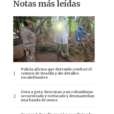
Notas más leídas
Policía afirma que detenido confesó el
crimen de Roselín y dio detalles
escalofriantes
Gota a gota: Rescatan a un colombiano
secuestrado y torturado y desmantelan
una banda de usura