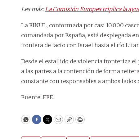
Lea más:
La Comisión Europea triplica la ayu
La FINUL, conformada por casi 10.000 casco
comandada por España, está desplegada en l
frontera de facto con Israel hasta el río Litan
Desde el estallido de violencia fronteriza 
a las partes a la contención de forma reite
constante con responsables a ambos lados d
Fuente: EFE.
WhatsApp
Facebook
Twitter
Email
Copy
Print