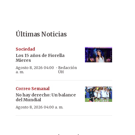
Últimas Noticias
Sociedad
Los 15 años de Fiorella
Mieres
·
Agosto 8, 2026 04:00
Redacción
a. m.
ÚH
Correo Semanal
No hay derecho: Un balance
del Mundial
Agosto 8, 2026 04:00 a. m.