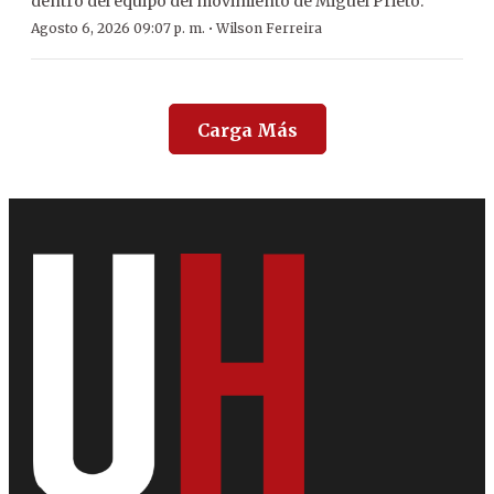
dentro del equipo del movimiento de Miguel Prieto.
·
Agosto 6, 2026 09:07 p. m.
Wilson Ferreira
Carga Más