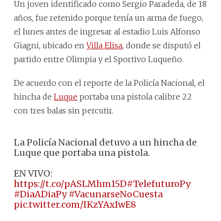
Un joven identificado como Sergio Paradeda, de 18
años, fue retenido porque tenía un arma de fuego,
el lunes antes de ingresar al estadio Luis Alfonso
Giagni, ubicado en
Villa Elisa
, donde se disputó el
partido entre Olimpia y el Sportivo Luqueño.
De acuerdo con el reporte de la Policía Nacional, el
hincha de
Luque
portaba una pistola calibre 22
con tres balas sin percutir.
La Policía Nacional detuvo a un hincha de
Luque que portaba una pistola.
EN VIVO:
https://t.co/pASLMhm15D
#TelefuturoPy
#DiaADiaPy
#VacunarseNoCuesta
pic.twitter.com/IKzYAxIwE8