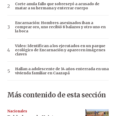
Corte anula fallo que sobreseyó a acusado de
matar a su hermana y enterrar cuerpo
Encarnación: Hombres asesinados iban a
comprar oro, uno recibió 8 balazos y otro uno en
la boca
Video: Identifican a los ejecutados en un parque
ecológico de Encarnación y aparecen imágenes
claves
Hallan a adolescente de 14 años enterrada en una
vivienda familiar en Caazapá
Más contenido de esta sección
Nacionales