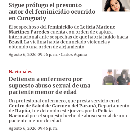
Sigue prófugo el presunto
autor del feminicidio ocurrido
en Curuguaty
El sospechoso del
feminicidio
de
Leticia Marlene
Martínez Paredes
cuenta con orden de captura
internacional ante sospechas de que habría huido hacia
Brasil
. La víctima había denunciado violencia y
obtenido una orden de alejamiento.
·
Agosto 6, 2026 09:56 p. m.
Carlos Aquino
Nacionales
Detienen a enfermero por
supuesto abuso sexual de una
paciente menor de edad
Un profesional enfermero, que presta servicio en el
Centro de Salud de Carmen del Paraná
, Departamento
de
Itapúa
, fue detenido este jueves por la
Policía
Nacional
por el supuesto hecho de abuso sexual de una
paciente menor de edad.
Agosto 6, 2026 09:46 p. m.