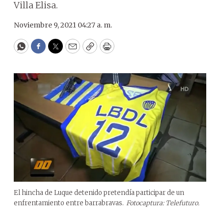
Villa Elisa.
Noviembre 9, 2021 04:27 a. m.
WhatsApp
Facebook
Twitter
Email
Copy
Print
El hincha de Luque detenido pretendía participar de un
enfrentamiento entre barrabravas.
Fotocaptura: Telefuturo.