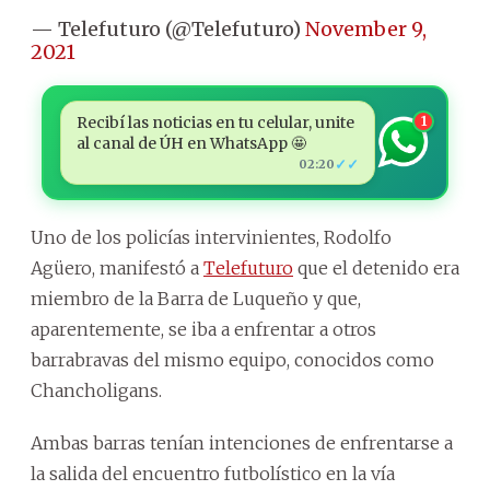
— Telefuturo (@Telefuturo)
November 9,
2021
Recibí las noticias en tu celular, unite
1
al canal de ÚH en WhatsApp 🤩
✓✓
02:20
Uno de los policías intervinientes, Rodolfo
Agüero, manifestó a
Telefuturo
que el detenido era
miembro de la Barra de Luqueño y que,
aparentemente, se iba a enfrentar a otros
barrabravas del mismo equipo, conocidos como
Chancholigans.
Ambas barras tenían intenciones de enfrentarse a
la salida del encuentro futbolístico en la vía