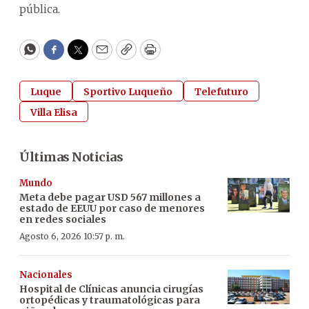
pública.
WhatsApp
Facebook
Twitter
Email
Copy
Print
Luque
Sportivo Luqueño
Telefuturo
Villa Elisa
Últimas Noticias
Mundo
Meta debe pagar USD 567 millones a
estado de EEUU por caso de menores
en redes sociales
Agosto 6, 2026 10:57 p. m.
Nacionales
Hospital de Clínicas anuncia cirugías
ortopédicas y traumatológicas para