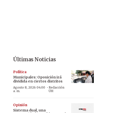
Últimas Noticias
Política
Municipales: Oposición irá
dividida en ciertos distritos
·
Agosto 8, 2026 04:00
Redacción
a. m.
ÚH
Opinión
Sistema dual, una