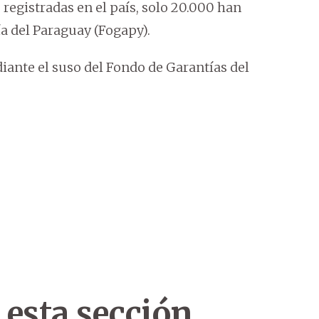
egistradas en el país, solo 20.000 han
ía del Paraguay (Fogapy).
ante el suso del Fondo de Garantías del
 esta sección