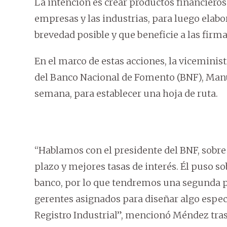
La intención es crear productos financieros
empresas y las industrias, para luego elabo
brevedad posible y que beneficie a las firma
En el marco de estas acciones, la viceminis
del Banco Nacional de Fomento (BNF), Manu
semana, para establecer una hoja de ruta.
“Hablamos con el presidente del BNF, sobre
plazo y mejores tasas de interés. Él puso s
banco, por lo que tendremos una segunda pa
gerentes asignados para diseñar algo especí
Registro Industrial”, mencionó Méndez tras