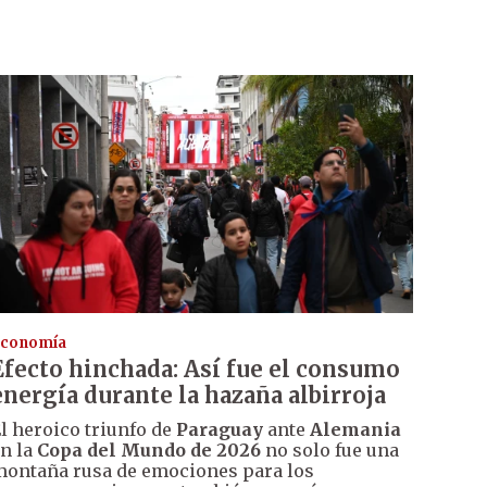
conomía
Efecto hinchada: Así fue el consumo
energía durante la hazaña albirroja
l heroico triunfo de
Paraguay
ante
Alemania
n la
Copa del Mundo de 2026
no solo fue una
ontaña rusa de emociones para los