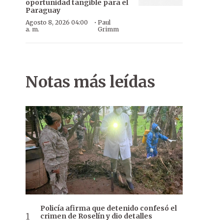
oportunidad tangible para el
Paraguay
·
Agosto 8, 2026 04:00
Paul
a. m.
Grimm
Notas más leídas
Policía afirma que detenido confesó el
crimen de Roselín y dio detalles