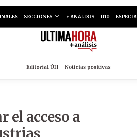
ONALES
SECCIONES
+ ANÁLISIS
D10
ESPECIA
Editorial ÚH
Noticias positivas
r el acceso a
ustrias