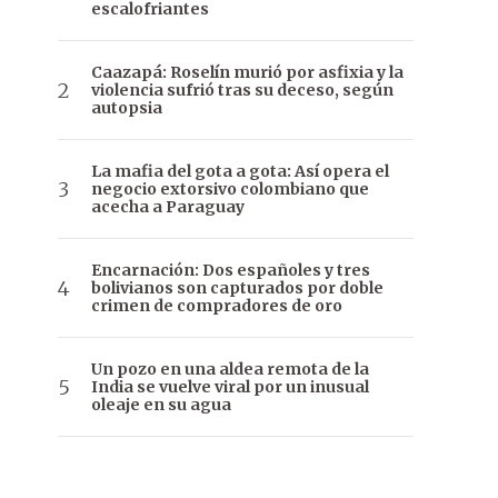
escalofriantes
Caazapá: Roselín murió por asfixia y la
violencia sufrió tras su deceso, según
autopsia
La mafia del gota a gota: Así opera el
negocio extorsivo colombiano que
acecha a Paraguay
Encarnación: Dos españoles y tres
bolivianos son capturados por doble
crimen de compradores de oro
Un pozo en una aldea remota de la
India se vuelve viral por un inusual
oleaje en su agua