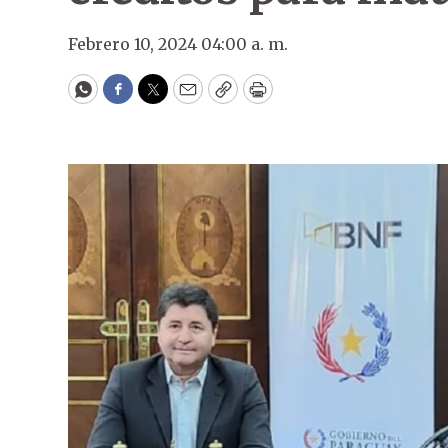
Febrero 10, 2024 04:00 a. m.
WhatsApp
Facebook
Twitter
Email
Copy
Print