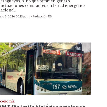
araguayos, sino que también generó
luctuaciones constantes en la red energética
acional.
·
ulio 1, 2026 05:13 p. m.
Redacción ÚH
conomía