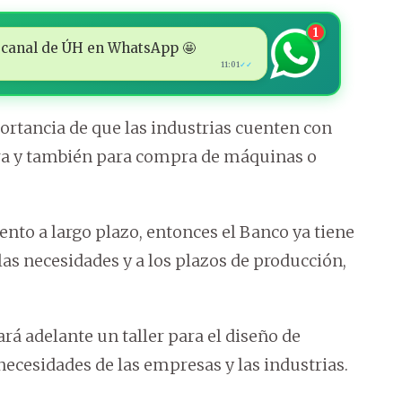
1
 al canal de ÚH en WhatsApp 🤩
11:01
✓✓
ortancia de que las industrias cuenten con
ura y también para compra de máquinas o
to a largo plazo, entonces el Banco ya tiene
 las necesidades y a los plazos de producción,
ará adelante un taller para el diseño de
ecesidades de las empresas y las industrias.