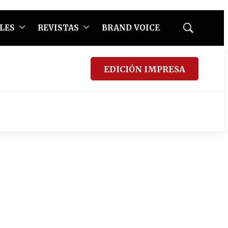
LES
REVISTAS
BRAND VOICE
Mostrar
búsqueda
EDICIÓN IMPRESA