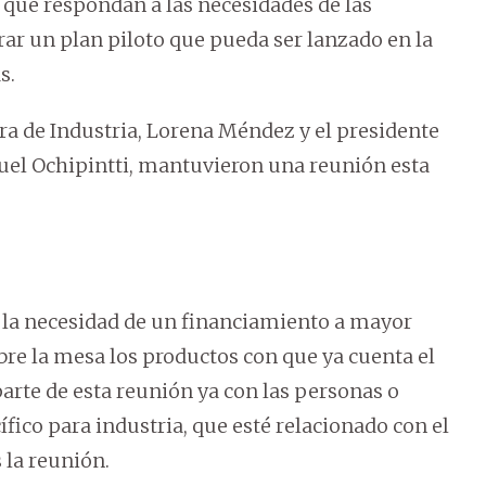
 que respondan a las necesidades de las
rar un plan piloto que pueda ser lanzado en la
s.
tra de Industria, Lorena Méndez y el presidente
el Ochipintti, mantuvieron una reunión esta
 la necesidad de un financiamiento a mayor
obre la mesa los productos con que ya cuenta el
rte de esta reunión ya con las personas o
fico para industria, que esté relacionado con el
 la reunión.