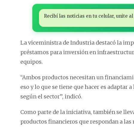
Recibí las noticias en tu celular, unite
La viceministra de Industria destacó la imp
préstamos para inversión en infraestruct
equipos.
“Ambos productos necesitan un financiamien
eso y lo que se tiene que hacer es adaptar a
según el sector”, indicó.
Como parte de la iniciativa, también se llev
productos financieros que respondan a las n