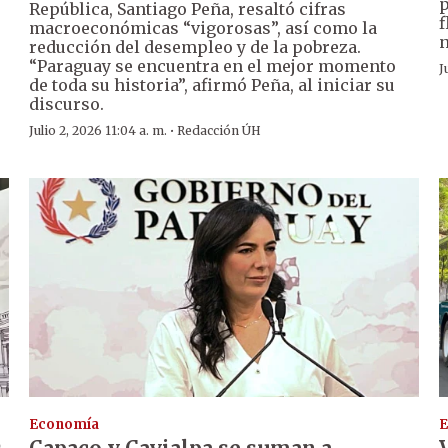
p
República, Santiago Peña, resaltó cifras
f
macroeconómicas “vigorosas”, así como la
n
reducción del desempleo y de la pobreza.
“Paraguay se encuentra en el mejor momento
J
de toda su historia”, afirmó Peña, al iniciar su
discurso.
·
Julio 2, 2026 11:04 a. m.
Redacción ÚH
Economía
E