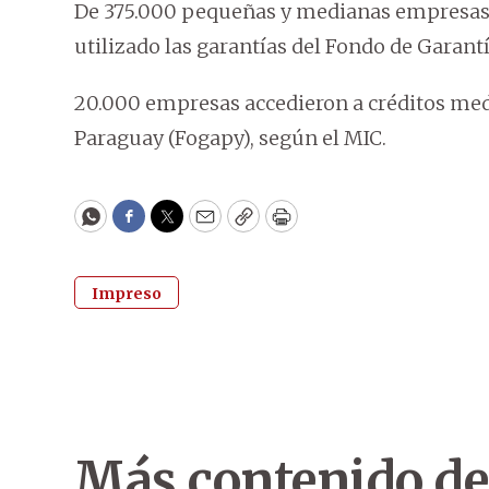
De 375.000 pequeñas y medianas empresas r
utilizado las garantías del Fondo de Garant
20.000 empresas accedieron a créditos medi
Paraguay (Fogapy), según el MIC.
WhatsApp
Facebook
Twitter
Email
Copy
Print
Impreso
Más contenido de