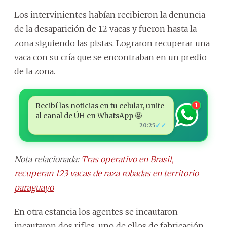
Los intervinientes habían recibieron la denuncia
de la desaparición de 12 vacas y fueron hasta la
zona siguiendo las pistas. Lograron recuperar una
vaca con su cría que se encontraban en un predio
de la zona.
Recibí las noticias en tu celular, unite
1
al canal de ÚH en WhatsApp 🤩
✓✓
20:25
Nota relacionada:
Tras operativo en Brasil,
recuperan 123 vacas de raza robadas en territorio
paraguayo
En otra estancia los agentes se incautaron
incautaron dos rifles, uno de ellos de fabricación