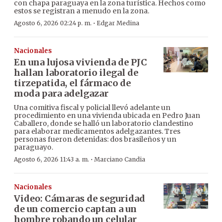
con chapa paraguaya en la zona turística. Hechos como
estos se registran a menudo en la zona.
·
Agosto 6, 2026 02:24 p. m.
Edgar Medina
Nacionales
En una lujosa vivienda de PJC
hallan laboratorio ilegal de
tirzepatida, el fármaco de
moda para adelgazar
Una comitiva fiscal y policial llevó adelante un
procedimiento en una vivienda ubicada en Pedro Juan
Caballero, donde se halló un laboratorio clandestino
para elaborar medicamentos adelgazantes. Tres
personas fueron detenidas: dos brasileños y un
paraguayo.
·
Agosto 6, 2026 11:43 a. m.
Marciano Candia
Nacionales
Video: Cámaras de seguridad
de un comercio captan a un
hombre robando un celular