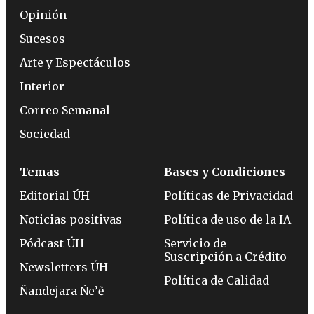
Opinión
Sucesos
Arte y Espectáculos
Interior
Correo Semanal
Sociedad
Temas
Bases y Condiciones
Editorial ÚH
Políticas de Privacidad
Noticias positivas
Política de uso de la IA
Pódcast ÚH
Servicio de
Suscripción a Crédito
Newsletters ÚH
Política de Calidad
Ñandejara Ñe’ẽ