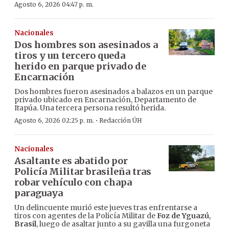
Agosto 6, 2026 04:47 p. m.
Nacionales
Dos hombres son asesinados a
tiros y un tercero queda
herido en parque privado de
Encarnación
Dos hombres fueron asesinados a balazos en un parque
privado ubicado en Encarnación, Departamento de
Itapúa. Una tercera persona resultó herida.
·
Agosto 6, 2026 02:25 p. m.
Redacción ÚH
Nacionales
Asaltante es abatido por
Policía Militar brasileña tras
robar vehículo con chapa
paraguaya
Un delincuente murió este jueves tras enfrentarse a
tiros con agentes de la Policía Militar de
Foz de Yguazú
,
Brasil
, luego de asaltar junto a su gavilla una furgoneta