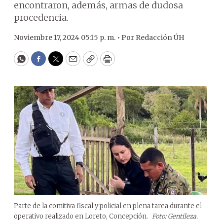
encontraron, además, armas de dudosa
procedencia.
Noviembre 17, 2024 05:15 p. m. •
Por
Redacción ÚH
WhatsApp
Facebook
Twitter
Email
Copy
Print
Parte de la comitiva fiscal y policial en plena tarea durante el
operativo realizado en Loreto, Concepción.
Foto: Gentileza.