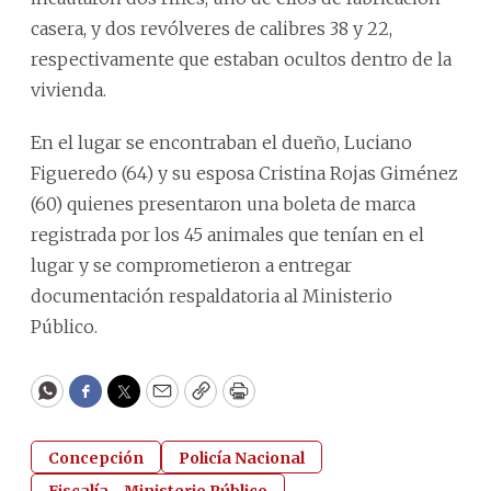
casera, y dos revólveres de calibres 38 y 22,
respectivamente que estaban ocultos dentro de la
vivienda.
En el lugar se encontraban el dueño, Luciano
Figueredo (64) y su esposa Cristina Rojas Giménez
(60) quienes presentaron una boleta de marca
registrada por los 45 animales que tenían en el
lugar y se comprometieron a entregar
documentación respaldatoria al Ministerio
Público.
WhatsApp
Facebook
Twitter
Email
Copy
Print
Concepción
Policía Nacional
Fiscalía - Ministerio Público