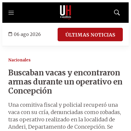
Menú
Mostrar
búsqued
06 ago 2026
ÚLTIMAS NOTICIAS
Nacionales
Buscaban vacas y encontraron
armas durante un operativo en
Concepción
Una comitiva fiscal y policial recuperó una
vaca con su cría, denunciadas como robadas,
tras operativo realizado en la localidad de
Anderi, Departamento de Concepción. Se