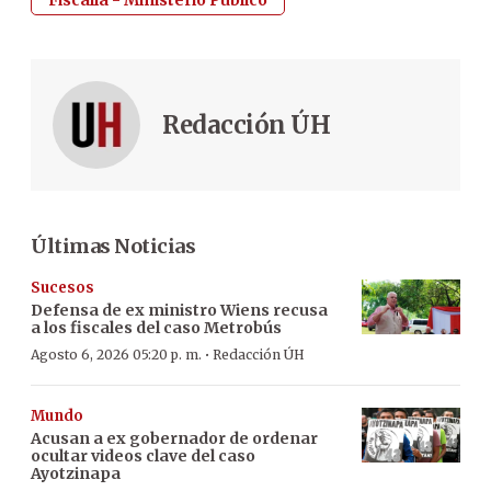
Redacción ÚH
Últimas Noticias
Sucesos
Defensa de ex ministro Wiens recusa
a los fiscales del caso Metrobús
·
Agosto 6, 2026 05:20 p. m.
Redacción ÚH
Mundo
Acusan a ex gobernador de ordenar
ocultar videos clave del caso
Ayotzinapa