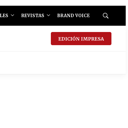
LES
REVISTAS
BRAND VOICE
Mostrar
búsqueda
EDICIÓN IMPRESA