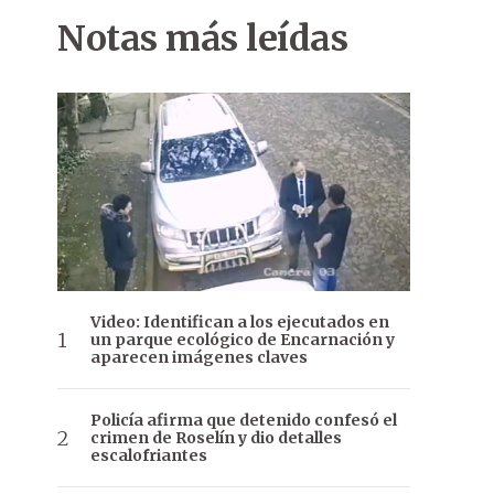
Notas más leídas
Video: Identifican a los ejecutados en
un parque ecológico de Encarnación y
aparecen imágenes claves
Policía afirma que detenido confesó el
crimen de Roselín y dio detalles
escalofriantes