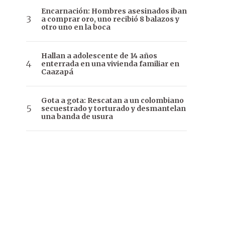
Encarnación: Hombres asesinados iban
a comprar oro, uno recibió 8 balazos y
otro uno en la boca
Hallan a adolescente de 14 años
enterrada en una vivienda familiar en
Caazapá
Gota a gota: Rescatan a un colombiano
secuestrado y torturado y desmantelan
una banda de usura