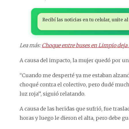
Recibí las noticias en tu celular, unite
Lea más:
Choque entre buses en Limpio deja 
A causa del impacto, la mujer quedó por u
“Cuando me desperté ya me estaban alzando
choqué contra el colectivo, pero dudé mucho
luz roja”, siguió relatando.
A causa de las heridas que sufrió, fue trasl
horas y luego le dieron el alta, pero debe g