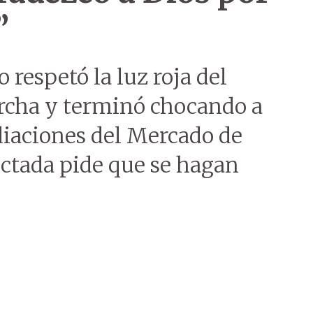
”
 respetó la luz roja del
rcha y terminó chocando a
iaciones del Mercado de
ectada pide que se hagan