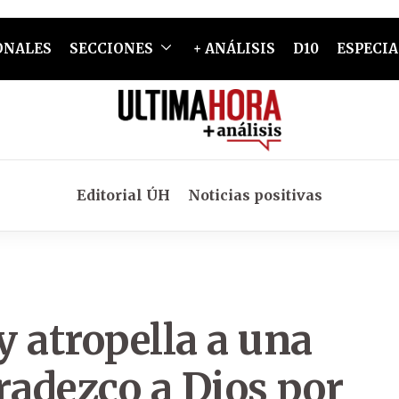
ONALES
SECCIONES
+ ANÁLISIS
D10
ESPECIA
Editorial ÚH
Noticias positivas
y atropella a una
radezco a Dios por