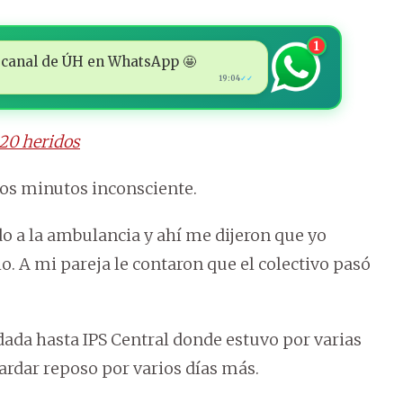
1
 al canal de ÚH en WhatsApp 🤩
19:04
✓✓
20 heridos
nos minutos inconsciente.
 a la ambulancia y ahí me dijeron que yo
. A mi pareja le contaron que el colectivo pasó
adada hasta IPS Central donde estuvo por varias
uardar reposo por varios días más.