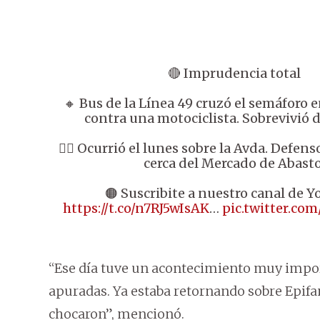
🔴 Imprudencia total
🔸 Bus de la Línea 49 cruzó el semáforo e
contra una motociclista. Sobrevivió 
👉🏼 Ocurrió el lunes sobre la Avda. Defens
cerca del Mercado de Abasto
🟠 Suscribite a nuestro canal de Y
https://t.co/n7RJ5wIsAK
…
pic.twitter.c
“Ese día tuve un acontecimiento muy impo
apuradas. Ya estaba retornando sobre Epifa
chocaron”, mencionó.