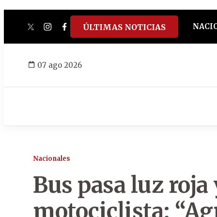
NACI
ÚLTIMAS NOTICIAS
twitter
instagram
facebook
tiktok
youtube
spotify
07 ago 2026
Nacionales
Bus pasa luz roja 
motociclista: “Ag