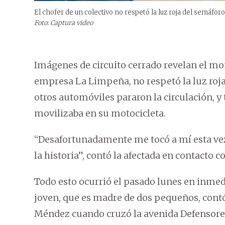
El chofer de un colectivo no respetó la luz roja del semáfor
Foto: Captura video
Imágenes de circuito cerrado revelan el mo
empresa La Limpeña, no respetó la luz roja
otros automóviles pararon la circulación, 
movilizaba en su motocicleta.
“Desafortunadamente me tocó a mí esta vez
la historia”, contó la afectada en contacto c
Todo esto ocurrió el pasado lunes en inme
joven, que es madre de dos pequeños, contó 
Méndez cuando cruzó la avenida Defensore