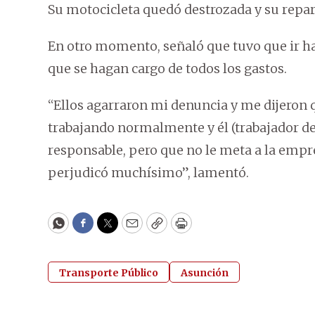
Su motocicleta quedó destrozada y su repa
En otro momento, señaló que tuvo que ir ha
que se hagan cargo de todos los gastos.
“Ellos agarraron mi denuncia y me dijeron q
trabajando normalmente y él (trabajador del
responsable, pero que no le meta a la emp
perjudicó muchísimo”, lamentó.
WhatsApp
Facebook
Twitter
Email
Copy
Print
Transporte Público
Asunción