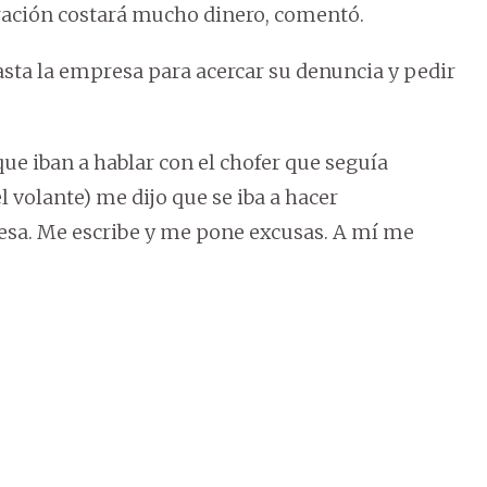
ración costará mucho dinero, comentó.
sta la empresa para acercar su denuncia y pedir
ue iban a hablar con el chofer que seguía
 volante) me dijo que se iba a hacer
resa. Me escribe y me pone excusas. A mí me