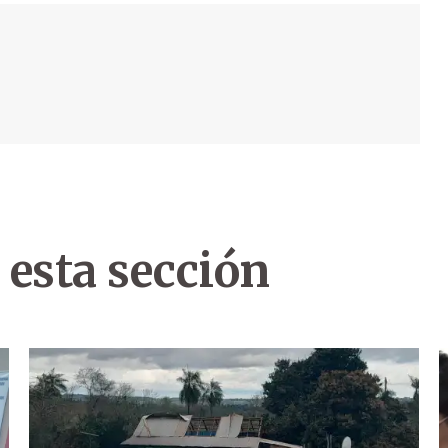
 esta sección