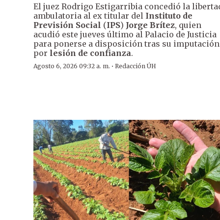
El juez Rodrigo Estigarribia concedió la liberta
ambulatoria al ex titular del
Instituto de
Previsión Social
(
IPS
)
Jorge Brítez
, quien
acudió este jueves último al Palacio de Justicia
para ponerse a disposición tras su imputación
por
lesión de confianza
.
·
Agosto 6, 2026 09:32 a. m.
Redacción ÚH