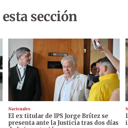
 esta sección
Nacionales
N
El ex titular de IPS Jorge Brítez se
presenta ante la Justicia tras dos días