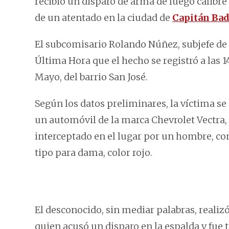
recibió un disparo de arma de fuego calibre
de un atentado en la ciudad de
Capitán Ba
El subcomisario Rolando Núñez, subjefe de 
Última Hora que el hecho se registró a las 14
Mayo, del barrio San José.
Según los datos preliminares, la víctima se
un automóvil de la marca Chevrolet Vectra,
interceptado en el lugar por un hombre, con
tipo para dama, color rojo.
El desconocido, sin mediar palabras, realiz
quien acusó un disparo en la espalda y fue 