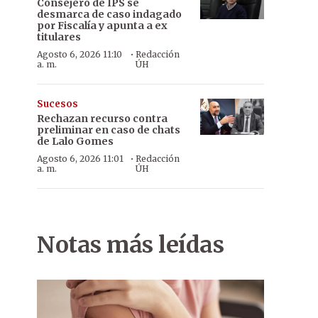
Consejero de IPS se
desmarca de caso indagado
por Fiscalía y apunta a ex
titulares
·
Agosto 6, 2026 11:10
Redacción
a. m.
ÚH
Sucesos
Rechazan recurso contra
preliminar en caso de chats
de Lalo Gomes
·
Agosto 6, 2026 11:01
Redacción
a. m.
ÚH
Notas más leídas