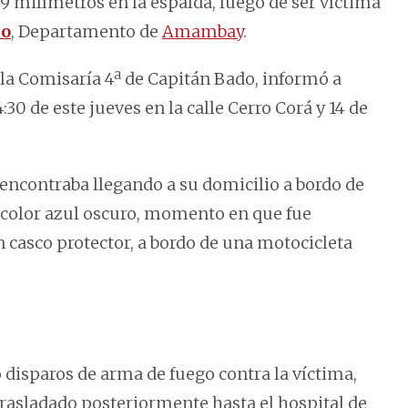
 9 milímetros en la espalda, luego de ser víctima
do
, Departamento de
Amambay
.
la Comisaría 4ª de Capitán Bado, informó a
:30 de este jueves en la calle Cerro Corá y 14 de
 encontraba llegando a su domicilio a bordo de
 color azul oscuro, momento en que fue
 casco protector, a bordo de una motocicleta
ó disparos de arma de fuego contra la víctima,
trasladado posteriormente hasta el hospital de