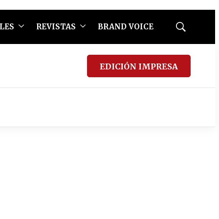
LES
REVISTAS
BRAND VOICE
Mostrar
búsqueda
EDICIÓN IMPRESA