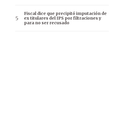
Fiscal dice que precipitó imputación de
ex titulares del IPS por filtraciones y
para no ser recusado