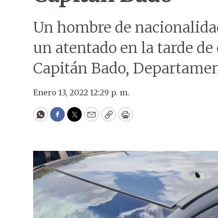
Un hombre de nacionalidad
un atentado en la tarde de 
Capitán Bado, Departame
Enero 13, 2022 12:29 p. m.
WhatsApp
Facebook
Twitter
Email
Copy
Print