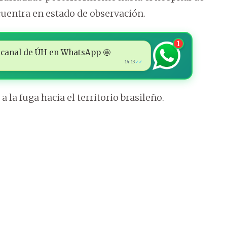
cuentra en estado de observación.
1
 al canal de ÚH en WhatsApp 🤩
14:13
✓✓
a la fuga hacia el territorio brasileño.