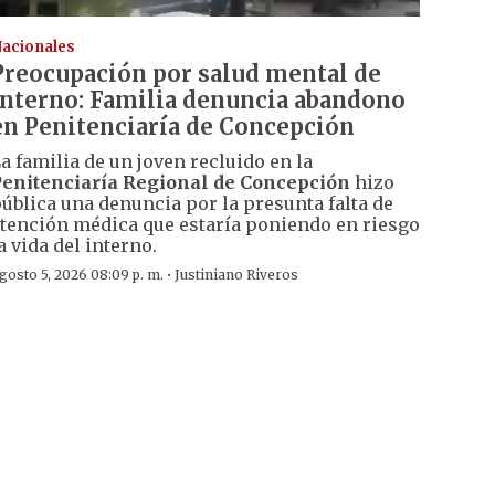
acionales
Preocupación por salud mental de
interno: Familia denuncia abandono
en Penitenciaría de Concepción
a familia de un joven recluido en la
enitenciaría Regional de Concepción
hizo
ública una denuncia por la presunta falta de
tención médica que estaría poniendo en riesgo
a vida del interno.
·
gosto 5, 2026 08:09 p. m.
Justiniano Riveros