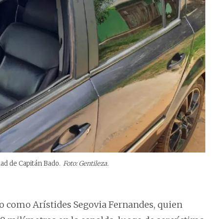
udad de Capitán Bado.
Foto: Gentileza.
ado como Arístides Segovia Fernandes, quien