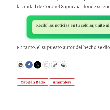
la ciudad de Coronel Sapucaia, donde se en
Recibí las noticias en tu celular, unite
En tanto, el supuesto autor del hecho se dio 
WhatsApp
Facebook
Twitter
Email
Copy
Print
Capitán Bado
Amambay