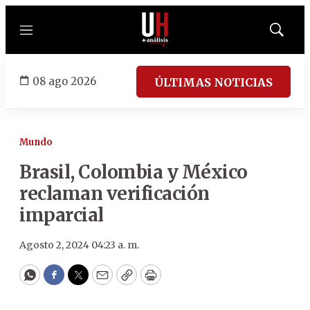
Menú
Mostrar
búsqued
08 ago 2026
ÚLTIMAS NOTICIAS
Mundo
Brasil, Colombia y México
reclaman verificación
imparcial
Agosto 2, 2024 04:23 a. m.
WhatsApp
Facebook
Twitter
Email
Copy
Print