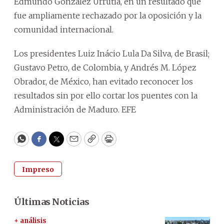
Edmundo González Urrutia, en un resultado que
fue ampliamente rechazado por la oposición y la
comunidad internacional.
Los presidentes Luiz Inácio Lula Da Silva, de Brasil;
Gustavo Petro, de Colombia, y Andrés M. López
Obrador, de México, han evitado reconocer los
resultados sin por ello cortar los puentes con la
Administración de Maduro. EFE
WhatsApp
Facebook
Twitter
Email
Copy
Print
Impreso
Últimas Noticias
+ análisis