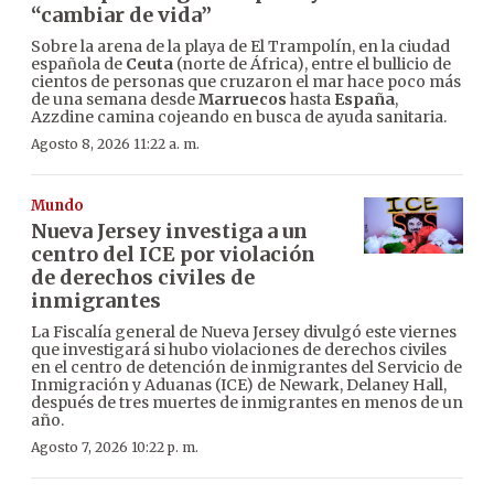
“cambiar de vida”
Sobre la arena de la playa de El Trampolín, en la ciudad
española de
Ceuta
(norte de África), entre el bullicio de
cientos de personas que cruzaron el mar hace poco más
de una semana desde
Marruecos
hasta
España
,
Azzdine camina cojeando en busca de ayuda sanitaria.
Agosto 8, 2026 11:22 a. m.
Mundo
Nueva Jersey investiga a un
centro del ICE por violación
de derechos civiles de
inmigrantes
La Fiscalía general de Nueva Jersey divulgó este viernes
que investigará si hubo violaciones de derechos civiles
en el centro de detención de inmigrantes del Servicio de
Inmigración y Aduanas (ICE) de Newark, Delaney Hall,
después de tres muertes de inmigrantes en menos de un
año.
Agosto 7, 2026 10:22 p. m.