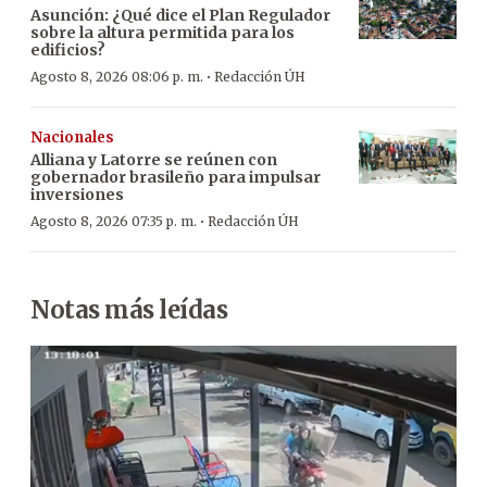
Asunción: ¿Qué dice el Plan Regulador
sobre la altura permitida para los
edificios?
·
Agosto 8, 2026 08:06 p. m.
Redacción ÚH
Nacionales
Alliana y Latorre se reúnen con
gobernador brasileño para impulsar
inversiones
·
Agosto 8, 2026 07:35 p. m.
Redacción ÚH
Notas más leídas