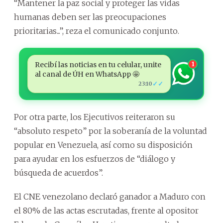
“Mantener la paz social y proteger las vidas
humanas deben ser las preocupaciones
prioritarias...”, reza el comunicado conjunto.
Recibí las noticias en tu celular, unite
1
al canal de ÚH en WhatsApp 🤩
✓✓
23:10
Por otra parte, los Ejecutivos reiteraron su
“absoluto respeto” por la soberanía de la voluntad
popular en Venezuela, así como su disposición
para ayudar en los esfuerzos de “diálogo y
búsqueda de acuerdos”.
El CNE venezolano declaró ganador a Maduro con
el 80% de las actas escrutadas, frente al opositor