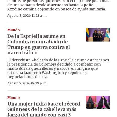
cientos de personas que cruzaron el mar hace poco más
de una semana desde
Marruecos
hasta
España
,
Azzdine camina cojeando en busca de ayuda sanitaria.
Agosto 8, 2026 11:22 a. m.
Mundo
De la Espriella asume en
Colombia como aliado de
Trump en guerra contra el
narcotráfico
El derechista Abelardo de la Espriella asume este viernes
la presidencia de Colombia decidido a combatir con
mano dura a guerrilleros y narcos, en un giro que
estrecha lazos con Washington y sepulta las
negociaciones de paz.
Agosto 7, 2026 06:19 p. m.
Mundo
Una mujer india bate el récord
Guinness de la cabellera más
larga del mundo con casi 3