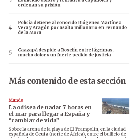
homicidio doloso y tentativa a españoles y
ordenan su prisión
Policía detiene al conocido Diógenes Martínez
Vera y Aragón por asalto millonario en Fernando
de la Mora
Caazapá despide a Roselín entre lágrimas,
mucho dolor y un fuerte pedido de justicia
Más contenido de esta sección
Mundo
La odisea de nadar 7 horas en
el mar para llegar a España y
“cambiar de vida”
Sobre la arena de la playa de El Trampolín, en la ciudad
española de
Ceuta
(norte de África), entre el bullicio de