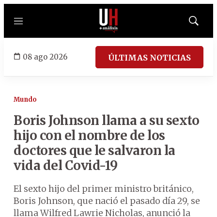
Menú
Mostrar
búsqued
08 ago 2026
ÚLTIMAS NOTICIAS
Mundo
Boris Johnson llama a su sexto
hijo con el nombre de los
doctores que le salvaron la
vida del Covid-19
El sexto hijo del primer ministro británico,
Boris Johnson, que nació el pasado día 29, se
llama Wilfred Lawrie Nicholas, anunció la