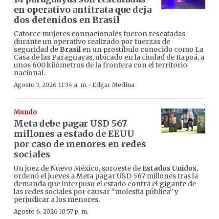
en operativo antitrata que deja
dos detenidos en Brasil
Catorce mujeres connacionales fueron rescatadas
durante un operativo realizado por fuerzas de
seguridad de
Brasil
en un prostíbulo conocido como La
Casa de las Paraguayas, ubicado en la ciudad de Itapoá, a
unos 600 kilómetros de la frontera con el territorio
nacional.
·
Agosto 7, 2026 11:34 a. m.
Edgar Medina
Mundo
Meta debe pagar USD 567
millones a estado de EEUU
por caso de menores en redes
sociales
Un juez de Nuevo México, suroeste de
Estados Unidos
,
ordenó el jueves a Meta pagar USD 567 millones tras la
demanda que interpuso el estado contra el gigante de
las redes sociales por causar “molestia pública” y
perjudicar a los menores.
Agosto 6, 2026 10:57 p. m.