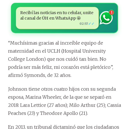
Recibí las noticias en tu celular, unite
1
al canal de ÚH en WhatsApp 🤩
✓✓
02:57
“Muchísimas gracias al increíble equipo de
maternidad en el UCLH (Hospital University
College London) que nos cuidó tan bien. No
podría ser más feliz, mi corazón está pletórico”,
afirmó Symonds, de 32 años.
Johnson tiene otros cuatro hijos con su segunda
esposa, Marina Wheeler, de la que se separó en
2018: Lara Lettice (27 años); Milo Arthur (25); Cassia
Peaches (23) y Theodore Apollo (21).
En 2013, un tribunal dictaminó que los ciudadanos