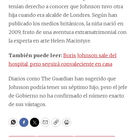
tenían derecho a conocer que Johnson tuvo otra
hija cuando era alcalde de Londres. Según han
publicado los medios británicos, la niña nació en
2009, fruto de una aventura extramatrimonial con
la experta en arte Helen Macintyre.
También puede leer:
Boris Johnson sale del
hospital, pero seguirá convaleciente en casa
Diarios como The Guardian han sugerido que
Johnson podría tener un séptimo hijo, pero el jefe
de Gobierno no ha confirmado el número exacto
de sus vástagos.
WhatsApp
Facebook
Twitter
Email
Copy
Print