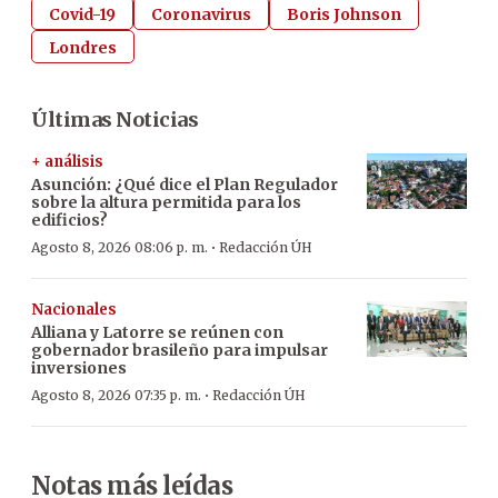
Covid-19
Coronavirus
Boris Johnson
Londres
Últimas Noticias
+ análisis
Asunción: ¿Qué dice el Plan Regulador
sobre la altura permitida para los
edificios?
·
Agosto 8, 2026 08:06 p. m.
Redacción ÚH
Nacionales
Alliana y Latorre se reúnen con
gobernador brasileño para impulsar
inversiones
·
Agosto 8, 2026 07:35 p. m.
Redacción ÚH
Notas más leídas