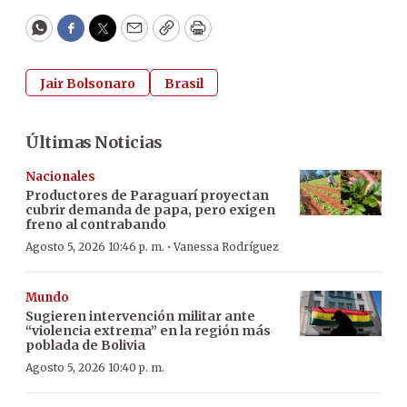
WhatsApp
Facebook
Twitter
Email
Copy
Print
Jair Bolsonaro
Brasil
Últimas Noticias
Nacionales
Productores de Paraguarí proyectan
cubrir demanda de papa, pero exigen
freno al contrabando
·
Agosto 5, 2026 10:46 p. m.
Vanessa Rodríguez
Mundo
Sugieren intervención militar ante
“violencia extrema” en la región más
poblada de Bolivia
Agosto 5, 2026 10:40 p. m.