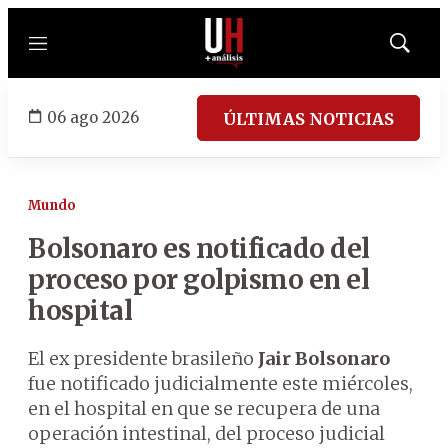
Menú
Mostrar
búsqued
06 ago 2026
ÚLTIMAS NOTICIAS
Mundo
Bolsonaro es notificado del
proceso por golpismo en el
hospital
El ex presidente brasileño
Jair Bolsonaro
fue notificado judicialmente este miércoles,
en el hospital en que se recupera de una
operación intestinal, del proceso judicial