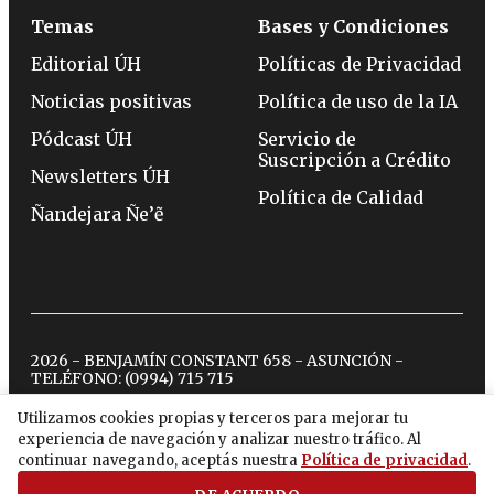
Temas
Bases y Condiciones
Editorial ÚH
Políticas de Privacidad
Noticias positivas
Política de uso de la IA
Pódcast ÚH
Servicio de
Suscripción a Crédito
Newsletters ÚH
Política de Calidad
Ñandejara Ñe’ẽ
2026 - BENJAMÍN CONSTANT 658 - ASUNCIÓN -
TELÉFONO:
(0994) 715 715
Utilizamos cookies propias y terceros para mejorar tu
experiencia de navegación y analizar nuestro tráfico. Al
twitter
instagram
facebook
tiktok
youtube
spotify
continuar navegando, aceptás nuestra
Política de privacidad
.