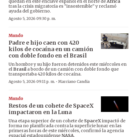
quedan en este enclave español en el norte de
África
tras la crisis migratoria es “insostenible” y reclamó
ayuda del gobierno.
Agosto 5, 2026 09:30 p. m.
Mundo
Padre e hijo caen con 420
kilos de cocaína en un camión
con doble fondo en el Brasil
Un hombre y su hijo fueron detenidos este miércoles en
el
Brasil
a bordo de un camión con doble fondo que
transportaba 420 kilos de cocaína.
·
Agosto 5, 2026 09:11 p. m.
Marciano Candia
Mundo
Restos de un cohete de SpaceX
impactaron en la Luna
Una etapa superior de un cohete de
SpaceX
impactó de
forma no planificada contra la superficie lunar en las
primeras horas de este miércoles, confirmó la agencia
espacial estadounidense
NASA
.