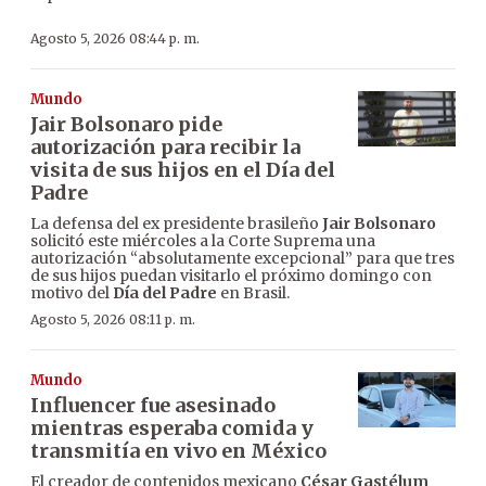
Agosto 5, 2026 08:44 p. m.
Mundo
Jair Bolsonaro pide
autorización para recibir la
visita de sus hijos en el Día del
Padre
La defensa del ex presidente brasileño
Jair Bolsonaro
solicitó este miércoles a la Corte Suprema una
autorización “absolutamente excepcional” para que tres
de sus hijos puedan visitarlo el próximo domingo con
motivo del
Día del Padre
en Brasil.
Agosto 5, 2026 08:11 p. m.
Mundo
Influencer fue asesinado
mientras esperaba comida y
transmitía en vivo en México
El creador de contenidos mexicano
César Gastélum