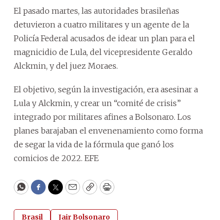
El pasado martes, las autoridades brasileñas
detuvieron a cuatro militares y un agente de la
Policía Federal acusados de idear un plan para el
magnicidio de Lula, del vicepresidente Geraldo
Alckmin, y del juez Moraes.
El objetivo, según la investigación, era asesinar a
Lula y Alckmin, y crear un “comité de crisis”
integrado por militares afines a Bolsonaro. Los
planes barajaban el envenenamiento como forma
de segar la vida de la fórmula que ganó los
comicios de 2022. EFE
WhatsApp
Facebook
Twitter
Email
Copy
Print
Brasil
Jair Bolsonaro