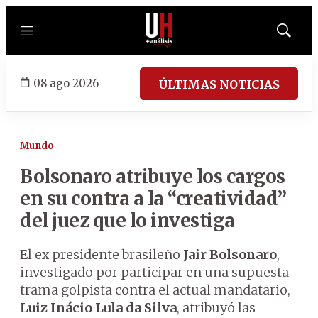
Menú
Mostrar
búsqued
08 ago 2026
ÚLTIMAS NOTICIAS
Mundo
Bolsonaro atribuye los cargos
en su contra a la “creatividad”
del juez que lo investiga
El ex presidente brasileño
Jair Bolsonaro
,
investigado por participar en una supuesta
trama golpista contra el actual mandatario,
Luiz Inácio Lula da Silva
, atribuyó las