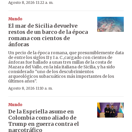
Agosto 8, 2026 11:22 a. m.
Mundo
El mar de Sicilia devuelve
restos de un barco de la época
romana con cientos de
ánforas
Un pecio de la época romana, que presumiblemente data
de entre los siglos II y I a. C.,cargado con cientos de
ánforas fue hallado a unas tres millas de la costa de
Mazara del Vallo, en la isla italiana de Sicilia, y ha sido
considerado “uno de los descubrimientos
arqueológicos subacuáticos más importantes de los
últimos años”.
Agosto 8, 2026 11:10 a. m.
Mundo
De la Espriella asume en
Colombia como aliado de
Trump en guerra contra el
narcotráfico