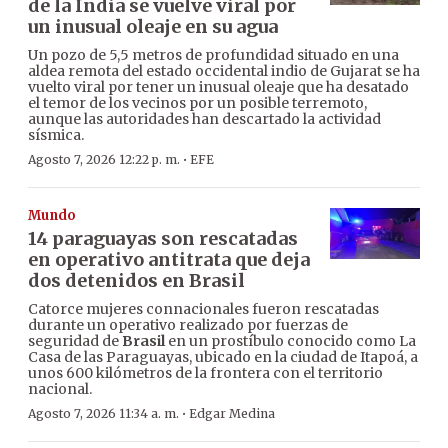
de la India se vuelve viral por
un inusual oleaje en su agua
Un pozo de 5,5 metros de profundidad situado en una
aldea remota del estado occidental indio de Gujarat se ha
vuelto viral por tener un inusual oleaje que ha desatado
el temor de los vecinos por un posible terremoto,
aunque las autoridades han descartado la actividad
sísmica.
·
Agosto 7, 2026 12:22 p. m.
EFE
Mundo
14 paraguayas son rescatadas
en operativo antitrata que deja
dos detenidos en Brasil
Catorce mujeres connacionales fueron rescatadas
durante un operativo realizado por fuerzas de
seguridad de
Brasil
en un prostíbulo conocido como La
Casa de las Paraguayas, ubicado en la ciudad de Itapoá, a
unos 600 kilómetros de la frontera con el territorio
nacional.
·
Agosto 7, 2026 11:34 a. m.
Edgar Medina