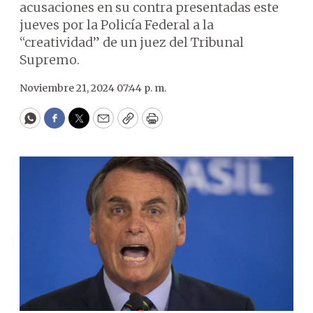
acusaciones en su contra presentadas este
jueves por la Policía Federal a la
“creatividad” de un juez del Tribunal
Supremo.
Noviembre 21, 2024 07:44 p. m.
WhatsApp
Facebook
Twitter
Email
Copy
Print