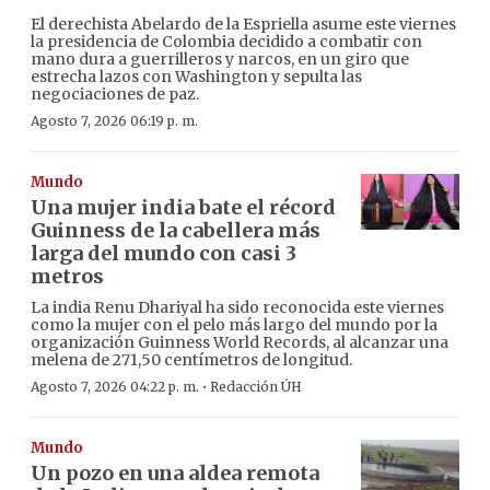
El derechista Abelardo de la Espriella asume este viernes
la presidencia de Colombia decidido a combatir con
mano dura a guerrilleros y narcos, en un giro que
estrecha lazos con Washington y sepulta las
negociaciones de paz.
Agosto 7, 2026 06:19 p. m.
Mundo
Una mujer india bate el récord
Guinness de la cabellera más
larga del mundo con casi 3
metros
La india Renu Dhariyal ha sido reconocida este viernes
como la mujer con el pelo más largo del mundo por la
organización Guinness World Records, al alcanzar una
melena de 271,50 centímetros de longitud.
·
Agosto 7, 2026 04:22 p. m.
Redacción ÚH
Mundo
Un pozo en una aldea remota