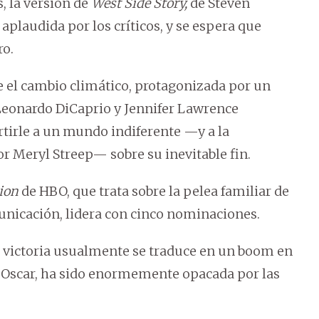
, la versión de
West Side Story,
de Steven
e aplaudida por los críticos, y se espera que
ro.
re el cambio climático, protagonizada por un
 Leonardo DiCaprio y Jennifer Lawrence
ertirle a un mundo indiferente —y a la
r Meryl Streep— sobre su inevitable fin.
ion
de HBO, que trata sobre la pelea familiar de
nicación, lidera con cinco nominaciones.
a victoria usualmente se traduce en un boom en
os Oscar, ha sido enormemente opacada por las