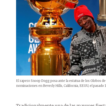
El rapero Snoop Dogg posa ante la estatua de los Globos de 
nominaciones en Beverly Hills, California, EEUU, el pasado 
Tradicionalmente una de las mayores fiest