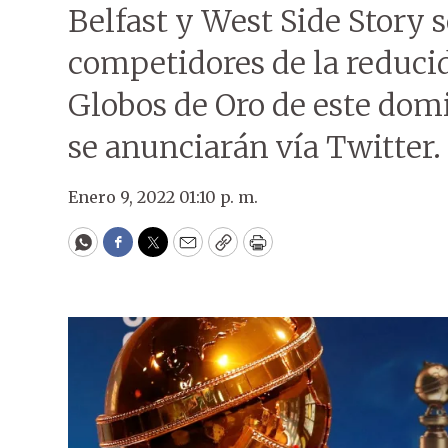
Belfast y West Side Story s
competidores de la reduci
Globos de Oro de este domi
se anunciarán vía Twitter.
Enero 9, 2022 01:10 p. m.
WhatsApp
Facebook
Twitter
Email
Copy
Print