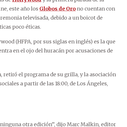
ne, este año los
Globos de Oro
no cuentan con
ceremonia televisada, debido a un boicot de
icas poco éticas.
wood (HFPA, por sus siglas en inglés) es la que
entra en el ojo del huracán por acusaciones de
 retiró el programa de su grilla, y la asociación
ciales a partir de las 18:00, de Los Ángeles,
ninguna otra edición”, dijo Marc Malkin, editor