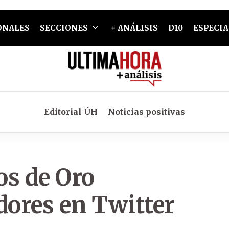
ONALES
SECCIONES
+ ANÁLISIS
D10
ESPECIA
Editorial ÚH
Noticias positivas
os de Oro
ores en Twitter