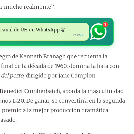
ver mucho realmente”.
1
 al canal de ÚH en WhatsApp 🤩
22:27
✓✓
 negro de Kenneth Branagh que recuenta la
 final de la década de 1960, domina la lista con
 del perro
, dirigido por Jane Campion.
 Benedict Cumberbatch, aborda la masculinidad
años 1920. De ganar, se convertiría en la segunda
el premio a la mejor producción dramática
pasado.