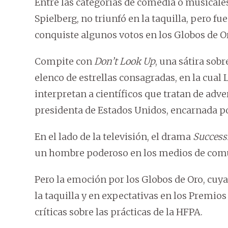
Entre las categorías de comedia o musicales
Spielberg, no triunfó en la taquilla, pero fu
conquiste algunos votos en los Globos de O
Compite con
Don’t Look Up
, una sátira sob
elenco de estrellas consagradas, en la cual
interpretan a científicos que tratan de adv
presidenta de Estados Unidos, encarnada po
En el lado de la televisión, el drama
Success
un hombre poderoso en los medios de comu
Pero la emoción por los Globos de Oro, cuy
la taquilla y en expectativas en los Premi
críticas sobre las prácticas de la HFPA.