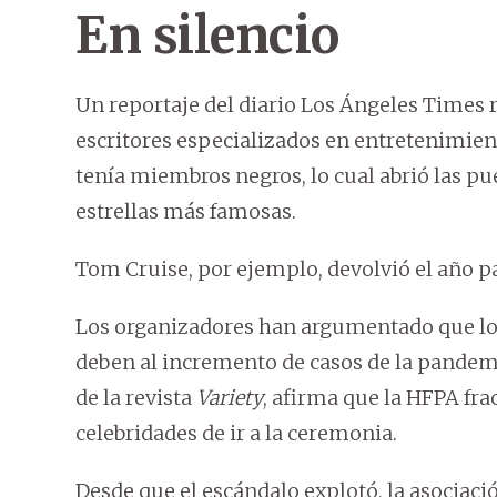
En silencio
Un reportaje del diario Los Ángeles Times
escritores especializados en entretenimien
tenía miembros negros, lo cual abrió las pu
estrellas más famosas.
Tom Cruise, por ejemplo, devolvió el año pa
Los organizadores han argumentado que los
deben al incremento de casos de la pandemi
de la revista
Variety
, afirma que la HFPA fra
celebridades de ir a la ceremonia.
Desde que el escándalo explotó, la asocia