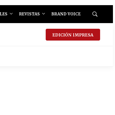
LES
REVISTAS
BRAND VOICE
Mostrar
búsqueda
EDICIÓN IMPRESA