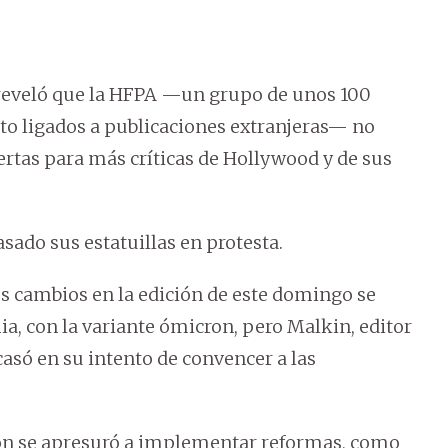
 reveló que la HFPA —un grupo de unos 100
to ligados a publicaciones extranjeras— no
ertas para más críticas de Hollywood y de sus
sado sus estatuillas en protesta.
 cambios en la edición de este domingo se
a, con la variante ómicron, pero Malkin, editor
casó en su intento de convencer a las
ción se apresuró a implementar reformas, como