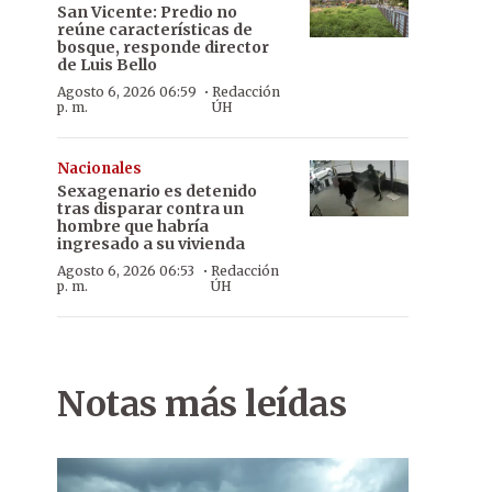
San Vicente: Predio no
reúne características de
bosque, responde director
de Luis Bello
·
Agosto 6, 2026 06:59
Redacción
p. m.
ÚH
Nacionales
Sexagenario es detenido
tras disparar contra un
hombre que habría
ingresado a su vivienda
·
Agosto 6, 2026 06:53
Redacción
p. m.
ÚH
Notas más leídas