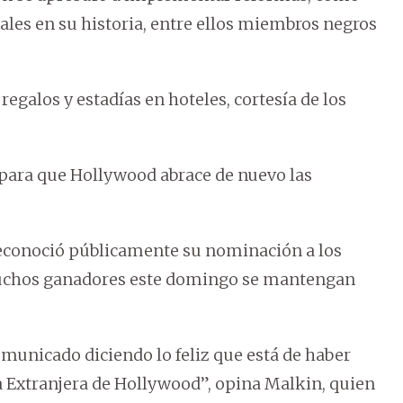
es en su historia, entre ellos miembros negros
regalos y estadías en hoteles, cortesía de los
s para que Hollywood abrace de nuevo las
 reconoció públicamente su nominación a los
muchos ganadores este domingo se mantengan
omunicado diciendo lo feliz que está de haber
a Extranjera de Hollywood”, opina Malkin, quien