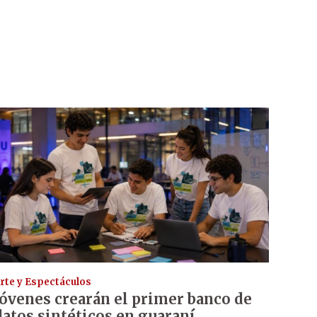
rte y Espectáculos
Jóvenes crearán el primer banco de
datos sintéticos en guaraní