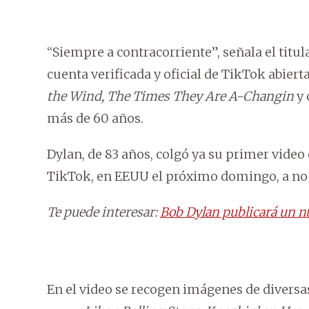
“Siempre a contracorriente”, señala el titu
cuenta verificada y oficial de TikTok abierta
the Wind, The Times They Are A-Changin
y 
más de 60 años.
Dylan, de 83 años, colgó ya su primer video
TikTok, en EEUU el próximo domingo, a no s
Te puede interesar:
Bob Dylan publicará un n
En el video se recogen imágenes de diversa