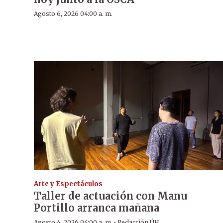
Agosto 6, 2026 04:00 a. m.
Arte y Espectáculos
Taller de actuación con Manu
Portillo arranca mañana
·
Agosto 4, 2026 04:00 a. m.
Redacción ÚH