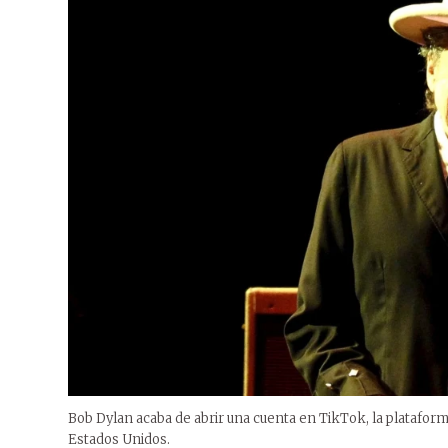
Bob Dylan acaba de abrir una cuenta en TikTok, la plataform
Estados Unidos.