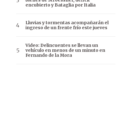
bienes de Stroessner, déficit
encubierto y Bataglia por Italia
Lluvias y tormentas acompañarán el
ingreso de un frente frío este jueves
Video: Delincuentes se llevan un
vehículo en menos de un minuto en
Fernando de la Mora