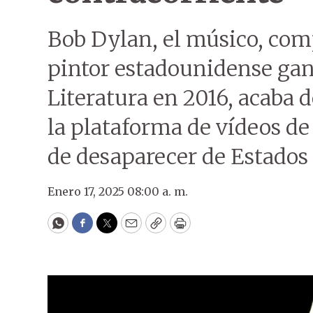
Bob Dylan, el músico, comp
pintor estadounidense gan
Literatura en 2016, acaba 
la plataforma de vídeos de 
de desaparecer de Estados
Enero 17, 2025 08:00 a. m.
WhatsApp
Facebook
Twitter
Email
Copy
Print