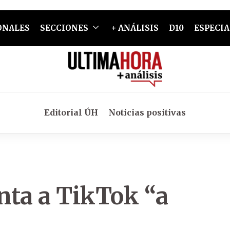
ONALES
SECCIONES
+ ANÁLISIS
D10
ESPECIA
Editorial ÚH
Noticias positivas
nta a TikTok “a