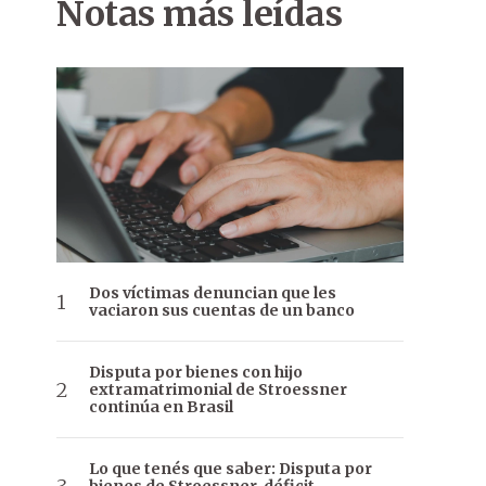
Notas más leídas
Dos víctimas denuncian que les
vaciaron sus cuentas de un banco
Disputa por bienes con hijo
extramatrimonial de Stroessner
continúa en Brasil
Lo que tenés que saber: Disputa por