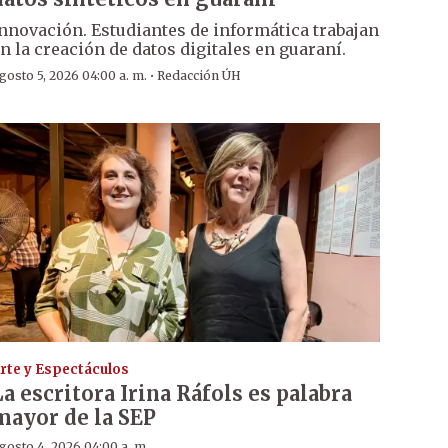
nnovación. Estudiantes de informática trabajan
n la creación de datos digitales en guaraní.
·
gosto 5, 2026 04:00 a. m.
Redacción ÚH
rte y Espectáculos
La escritora Irina Ráfols es palabra
mayor de la SEP
gosto 4, 2026 04:00 a. m.