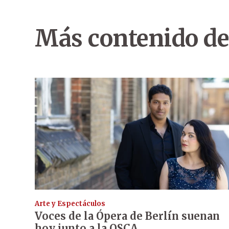
Más contenido de
Arte y Espectáculos
Voces de la Ópera de Berlín suenan
hoy junto a la OSCA