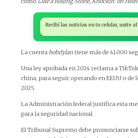
como
Like a Rolling Stone, Knockin’ on Hea
Recibí las noticias en tu celular, unite
La cuenta
bobdylan
tiene más de 41.000 seg
Una ley aprobada en 2024 reclama a TikTok
china, para seguir operando en EEUU o de lo
2025.
La Administración federal justifica esta m
para la seguridad nacional.
El Tribunal Supremo debe pronunciarse sobre