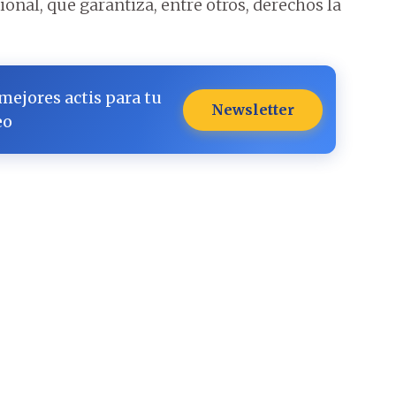
nal, que garantiza, entre otros, derechos la
 mejores actis para tu
Newsletter
eo