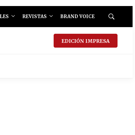
LES
REVISTAS
BRAND VOICE
Mostrar
búsqueda
EDICIÓN IMPRESA