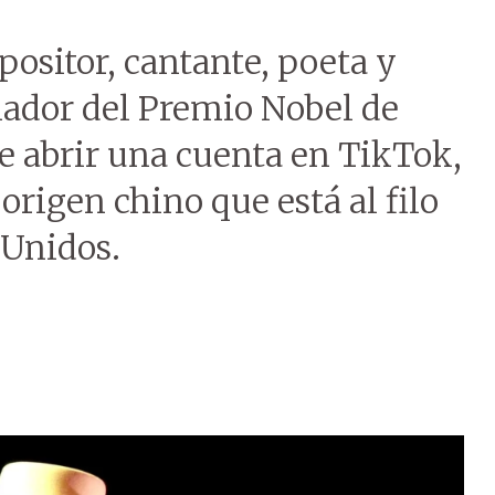
ositor, cantante, poeta y
ador del Premio Nobel de
de abrir una cuenta en TikTok,
origen chino que está al filo
 Unidos.