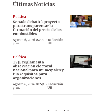
Últimas Noticias
Política
Senado debatirá proyecto
para transparentar la
formación del precio de los
combustibles
·
Agosto 6, 2026 02:00
Redacción
p. m.
ÚH
Política
TSJE reglamenta
observación electoral
nacional para municipales y
fija requisitos para
organizaciones
·
Agosto 6, 2026 01:59
Redacción
p. m.
ÚH