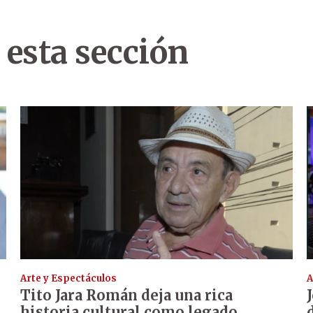
 esta sección
Arte y Espectáculos
A
Tito Jara Román deja una rica
historia cultural como legado