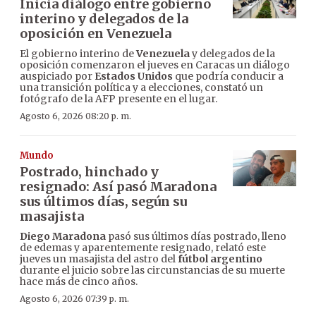
Inicia diálogo entre gobierno
interino y delegados de la
oposición en Venezuela
El gobierno interino de
Venezuela
y delegados de la
oposición comenzaron el jueves en Caracas un diálogo
auspiciado por
Estados Unidos
que podría conducir a
una transición política y a elecciones, constató un
fotógrafo de la AFP presente en el lugar.
Agosto 6, 2026 08:20 p. m.
Mundo
Postrado, hinchado y
resignado: Así pasó Maradona
sus últimos días, según su
masajista
Diego Maradona
pasó sus últimos días postrado, lleno
de edemas y aparentemente resignado, relató este
jueves un masajista del astro del
fútbol argentino
durante el juicio sobre las circunstancias de su muerte
hace más de cinco años.
Agosto 6, 2026 07:39 p. m.