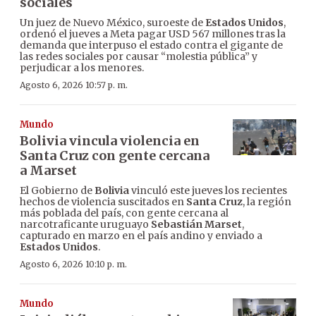
sociales
Un juez de Nuevo México, suroeste de
Estados Unidos
,
ordenó el jueves a Meta pagar USD 567 millones tras la
demanda que interpuso el estado contra el gigante de
las redes sociales por causar “molestia pública” y
perjudicar a los menores.
Agosto 6, 2026 10:57 p. m.
Mundo
Bolivia vincula violencia en
Santa Cruz con gente cercana
a Marset
El Gobierno de
Bolivia
vinculó este jueves los recientes
hechos de violencia suscitados en
Santa Cruz
, la región
más poblada del país, con gente cercana al
narcotraficante uruguayo
Sebastián Marset
,
capturado en marzo en el país andino y enviado a
Estados Unidos
.
Agosto 6, 2026 10:10 p. m.
Mundo