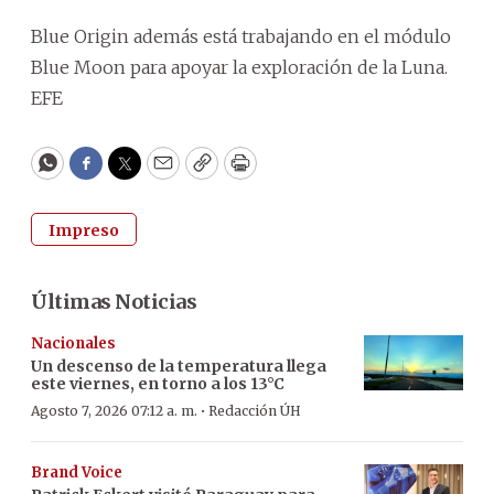
Blue Origin además está trabajando en el módulo
Blue Moon para apoyar la exploración de la Luna.
EFE
WhatsApp
Facebook
Twitter
Email
Copy
Print
Impreso
Últimas Noticias
Nacionales
Un descenso de la temperatura llega
este viernes, en torno a los 13°C
·
Agosto 7, 2026 07:12 a. m.
Redacción ÚH
Brand Voice