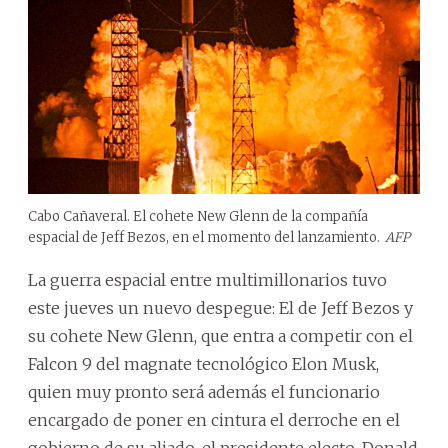
Cabo Cañaveral. El cohete New Glenn de la compañía
espacial de Jeff Bezos, en el momento del lanzamiento.
AFP
La guerra espacial entre multimillonarios tuvo
este jueves un nuevo despegue: El de Jeff Bezos y
su cohete New Glenn, que entra a competir con el
Falcon 9 del magnate tecnológico Elon Musk,
quien muy pronto será además el funcionario
encargado de poner en cintura el derroche en el
gobierno de su aliado, el presidente electo, Donald