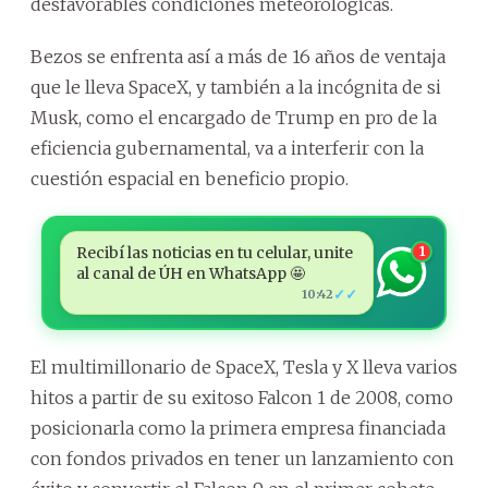
desfavorables condiciones meteorológicas.
Bezos se enfrenta así a más de 16 años de ventaja
que le lleva SpaceX, y también a la incógnita de si
Musk, como el encargado de Trump en pro de la
eficiencia gubernamental, va a interferir con la
cuestión espacial en beneficio propio.
Recibí las noticias en tu celular, unite
1
al canal de ÚH en WhatsApp 🤩
✓✓
10:42
El multimillonario de SpaceX, Tesla y X lleva varios
hitos a partir de su exitoso Falcon 1 de 2008, como
posicionarla como la primera empresa financiada
con fondos privados en tener un lanzamiento con