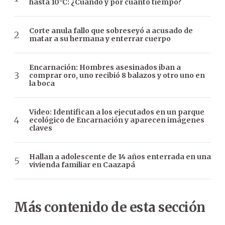
hasta 10°C: ¿Cuándo y por cuánto tiempo?
Corte anula fallo que sobreseyó a acusado de
matar a su hermana y enterrar cuerpo
Encarnación: Hombres asesinados iban a
comprar oro, uno recibió 8 balazos y otro uno en
la boca
Video: Identifican a los ejecutados en un parque
ecológico de Encarnación y aparecen imágenes
claves
Hallan a adolescente de 14 años enterrada en una
vivienda familiar en Caazapá
Más contenido de esta sección