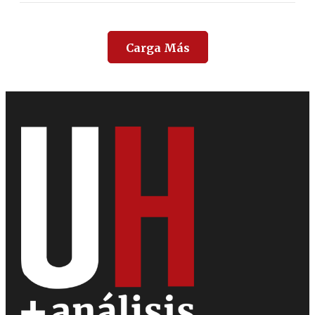
Carga Más