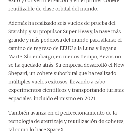
éxito y convertir el Falcon 9 en el primer cohete
reutilizable de clase orbital del mundo.
Además ha realizado seis vuelos de prueba del
Starship y su propulsor Super Heavy, la nave más
grande y más poderosa del mundo para allanar el
camino de regreso de EEUU a la Luna y llegar a
Marte. Sin embargo, en menos tiempo, Bezos no
se ha quedado atrás. Su empresa desarrolló el New
Shepard, un cohete suborbital que ha realizado
múltiples vuelos exitosos, llevando a cabo
experimentos científicos y transportando turistas
espaciales, incluido él mismo en 2021.
También avanza en el perfeccionamiento de la
tecnología de aterrizaje y reutilización de cohetes,
tal como lo hace SpaceX.