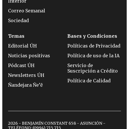
Interior
Correo Semanal
Sociedad
Temas
Bases y Condiciones
Editorial ÚH
Políticas de Privacidad
Noticias positivas
Política de uso de la IA
Pódcast ÚH
Servicio de
Suscripción a Crédito
Newsletters ÚH
Política de Calidad
Ñandejara Ñe’ẽ
2026 - BENJAMÍN CONSTANT 658 - ASUNCIÓN -
TELÉFONO:
(0994) 715 715