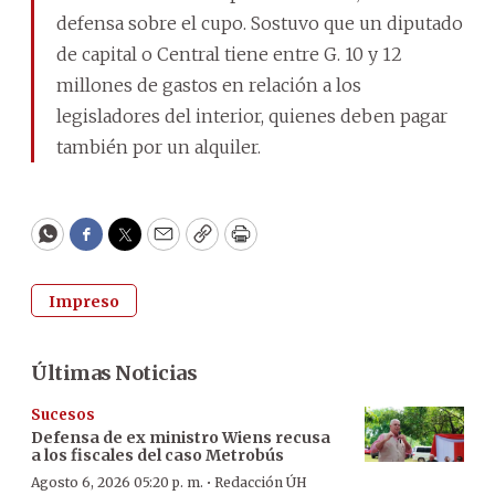
defensa sobre el cupo. Sostuvo que un diputado
de capital o Central tiene entre G. 10 y 12
millones de gastos en relación a los
legisladores del interior, quienes deben pagar
también por un alquiler.
WhatsApp
Facebook
Twitter
Email
Copy
Print
Impreso
Últimas Noticias
Sucesos
Defensa de ex ministro Wiens recusa
a los fiscales del caso Metrobús
·
Agosto 6, 2026 05:20 p. m.
Redacción ÚH