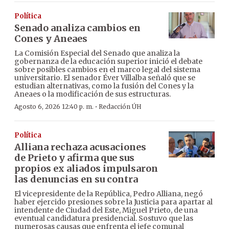
Política
Senado analiza cambios en
Cones y Aneaes
La Comisión Especial del Senado que analiza la
gobernanza de la educación superior inició el debate
sobre posibles cambios en el marco legal del sistema
universitario. El senador Éver Villalba señaló que se
estudian alternativas, como la fusión del Cones y la
Aneaes o la modificación de sus estructuras.
·
Agosto 6, 2026 12:40 p. m.
Redacción ÚH
Política
Alliana rechaza acusaciones
de Prieto y afirma que sus
propios ex aliados impulsaron
las denuncias en su contra
El vicepresidente de la República, Pedro Alliana, negó
haber ejercido presiones sobre la Justicia para apartar al
intendente de Ciudad del Este, Miguel Prieto, de una
eventual candidatura presidencial. Sostuvo que las
numerosas causas que enfrenta el jefe comunal