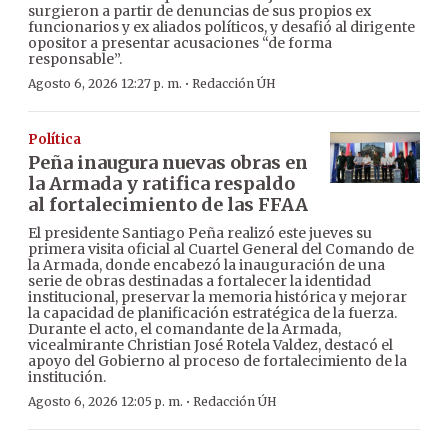
surgieron a partir de denuncias de sus propios ex
funcionarios y ex aliados políticos, y desafió al dirigente
opositor a presentar acusaciones “de forma
responsable”.
·
Agosto 6, 2026 12:27 p. m.
Redacción ÚH
Política
Peña inaugura nuevas obras en
la Armada y ratifica respaldo
al fortalecimiento de las FFAA
El presidente Santiago Peña realizó este jueves su
primera visita oficial al Cuartel General del Comando de
la Armada, donde encabezó la inauguración de una
serie de obras destinadas a fortalecer la identidad
institucional, preservar la memoria histórica y mejorar
la capacidad de planificación estratégica de la fuerza.
Durante el acto, el comandante de la Armada,
vicealmirante Christian José Rotela Valdez, destacó el
apoyo del Gobierno al proceso de fortalecimiento de la
institución.
·
Agosto 6, 2026 12:05 p. m.
Redacción ÚH