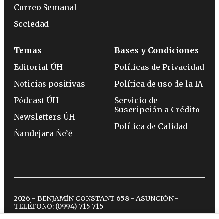
Correo Semanal
Sociedad
Temas
Bases y Condiciones
Editorial ÚH
Políticas de Privacidad
Noticias positivas
Política de uso de la IA
Pódcast ÚH
Servicio de
Suscripción a Crédito
Newsletters ÚH
Política de Calidad
Ñandejara Ñe’ẽ
2026 - BENJAMÍN CONSTANT 658 - ASUNCIÓN -
TELÉFONO:
(0994) 715 715