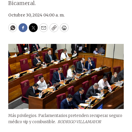
Bicameral.
Octubre 30, 2024 04:00 a. m.
WhatsApp
Facebook
Twitter
Email
Copy
Print
Más privilegios. Parlamentarios pretenden recuperar seguro
médico vip y combustible.
RODRIGO VILLAMAYOR