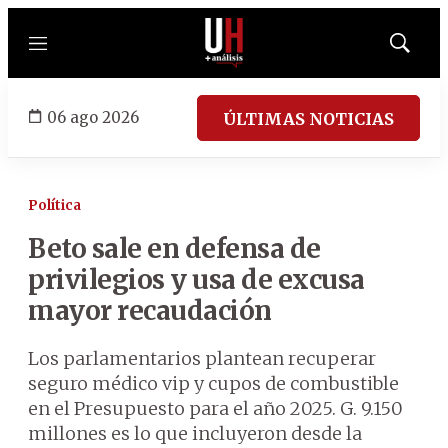
Menú
Mostrar
búsqued
06 ago 2026
ÚLTIMAS NOTICIAS
Política
Beto sale en defensa de
privilegios y usa de excusa
mayor recaudación
Los parlamentarios plantean recuperar
seguro médico vip y cupos de combustible
en el Presupuesto para el año 2025. G. 9.150
millones es lo que incluyeron desde la