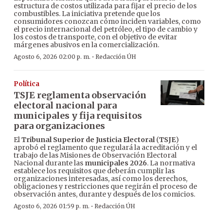
estructura de costos utilizada para fijar el precio de los
combustibles. La iniciativa pretende que los
consumidores conozcan cómo inciden variables, como
el precio internacional del petróleo, el tipo de cambio y
los costos de transporte, con el objetivo de evitar
márgenes abusivos en la comercialización.
·
Agosto 6, 2026 02:00 p. m.
Redacción ÚH
Política
TSJE reglamenta observación
electoral nacional para
municipales y fija requisitos
para organizaciones
El
Tribunal Superior de Justicia Electoral
(
TSJE
)
aprobó el reglamento que regulará la acreditación y el
trabajo de las Misiones de Observación Electoral
Nacional durante las
municipales 2026
. La normativa
establece los requisitos que deberán cumplir las
organizaciones interesadas, así como los derechos,
obligaciones y restricciones que regirán el proceso de
observación antes, durante y después de los comicios.
·
Agosto 6, 2026 01:59 p. m.
Redacción ÚH