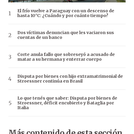
El frío vuelve a Paraguay con un descenso de
hasta 10°C: ¿Cuándo y por cuánto tiempo?
Dos víctimas denuncian que les vaciaron sus
cuentas de un banco
Corte anula fallo que sobreseyó a acusado de
matar a su hermana y enterrar cuerpo
Disputa por bienes con hijo extramatrimonial de
Stroessner continúa en Brasil
Lo que tenés que saber: Disputa por bienes de
Stroessner, déficit encubierto y Bataglia por
Italia
Más contenido de esta sección