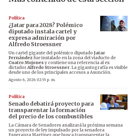
Política
¿Jatar para 2028? Polémico
diputado instala cartel y
expresa admiración por
Alfredo Stroessner
Un cartel gigante del polémico diputado
Jatar
Fernández
fue instalado en la zona del viaducto de
Cuatro Mojones
y contiene una referencia al ex
dictador
Alfredo Stroessner
. La gigantografía es visible
desde uno de los principales accesos a Asunción.
Agosto 6, 2026 02:55 p. m.
Política
Senado debatirá proyecto para
transparentar la formación
del precio de los combustibles
La Cámara de Senadores analizará la próxima semana
un proyecto de ley impulsado por la senadora
Esperanza Martínez que busca transparentar la