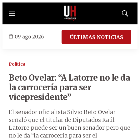
Menú
Mostrar
búsqued
09 ago 2026
ÚLTIMAS NOTICIAS
Política
Beto Ovelar: “A Latorre no le da
la carrocería para ser
vicepresidente”
El senador oficialista Silvio Beto Ovelar
señaló que el titular de Diputados Raúl
Latorre puede ser un buen senador pero que
no le da “la carrocería para ser el