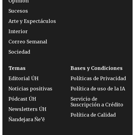
Opinión
Sucesos
Arte y Espectáculos
Interior
Correo Semanal
Sociedad
Temas
Bases y Condiciones
Editorial ÚH
Políticas de Privacidad
Noticias positivas
Política de uso de la IA
Pódcast ÚH
Servicio de
Suscripción a Crédito
Newsletters ÚH
Política de Calidad
Ñandejara Ñe’ẽ