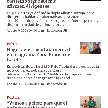
cartismo sigue abierta,
afirman dirigentes
Dupla. Cartes ya definió la dupla Alliana-Baruja, pero
dirigentes hablan de alternativas para 2028.
Tensión. La dupla Alliana-Baruja toma fuerza, pero hay
disconformidad de varios actores.
·
Agosto 9, 2026 04:00 a. m.
Redacción ÚH
Política
Hugo Javier cuenta su verdad
en programa Zona Franca de
Latele
Entrevista. Hoy, a las 21:30, Palo Rubin dará a conocer la
nota con el ex gobernador preso.
Situación. El Locutor N° 2 habló en la chipería donde
trabajaba antes de ingresar a la cárcel.
·
Agosto 9, 2026 04:00 a. m.
Redacción ÚH
Política
“Vamos a pelear para que el