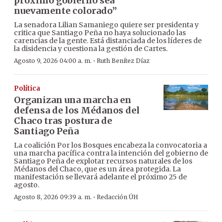
próximo gobierno sea
nuevamente colorado”
La senadora Lilian Samaniego quiere ser presidenta y
critica que Santiago Peña no haya solucionado las
carencias de la gente. Está distanciada de los líderes de
la disidencia y cuestiona la gestión de Cartes.
·
Agosto 9, 2026 04:00 a. m.
Ruth Benítez Díaz
Política
Organizan una marcha en
defensa de los Médanos del
Chaco tras postura de
Santiago Peña
La coalición Por los Bosques encabeza la convocatoria a
una marcha pacífica contra la intención del gobierno de
Santiago Peña de explotar recursos naturales de los
Médanos del Chaco, que es un área protegida. La
manifestación se llevará adelante el próximo 25 de
agosto.
·
Agosto 8, 2026 09:39 a. m.
Redacción ÚH