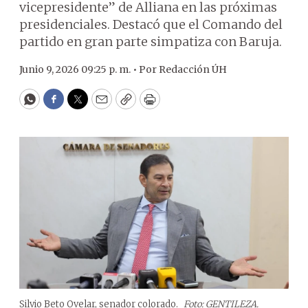
vicepresidente” de Alliana en las próximas
presidenciales. Destacó que el Comando del
partido en gran parte simpatiza con Baruja.
Junio 9, 2026 09:25 p. m. •
Por
Redacción ÚH
WhatsApp
Facebook
Twitter
Email
Copy
Print
Silvio Beto Ovelar, senador colorado.
Foto: GENTILEZA.