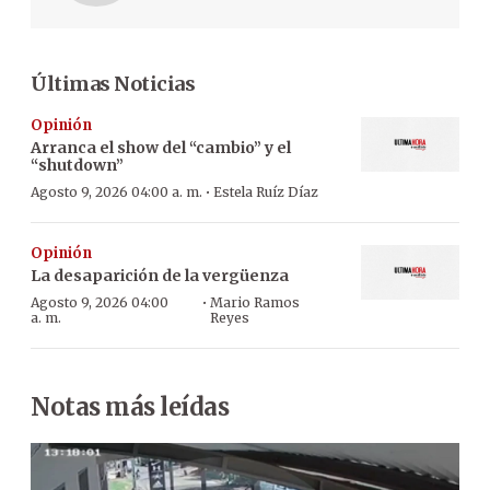
Últimas Noticias
Opinión
Arranca el show del “cambio” y el
“shutdown”
·
Agosto 9, 2026 04:00 a. m.
Estela Ruíz Díaz
Opinión
La desaparición de la vergüenza
·
Agosto 9, 2026 04:00
Mario Ramos
a. m.
Reyes
Notas más leídas