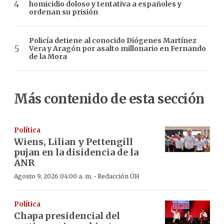
homicidio doloso y tentativa a españoles y
ordenan su prisión
Policía detiene al conocido Diógenes Martínez
Vera y Aragón por asalto millonario en Fernando
de la Mora
Más contenido de esta sección
Política
Wiens, Lilian y Pettengill
pujan en la disidencia de la
ANR
·
Agosto 9, 2026 04:00 a. m.
Redacción ÚH
Política
Chapa presidencial del