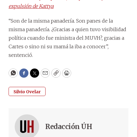
expulsión de Kattya
“Son de la misma panadería. Son panes de la
misma panadería. ¿Gracias a quien tuvo visibilidad
política cuando fue ministra del MUVH?, gracias a
Cartes o sino ni su mamá la iba a conocer”,
sentenció.
WhatsApp
Facebook
Twitter
Email
Copy
Print
Silvio Ovelar
Redacción ÚH