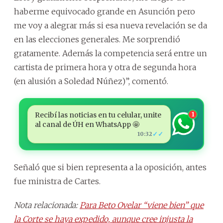
haberme equivocado grande en Asunción pero
me voy a alegrar más si esa nueva revelación se da
en las elecciones generales. Me sorprendió
gratamente. Además la competencia será entre un
cartista de primera hora y otra de segunda hora
(en alusión a Soledad Núñez)”, comentó.
Recibí las noticias en tu celular, unite
1
al canal de ÚH en WhatsApp 🤩
✓✓
10:32
Señaló que si bien representa a la oposición, antes
fue ministra de Cartes.
Nota relacionada:
Para Beto Ovelar “viene bien” que
la Corte se haya expedido, aunque cree injusta la