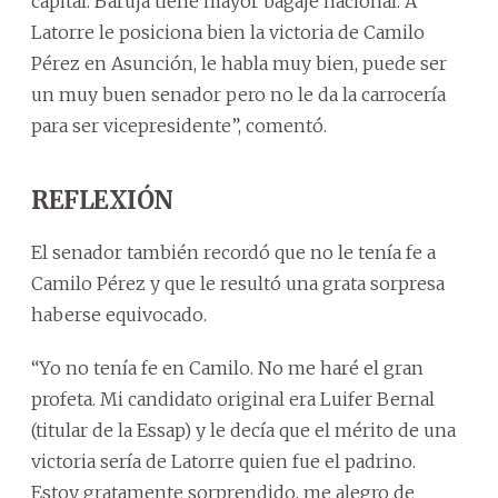
capital. Baruja tiene mayor bagaje nacional. A
Latorre le posiciona bien la victoria de Camilo
Pérez en Asunción, le habla muy bien, puede ser
un muy buen senador pero no le da la carrocería
para ser vicepresidente”, comentó.
REFLEXIÓN
El senador también recordó que no le tenía fe a
Camilo Pérez y que le resultó una grata sorpresa
haberse equivocado.
“Yo no tenía fe en Camilo. No me haré el gran
profeta. Mi candidato original era Luifer Bernal
(titular de la Essap) y le decía que el mérito de una
victoria sería de Latorre quien fue el padrino.
Estoy gratamente sorprendido, me alegro de