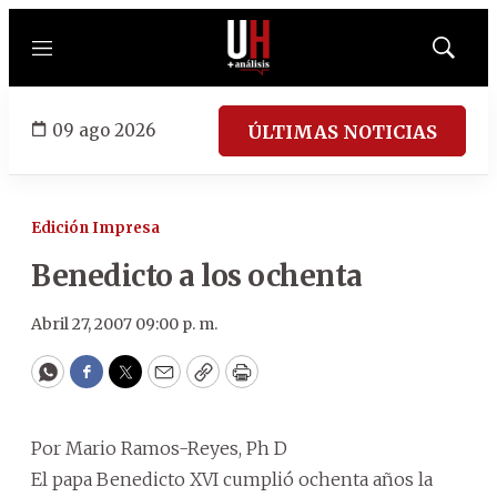
Menú
Mostrar
búsqued
09 ago 2026
ÚLTIMAS NOTICIAS
Edición Impresa
Benedicto a los ochenta
Abril 27, 2007 09:00 p. m.
WhatsApp
Facebook
Twitter
Email
Copy
Print
Por Mario Ramos-Reyes, Ph D
El papa Benedicto XVI cumplió ochenta años la