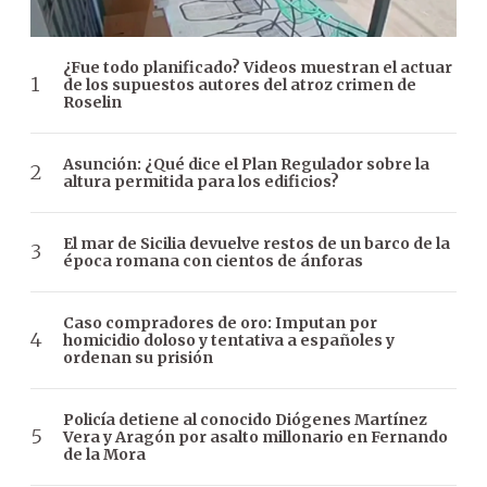
¿Fue todo planificado? Videos muestran el actuar
de los supuestos autores del atroz crimen de
Roselin
Asunción: ¿Qué dice el Plan Regulador sobre la
altura permitida para los edificios?
El mar de Sicilia devuelve restos de un barco de la
época romana con cientos de ánforas
Caso compradores de oro: Imputan por
homicidio doloso y tentativa a españoles y
ordenan su prisión
Policía detiene al conocido Diógenes Martínez
Vera y Aragón por asalto millonario en Fernando
de la Mora