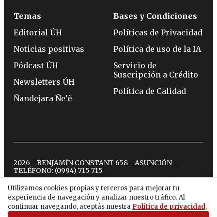
Temas
Bases y Condiciones
Editorial ÚH
Políticas de Privacidad
Noticias positivas
Política de uso de la IA
Pódcast ÚH
Servicio de
Suscripción a Crédito
Newsletters ÚH
Política de Calidad
Ñandejara Ñe’ẽ
2026 - BENJAMÍN CONSTANT 658 - ASUNCIÓN -
TELÉFONO:
(0994) 715 715
Utilizamos cookies propias y terceros para mejorar tu
experiencia de navegación y analizar nuestro tráfico. Al
twitter
instagram
facebook
tiktok
youtube
spotify
continuar navegando, aceptás nuestra
Política de privacidad
.