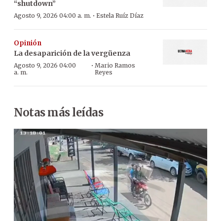
“shutdown”
·
Agosto 9, 2026 04:00 a. m.
Estela Ruíz Díaz
Opinión
La desaparición de la vergüenza
·
Agosto 9, 2026 04:00
Mario Ramos
a. m.
Reyes
Notas más leídas