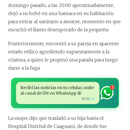
domingo pasado, a las 20:00 aproximadamente,
dejó a su bebé en una hamaca en su habitación
para entrar al sanitario a asearse, momento en que
escuchó el llanto desesperado de la pequeña.
Posteriormente, encontró a su pareja en aparente
estado etílico agrediendo supuestamente a la
criatura, a quien le propinó una patada para luego
darse a la fuga.
Recibí las noticias en tu celular, unite
1
al canal de ÚH en WhatsApp 🤩
✓✓
11:31
La mujer dijo que trasladó a su hija hasta el
Hospital Distrital de Caaguazú, de donde fue