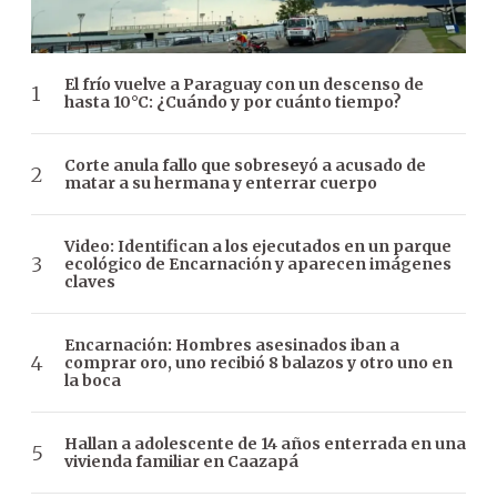
El frío vuelve a Paraguay con un descenso de
hasta 10°C: ¿Cuándo y por cuánto tiempo?
Corte anula fallo que sobreseyó a acusado de
matar a su hermana y enterrar cuerpo
Video: Identifican a los ejecutados en un parque
ecológico de Encarnación y aparecen imágenes
claves
Encarnación: Hombres asesinados iban a
comprar oro, uno recibió 8 balazos y otro uno en
la boca
Hallan a adolescente de 14 años enterrada en una
vivienda familiar en Caazapá