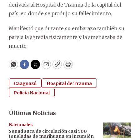
derivada al Hospital de Trauma de la capital del
país, en donde se produjo su fallecimiento.
Manifestó que durante su embarazo también su
pareja la agredía físicamente y la amenazaba de
muerte.
WhatsApp
Facebook
Twitter
Email
Copy
Print
Caaguazú
Hospital de Trauma
Policía Nacional
Últimas Noticias
Nacionales
Senad saca de circulación casi 500
toneladas de marihuana en incursión