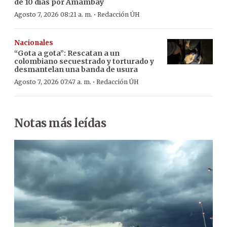
de 10 días por Amambay
·
Agosto 7, 2026 08:21 a. m.
Redacción ÚH
Nacionales
“Gota a gota”: Rescatan a un
colombiano secuestrado y torturado y
desmantelan una banda de usura
·
Agosto 7, 2026 07:47 a. m.
Redacción ÚH
Notas más leídas