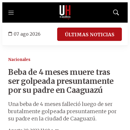
Menú
Mostrar
búsqued
07 ago 2026
ÚLTIMAS NOTICIAS
Nacionales
Beba de 4 meses muere tras
ser golpeada presuntamente
por su padre en Caaguazú
Una beba de 4 meses falleció luego de ser
brutalmente golpeada presuntamente por
su padre en la ciudad de Caaguazú.