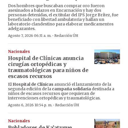
Dos hombres que buscaban comprar oro fueron
asesinados a balazos en Encarnación y hay dos
personas detenidas, el ex titular del IPS Jorge Brítez, fue
beneficiado con libertad ambulatoria y hallan un
laboratorio clandestino para elaborar medicamentos
adelgazantes.
·
Agosto 7, 2026 06:31 a. m.
Redacción ÚH
Nacionales
Hospital de Clínicas anuncia
cirugías ortopédicas y
traumatológicas para niños de
escasos recursos
El
Hospital de Clínicas
anunció el lanzamiento de la
segunda edición de la
campaña solidaria
destinada a
niños de escasos recursos que requieran de
intervenciones ortopédicas y traumatológicas.
·
Agosto 6, 2026 10:54 p. m.
Redacción ÚH
Nacionales
Pobladores de Ka’atygue