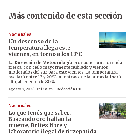
Más contenido de esta sección
Nacionales
Un descenso de la
temperatura llega este
viernes, en torno a los 13°C
La
Dirección de Meteorología
pronostica una jornada
fresca, con cielo mayormente nublado y vientos
moderados del sur para este viernes. La temperatura
oscilará entre 13 y 20°C, mientras que la humedad será
alta, alrededor de 80%.
·
Agosto 7, 2026 07:12 a. m.
Redacción ÚH
Nacionales
Lo que tenés que saber:
Buscando oro hallan la
muerte, Brítez libre y
laboratorio ilegal de tirzepatida