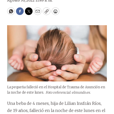
Agosto 30, 2022 11:49 a. m.
WhatsApp
Facebook
Twitter
Email
Copy
Print
La pequeña falleció en el Hospital de Trauma de Asunción en
la noche de este lunes.
Foto referencial: elmundo.es.
Una beba de 4 meses, hija de Lilian Insfrán Ríos,
de 19 años, falleció en la noche de este lunes en el