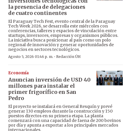
inversiones tecnológicas con
la presencia de delegaciones
de cuatro continentes
El Paraguay Tech Fest, evento central de la Paraguay
Tech Week 2026, se desarrolla este miércoles con
conferencias, talleres y espacios de vinculación entre
startups, inversores, empresas y organismos públicos.
La iniciativa busca posicionar al país como un polo
regional de innovación y generar oportunidades de
negocios en sectores tecnológicos.
·
Agosto 5, 2026 01:46 p. m.
Redacción ÚH
Economía
Anuncian inversión de USD 40
millones para instalar el
primer frigorífico en San
Pedro
El proyecto se instalará en General Resquín y prevé
generar 130 empleos durante la construcción y 150
puestos directos en su primera etapa. La planta
comenzará con una capacidad de faena de 200 bovinos
por día y apunta a exportar a los principales mercados
internacionales.