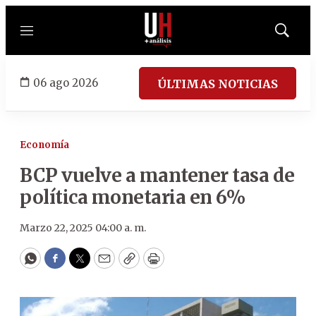
Menú
Mostrar
búsqued
06 ago 2026
ÚLTIMAS NOTICIAS
Economía
BCP vuelve a mantener tasa de
política monetaria en 6%
Marzo 22, 2025 04:00 a. m.
WhatsApp
Facebook
Twitter
Email
Copy
Print