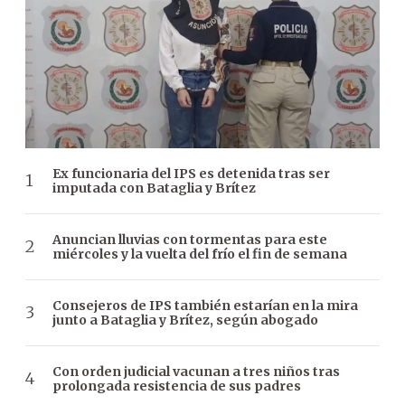
Ex funcionaria del IPS es detenida tras ser
imputada con Bataglia y Brítez
Anuncian lluvias con tormentas para este
miércoles y la vuelta del frío el fin de semana
Consejeros de IPS también estarían en la mira
junto a Bataglia y Brítez, según abogado
Con orden judicial vacunan a tres niños tras
prolongada resistencia de sus padres