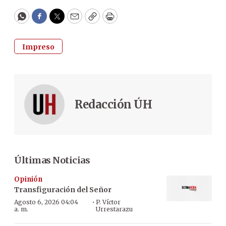
WhatsApp
Facebook
Twitter
Email
Copy
Print
Impreso
Redacción ÚH
Últimas Noticias
Opinión
Transfiguración del Señor
·
Agosto 6, 2026 04:04
P. Víctor
a. m.
Urrestarazu