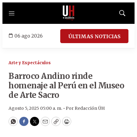
Menú
Mostrar
búsqued
06 ago 2026
ÚLTIMAS NOTICIAS
Arte y Espectáculos
Barroco Andino rinde
homenaje al Perú en el Museo
de Arte Sacro
Agosto 5, 2025 05:00 a. m. •
Por
Redacción ÚH
WhatsApp
Facebook
Twitter
Email
Copy
Print