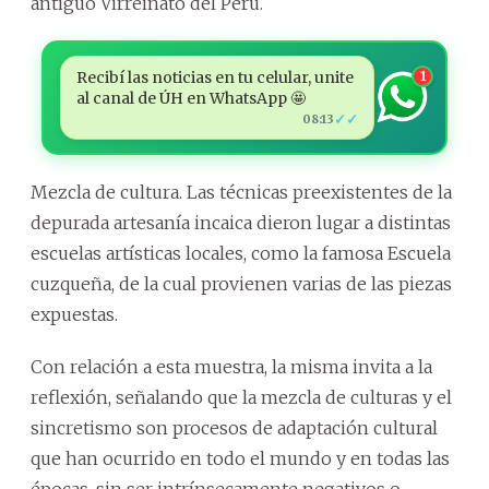
antiguo Virreinato del Perú.
Recibí las noticias en tu celular, unite
1
al canal de ÚH en WhatsApp 🤩
✓✓
08:13
Mezcla de cultura. Las técnicas preexistentes de la
depurada artesanía incaica dieron lugar a distintas
escuelas artísticas locales, como la famosa Escuela
cuzqueña, de la cual provienen varias de las piezas
expuestas.
Con relación a esta muestra, la misma invita a la
reflexión, señalando que la mezcla de culturas y el
sincretismo son procesos de adaptación cultural
que han ocurrido en todo el mundo y en todas las
épocas, sin ser intrínsecamente negativos o