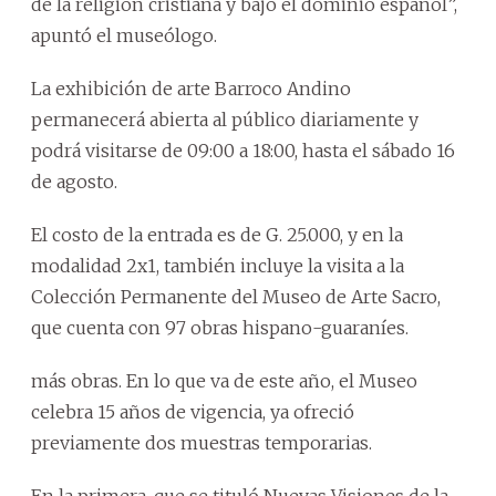
de la religión cristiana y bajo el dominio español”,
apuntó el museólogo.
La exhibición de arte Barroco Andino
permanecerá abierta al público diariamente y
podrá visitarse de 09:00 a 18:00, hasta el sábado 16
de agosto.
El costo de la entrada es de G. 25.000, y en la
modalidad 2x1, también incluye la visita a la
Colección Permanente del Museo de Arte Sacro,
que cuenta con 97 obras hispano-guaraníes.
más obras. En lo que va de este año, el Museo
celebra 15 años de vigencia, ya ofreció
previamente dos muestras temporarias.
En la primera, que se tituló Nuevas Visiones de la