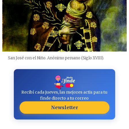
San José con el Niño. Anónimo peruano (Siglo XVIII).
Recibí cada jueves, las mejores actis para tu
finde directo a tu correo
Newsletter