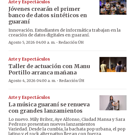
Arte y Espectáculos
Jóvenes crearán el primer
banco de datos sintéticos en
guaraní
Innovación. Estudiantes de informática trabajan en la
creación de datos digitales en guaraní.
·
Agosto 5, 2026 04:00 a. m.
Redacción ÚH
Arte y Espectáculos
Taller de actuación con Manu
Portillo arranca mañana
·
Agosto 4, 2026 04:00 a. m.
Redacción ÚH
Arte y Espectáculos
La música guaraní se renueva
con grandes lanzamientos
Lo nuevo. Mily Brítez, Aye Alfonso, Ciudad Mansa y Sara
Pedrozo presentan nuevos lanzamientos
Variedad. Desde la cumbia, la bachata pop urbana, el pop
latino y el rock alternativo llegan con fuerza.