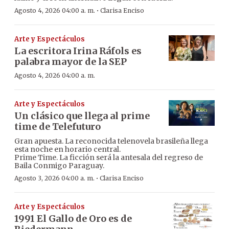
·
Agosto 4, 2026 04:00 a. m.
Clarisa Enciso
Arte y Espectáculos
La escritora Irina Ráfols es
palabra mayor de la SEP
Agosto 4, 2026 04:00 a. m.
Arte y Espectáculos
Un clásico que llega al prime
time de Telefuturo
Gran apuesta. La reconocida telenovela brasileña llega
esta noche en horario central.
Prime Time. La ficción será la antesala del regreso de
Baila Conmigo Paraguay.
·
Agosto 3, 2026 04:00 a. m.
Clarisa Enciso
Arte y Espectáculos
1991 El Gallo de Oro es de