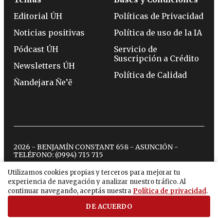
Editorial ÚH
Políticas de Privacidad
Noticias positivas
Política de uso de la IA
Pódcast ÚH
Servicio de
Suscripción a Crédito
Newsletters ÚH
Política de Calidad
Ñandejara Ñe’ẽ
2026 - BENJAMÍN CONSTANT 658 - ASUNCIÓN -
TELÉFONO:
(0994) 715 715
Utilizamos cookies propias y terceros para mejorar tu
experiencia de navegación y analizar nuestro tráfico. Al
twitter
instagram
facebook
tiktok
youtube
spotify
continuar navegando, aceptás nuestra
Política de privacidad
.
DE ACUERDO