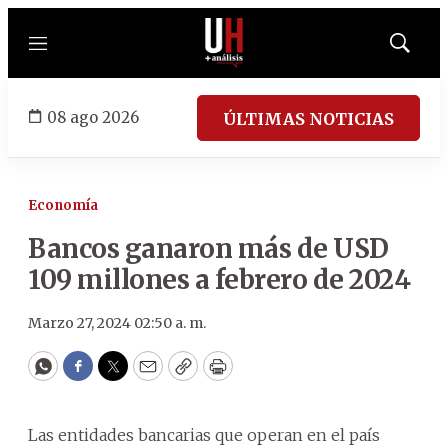
Menú
Mostrar
búsqued
08 ago 2026
ÚLTIMAS NOTICIAS
Economía
Bancos ganaron más de USD
109 millones a febrero de 2024
Marzo 27, 2024 02:50 a. m.
WhatsApp
Facebook
Twitter
Email
Copy
Print
Las entidades bancarias que operan en el país