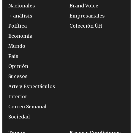
Nacionales
Brand Voice
+ análisis
Empresariales
Política
Colección ÚH
Economía
Mundo
País
Opinión
Sucesos
Arte y Espectáculos
Interior
Correo Semanal
Sociedad
Temas
Bases y Condiciones