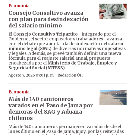
Economía
Consejo Consultivo avanza
con plan para desindexación
del salario mínimo
El
Consejo Consultivo Tripartito
–integrado por el
Gobierno, el sector empleador y trabajadores– avanza
con el debate que apunta a la desindexación del
salario
mínimo legal (SML)
de diversas normativas impositivas
y legales. Además, se prevé también definir una nueva
fórmula para el reajuste salarial anual, propuesta
encabezada por el
Ministerio de Trabajo, Empleo y
Seguridad Social (MTESS).
·
Agosto 7, 2026 07:01 p. m.
Redacción ÚH
Economía
Más de 140 camioneros
varados en el Paso de Jama por
demoras del SAG y Aduana
chilenos
Más de 140 camioneros permanecen varados desde el
lunes último en el Paso de Jama, Jujuy, por las reiteradas