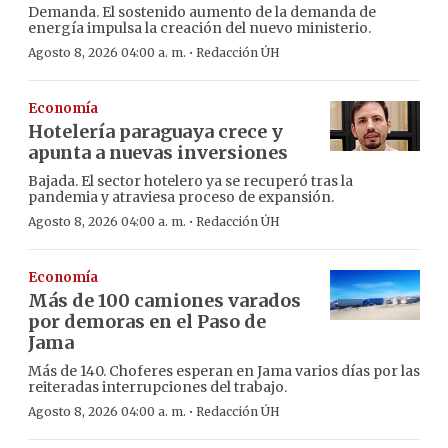
Demanda. El sostenido aumento de la demanda de
energía impulsa la creación del nuevo ministerio.
·
Agosto 8, 2026 04:00 a. m.
Redacción ÚH
Economía
Hotelería paraguaya crece y
apunta a nuevas inversiones
Bajada. El sector hotelero ya se recuperó tras la
pandemia y atraviesa proceso de expansión.
·
Agosto 8, 2026 04:00 a. m.
Redacción ÚH
Economía
Más de 100 camiones varados
por demoras en el Paso de
Jama
Más de 140. Choferes esperan en Jama varios días por las
reiteradas interrupciones del trabajo.
·
Agosto 8, 2026 04:00 a. m.
Redacción ÚH