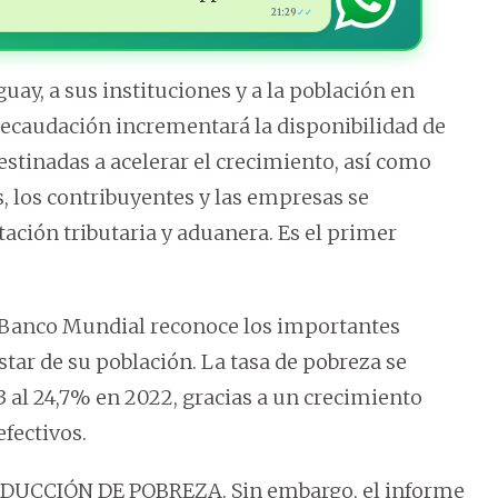
21:29
✓✓
uay, a sus instituciones y a la población en
recaudación incrementará la disponibilidad de
estinadas a acelerar el crecimiento, así como
, los contribuyentes y las empresas se
tación tributaria y aduanera. Es el primer
Banco Mundial reconoce los importantes
tar de su población. La tasa de pobreza se
 al 24,7% en 2022, gracias a un crecimiento
fectivos.
CCIÓN DE POBREZA. Sin embargo, el informe