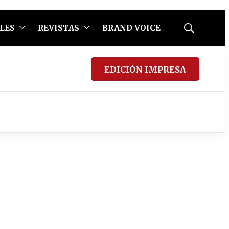
LES
REVISTAS
BRAND VOICE
Mostrar
búsqueda
EDICIÓN IMPRESA