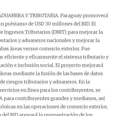
DUANERA Y TRIBUTARIA. Paraguay promoverá
un préstamo de USD 30 millones del BID. El
e Ingresos Tributarios (DNIT) para mejorar la
ibutarios y aduaneros nacionales y mejorar la
ambas áreas versus comercio exterior. Fue
ar eficiente y eficazmente el sistema tributario y
ación e inclusión social. El proyecto mejorará
áreas mediante la fusión de las bases de datos
de riesgos tributarios y aduaneros. En la
ervicios en línea para los contribuyentes, se
VA para contribuyentes grandes y medianos, así
rónicas en las operaciones de comercio exterior.
 del BID apoyará la reorganización de los