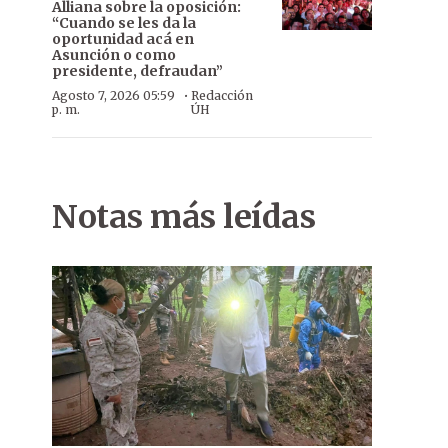
Alliana sobre la oposición:
“Cuando se les da la
oportunidad acá en
Asunción o como
presidente, defraudan”
·
Agosto 7, 2026 05:59
Redacción
p. m.
ÚH
Notas más leídas