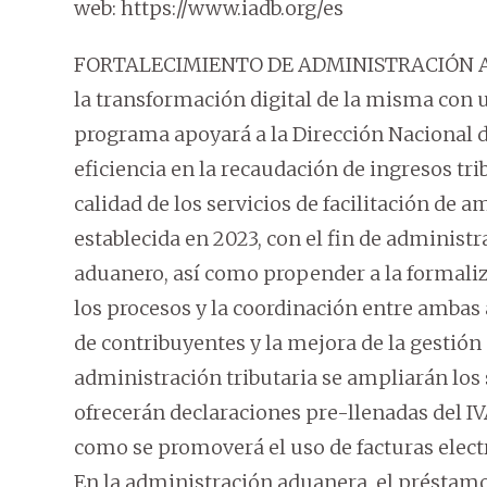
web: https://www.iadb.org/es
FORTALECIMIENTO DE ADMINISTRACIÓN A
la transformación digital de la misma con 
programa apoyará a la Dirección Nacional d
eficiencia en la recaudación de ingresos tr
calidad de los servicios de facilitación de 
establecida en 2023, con el fin de administr
aduanero, así como propender a la formaliz
los procesos y la coordinación entre ambas 
de contribuyentes y la mejora de la gestión 
administración tributaria se ampliarán los s
ofrecerán declaraciones pre-llenadas del I
como se promoverá el uso de facturas elect
En la administración aduanera, el préstamo