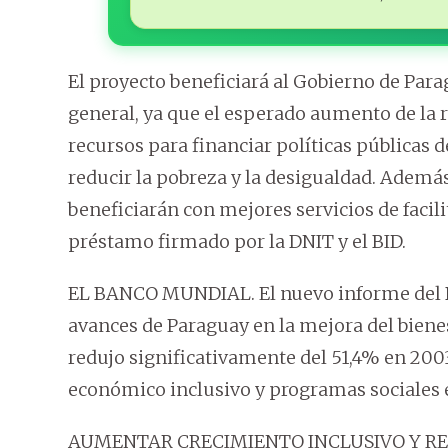
El proyecto beneficiará al Gobierno de Parag
general, ya que el esperado aumento de la 
recursos para financiar políticas públicas d
reducir la pobreza y la desigualdad. Además
beneficiarán con mejores servicios de facili
préstamo firmado por la DNIT y el BID.
EL BANCO MUNDIAL. El nuevo informe del 
avances de Paraguay en la mejora del bienes
redujo significativamente del 51,4% en 2003
económico inclusivo y programas sociales e
AUMENTAR CRECIMIENTO INCLUSIVO Y REDU