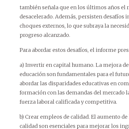
también señala que en los últimos años el 
desacelerado. Además, persisten desafíos i
choques externos, lo que subraya la necesid
progreso alcanzado.
Para abordar estos desafíos, el informe pr
a) Invertir en capital humano. La mejora de 
educación son fundamentales para el futuro
abordar las disparidades educativas en comu
formación con las demandas del mercado lab
fuerza laboral calificada y competitiva.
b) Crear empleos de calidad. El aumento de 
calidad son esenciales para mejorar los ingr