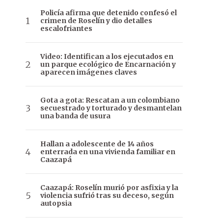
Policía afirma que detenido confesó el
crimen de Roselín y dio detalles
escalofriantes
Video: Identifican a los ejecutados en
un parque ecológico de Encarnación y
aparecen imágenes claves
Gota a gota: Rescatan a un colombiano
secuestrado y torturado y desmantelan
una banda de usura
Hallan a adolescente de 14 años
enterrada en una vivienda familiar en
Caazapá
Caazapá: Roselín murió por asfixia y la
violencia sufrió tras su deceso, según
autopsia