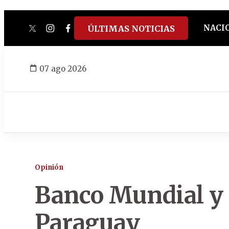
NACI
ÚLTIMAS NOTICIAS
twitter
instagram
facebook
tiktok
youtube
spotify
07 ago 2026
Opinión
Banco Mundial y 
Paraguay