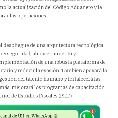
mo la actualización del Código Aduanero y la
orar las operaciones.
 el despliegue de una arquitectura tecnológica
ciberseguridad, almacenamiento y
 implementación de una robusta plataforma de
tario y reducir la evasión. También apoyará la
estión del talento humano y fortalecerá las
emás, mejorará los programas de capacitación
rior de Estudios Fiscales (ISEF).
1
 al canal de ÚH en WhatsApp 🤩