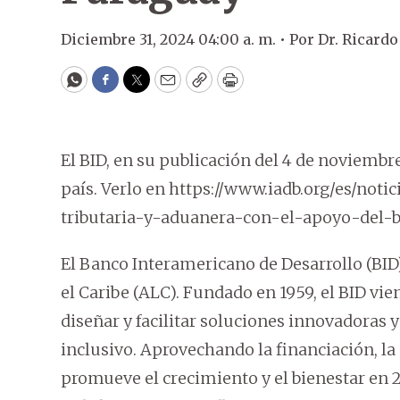
Diciembre 31, 2024 04:00 a. m. •
Por
Dr. Ricardo
WhatsApp
Facebook
Twitter
Email
Copy
Print
El BID, en su publicación del 4 de noviembr
país. Verlo en https://www.iadb.org/es/not
tributaria-y-aduanera-con-el-apoyo-del-b
El Banco Interamericano de Desarrollo (BID
el Caribe (ALC). Fundado en 1959, el BID vi
diseñar y facilitar soluciones innovadoras 
inclusivo. Aprovechando la financiación, la
promueve el crecimiento y el bienestar en 26